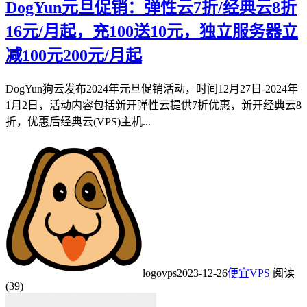
DogYun元旦促销：弹性云7折/经典云8折
16元/月起，充100送10元，独立服务器立
减100元200元/月起
DogYun狗云发布2024年元旦促销活动，时间12月27日-2024年
1月2日，活动内容包括新开弹性云提供7折优惠，新开经典云8
折，优惠后经典云(VPS)主机...
logovps
2023-12-26
便宜VPS
阅读
(39)