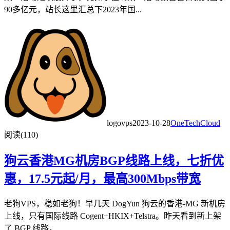
90多亿元，站长这里汇总下2023年国...
logovps
2023-10-28
OneTechCloud
阅读(110)
狗云香港MG机房BGP线路上线，七折优
惠，17.5元起/月，最高300Mbps带宽
老狗VPS，稳如老狗！早几天 DogYun 狗云的香港-MG 新机房
上线，只有国际线路 Cogent+HKIX+Telstra。昨天看到新上架
了 BGP 线路，...