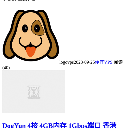
logovps
2023-09-25
便宜VPS
阅读
(40)
DogYun 4核 4GB内存 1Gbps端口 香港