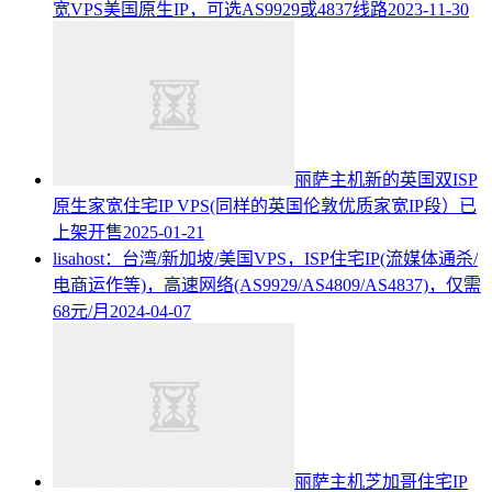
宽VPS美国原生IP，可选AS9929或4837线路
2023-11-30
丽萨主机新的英国双ISP
原生家宽住宅IP VPS(同样的英国伦敦优质家宽IP段）已
上架开售
2025-01-21
lisahost：台湾/新加坡/美国VPS，ISP住宅IP(流媒体通杀/
电商运作等)，高速网络(AS9929/AS4809/AS4837)，仅需
68元/月
2024-04-07
丽萨主机芝加哥住宅IP