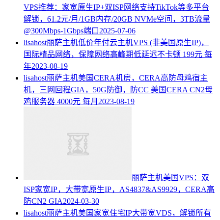
VPS推荐：家宽原生IP+双ISP网络支持TikTok等多平台
解锁，61.2元/月/1GB内存/20GB NVMe空间，3TB流量
@300Mbps-1Gbps端口
2025-07-06
lisahost丽萨主机低价年付云主机VPS (非美国原生IP)，
国际精品网络，保障网络高峰期低延迟不卡顿 199元 每
年
2023-08-19
lisahost丽萨主机美国CERA机房，CERA高防母鸡宿主
机，三网回程GIA，50G防御，防CC 美国CERA CN2母
鸡服务器 4000元 每月
2023-08-19
丽萨主机美国VPS：双
ISP家宽IP，大带宽原生IP，AS4837&AS9929，CERA高
防CN2 GIA
2024-03-30
lisahost丽萨主机美国家宽住宅IP大带宽VDS，解锁所有