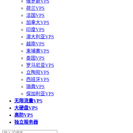
俄罗斯VPS
荷兰VPS
法国VPS
加拿大VPS
印度VPS
澳大利亚VPS
越南VPS
柬埔寨VPS
泰国VPS
罗马尼亚VPS
立陶宛VPS
西班牙VPS
瑞典VPS
保加利亚VPS
无限流量VPS
大硬盘VPS
高防VPS
独立服务器