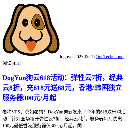
logovps
2023-06-17
OneTechCloud
阅读(451)
DogYun狗云618活动：弹性云7折，经典
云8折，充618元送68元，香港/韩国独立
服务器300元/月起
老狗VPS，稳如老狗！DogYun狗云发来了今年的618欢乐购活
动，针对全场新开弹性云7折，经典云8折，服务器每月优惠
100元最低香港服务器仅300元/月起，同...