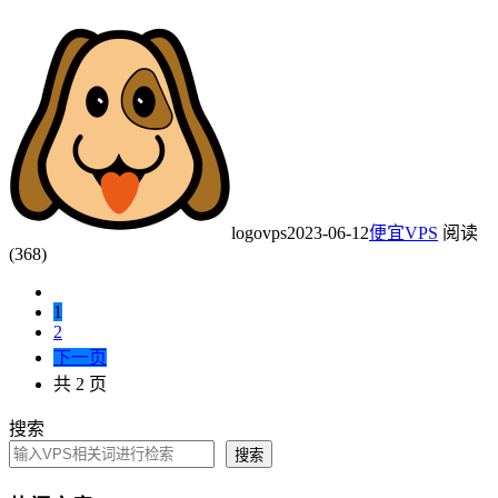
logovps
2023-06-12
便宜VPS
阅读
(368)
1
2
下一页
共 2 页
搜索
搜索