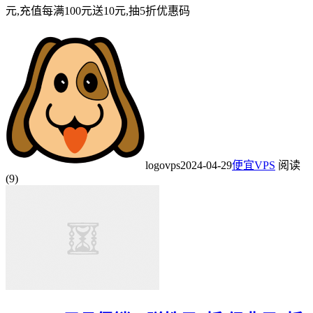
元,充值每满100元送10元,抽5折优惠码
logovps
2024-04-29
便宜VPS
阅读
(9)