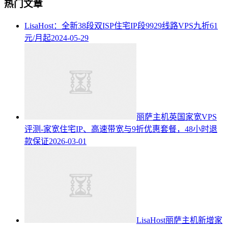
热门文章
LisaHost：全新38段双ISP住宅IP段9929线路VPS九折61
元/月起
2024-05-29
丽萨主机英国家宽VPS
评测-家宽住宅IP、高速带宽与9折优惠套餐，48小时退
款保证
2026-03-01
LisaHost丽萨主机新增家