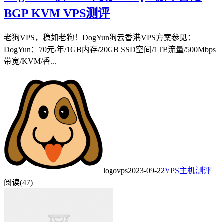
BGP KVM VPS测评
老狗VPS，稳如老狗！DogYun狗云香港VPS方案参见：
DogYun：70元/年/1GB内存/20GB SSD空间/1TB流量/500Mbps
带宽/KVM/香...
logovps
2023-09-22
VPS主机测评
阅读(47)