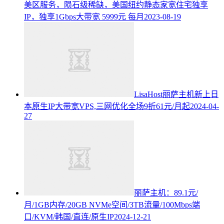
美区服务，陨石级稀缺，美国纽约静态家宽住宅独享
IP，独享1Gbps大带宽 5999元 每月
2023-08-19
LisaHost丽萨主机新上日
本原生IP大带宽VPS,三网优化全场9折61元/月起
2024-04-
27
丽萨主机：89.1元/
月/1GB内存/20GB NVMe空间/3TB流量/100Mbps端
口/KVM/韩国/直连/原生IP
2024-12-21