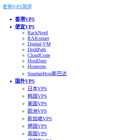
老狗VPS测评
香港VPS
便宜VPS
RackNerd
RAKsmart
Digital-VM
DediPath
CloudCone
HostDare
Hosteons
SpartanHost斯巴达
国外VPS
日本VPS
韩国VPS
美国VPS
欧洲VPS
新加坡VPS
德国VPS
英国VPS