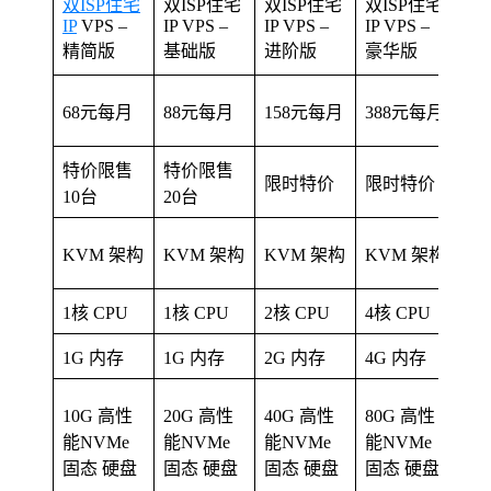
住宅
双ISP住宅
双ISP住宅
双ISP住宅
双ISP住宅
IP
VPS –
IP VPS –
IP VPS –
IP VPS –
V
精简版
基础版
进阶版
豪华版
流量
49
68元每月
88元每月
158元每月
388元每月
月
特价限售
特价限售
限时特价
限时特价
限
10台
20台
K
KVM 架构
KVM 架构
KVM 架构
KVM 架构
构
1核 CPU
1核 CPU
2核 CPU
4核 CPU
2核
1G 内存
1G 内存
2G 内存
4G 内存
2G
40
10G 高性
20G 高性
40G 高性
80G 高性
能
能NVMe
能NVMe
能NVMe
能NVMe
固
固态 硬盘
固态 硬盘
固态 硬盘
固态 硬盘
盘