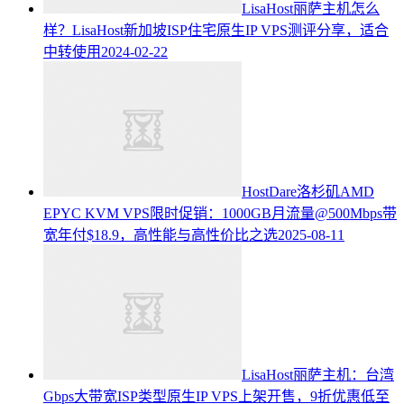
LisaHost丽萨主机怎么
样？LisaHost新加坡ISP住宅原生IP VPS测评分享，适合
中转使用
2024-02-22
HostDare洛杉矶AMD
EPYC KVM VPS限时促销：1000GB月流量@500Mbps带
宽年付$18.9，高性能与高性价比之选
2025-08-11
LisaHost丽萨主机：台湾
Gbps大带宽ISP类型原生IP VPS上架开售，9折优惠低至