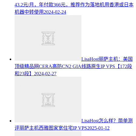
43.2元/月，年付款366元，推荐作为落地机用香港或日本
机器中转使用
2024-02-24
LisaHost丽萨主机：美国
顶级精品网CERA高防CN2 GIA线路原生IP VPS【172段
和23段】
2024-02-27
LisaHost怎么样？简单测
评丽萨主机西雅图家宽住宅IP VPS
2025-01-12