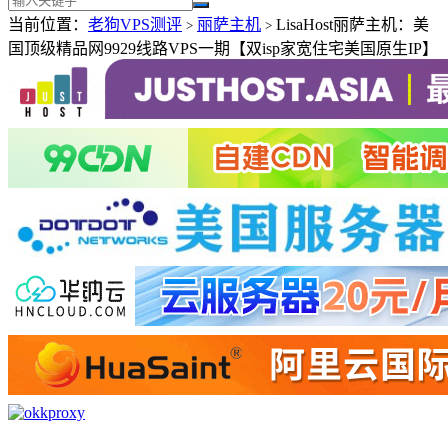
当前位置：
老狗VPS测评
丽萨主机
LisaHost丽萨主机：美
>
>
国顶级精品网9929线路VPS一期【双isp家宽住宅美国原生IP】