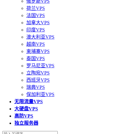
俄罗斯VPS
荷兰VPS
法国VPS
加拿大VPS
印度VPS
澳大利亚VPS
越南VPS
柬埔寨VPS
泰国VPS
罗马尼亚VPS
立陶宛VPS
西班牙VPS
瑞典VPS
保加利亚VPS
无限流量VPS
大硬盘VPS
高防VPS
独立服务器