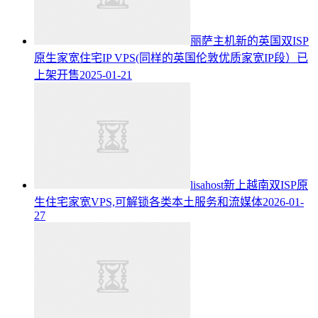
丽萨主机新的英国双ISP
原生家宽住宅IP VPS(同样的英国伦敦优质家宽IP段）已
上架开售
2025-01-21
lisahost新上越南双ISP原
生住宅家宽VPS,可解锁各类本土服务和流媒体
2026-01-
27