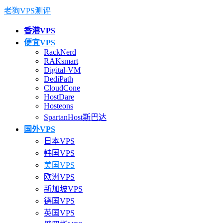
老狗VPS测评
香港VPS
便宜VPS
RackNerd
RAKsmart
Digital-VM
DediPath
CloudCone
HostDare
Hosteons
SpartanHost斯巴达
国外VPS
日本VPS
韩国VPS
美国VPS
欧洲VPS
新加坡VPS
德国VPS
英国VPS