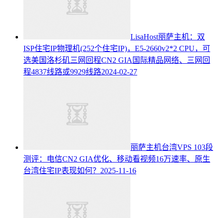
LisaHost丽萨主机：双
ISP住宅IP物理机(252个住宅IP)，E5-2660v2*2 CPU，可
选美国洛杉矶三网回程CN2 GIA国际精品网络、三网回
程4837线路或9929线路
2024-02-27
丽萨主机台湾VPS 103段
测评：电信CN2 GIA优化、移动看视频16万速率、原生
台湾住宅IP表现如何？
2025-11-16