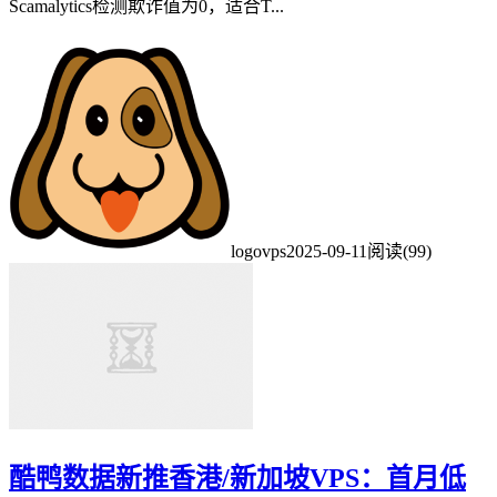
Scamalytics检测欺诈值为0，适合T...
logovps
2025-09-11
阅读(99)
酷鸭数据新推香港/新加坡VPS：首月低