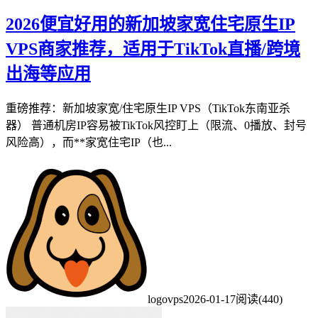
2026便宜好用的新加坡家宽住宅原生IP
VPS商家推荐，适用于TikTok直播/跨境
出海等应用
重磅推荐：新加坡家宽/住宅原生IP VPS（TikTok东南亚杀
器） 普通机房IP容易被TikTok风控盯上（限流、0播放、封号
风险高），而**家宽住宅IP（也...
logovps
2026-01-17
阅读(440)