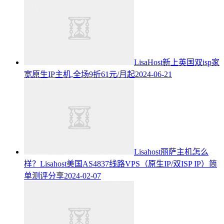
LisaHost新上英国双isp家
宽原生IP主机,全场9折61元/月起
2024-06-21
Lisahost丽萨主机怎么
样？Lisahost美国AS4837线路VPS（原生IP/双ISP IP）简
单测评分享
2024-02-07