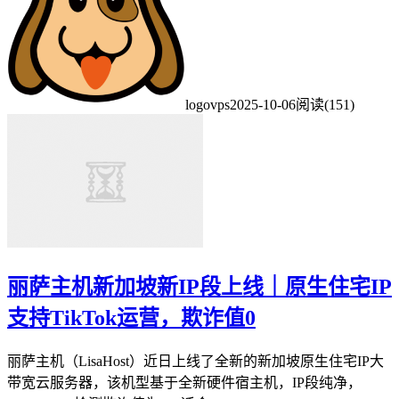
logovps
2025-10-06
阅读(151)
丽萨主机新加坡新IP段上线｜原生住宅IP
支持TikTok运营，欺诈值0
丽萨主机（LisaHost）近日上线了全新的新加坡原生住宅IP大
带宽云服务器，该机型基于全新硬件宿主机，IP段纯净，