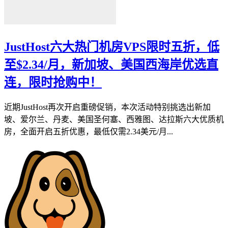
JustHost六大热门机房VPS限时五折，低
至$2.34/月，新加坡、美国西海岸优选直
连，限时抢购中！
近期JustHost再次开启重磅促销，本次活动特别挑选出新加
坡、爱尔兰、丹麦、美国圣何塞、西雅图、达拉斯六大优质机
房，全面开启五折优惠，最低仅需2.34美元/月...