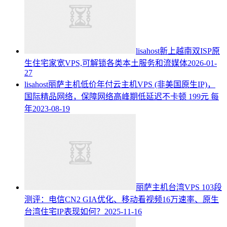
lisahost新上越南双ISP原
生住宅家宽VPS,可解锁各类本土服务和流媒体
2026-01-
27
lisahost丽萨主机低价年付云主机VPS (非美国原生IP)，
国际精品网络，保障网络高峰期低延迟不卡顿 199元 每
年
2023-08-19
丽萨主机台湾VPS 103段
测评：电信CN2 GIA优化、移动看视频16万速率、原生
台湾住宅IP表现如何？
2025-11-16