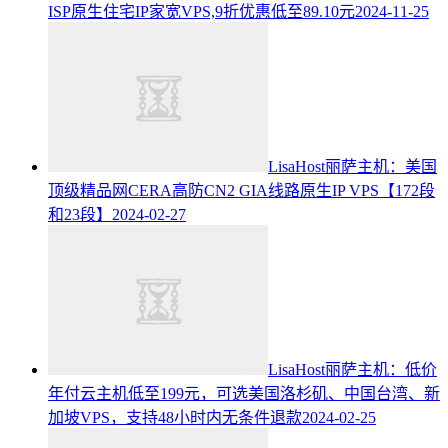
ISP原生住宅IP家宽VPS,9折优惠低至89.10元
2024-11-25
LisaHost丽萨主机：美国
顶级精品网CERA高防CN2 GIA线路原生IP VPS【172段
和23段】
2024-02-27
LisaHost丽萨主机：低价
年付云主机低至199元，可选美国洛杉矶、中国台湾、新
加坡VPS，支持48小时内无条件退款
2024-02-25