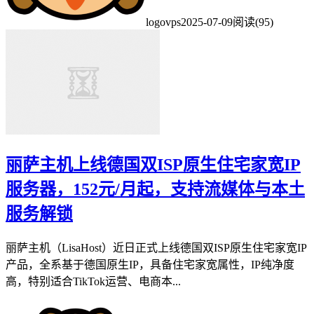
logovps
2025-07-09
阅读(95)
丽萨主机上线德国双ISP原生住宅家宽IP
服务器，152元/月起，支持流媒体与本土
服务解锁
丽萨主机（LisaHost）近日正式上线德国双ISP原生住宅家宽IP
产品，全系基于德国原生IP，具备住宅家宽属性，IP纯净度
高，特别适合TikTok运营、电商本...