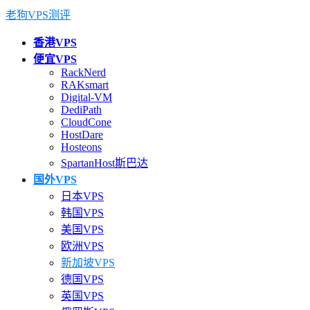
老狗VPS测评
香港VPS
便宜VPS
RackNerd
RAKsmart
Digital-VM
DediPath
CloudCone
HostDare
Hosteons
SpartanHost斯巴达
国外VPS
日本VPS
韩国VPS
美国VPS
欧洲VPS
新加坡VPS
德国VPS
英国VPS