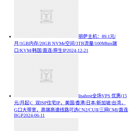
丽萨主机：89.1元/
月/1GB内存/20GB NVMe空间/3TB流量/100Mbps端
口/KVM/韩国/直连/原生IP
2024-12-21
lisahost全场VPS 优惠(15
元/月起)：双ISP住宅IP，美国/香港/日本/新加坡/台湾，
G口大带宽，高端高速线路可选CN2/CUII/三网CMI/直连
BGP
2024-06-11