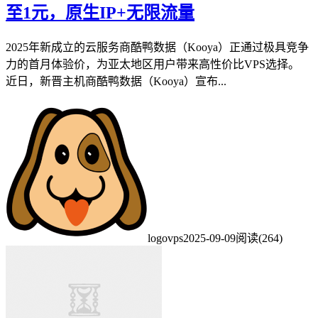
至1元，原生IP+无限流量
2025年新成立的云服务商酷鸭数据（Kooya）正通过极具竞争
力的首月体验价，为亚太地区用户带来高性价比VPS选择。
近日，新晋主机商酷鸭数据（Kooya）宣布...
logovps
2025-09-09
阅读(264)