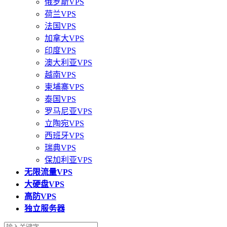
俄罗斯VPS
荷兰VPS
法国VPS
加拿大VPS
印度VPS
澳大利亚VPS
越南VPS
柬埔寨VPS
泰国VPS
罗马尼亚VPS
立陶宛VPS
西班牙VPS
瑞典VPS
保加利亚VPS
无限流量VPS
大硬盘VPS
高防VPS
独立服务器