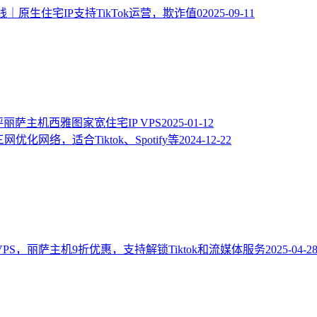
｜原生住宅IP支持TikTok运营，欺诈值0
2025-09-11
测评丽萨主机西雅图家宽住宅IP VPS
2025-01-12
优化网络，适合Tiktok、Spotify等
2024-12-22
英国家宽VPS，丽萨主机9折优惠，支持解锁Tiktok和流媒体服务
2025-04-2