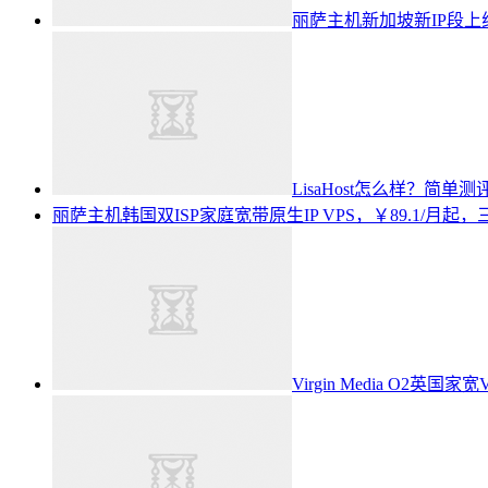
丽萨主机新加坡新IP段上线
LisaHost怎么样？简单
丽萨主机韩国双ISP家庭宽带原生IP VPS，￥89.1/月起，三网
Virgin Media O2