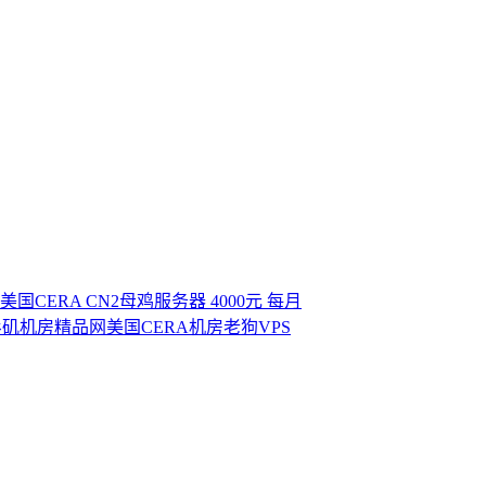
国CERA CN2母鸡服务器 4000元 每月
杉矶机房
精品网
美国CERA机房
老狗VPS