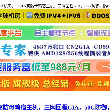
CERA机房，CERA高防母鸡宿主机，三网回程GIA，50G防御，防CC 
RA高防母鸡宿主机，三网回程GIA，50G防御，防