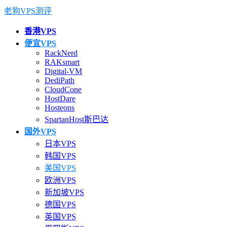
老狗VPS测评
香港VPS
便宜VPS
RackNerd
RAKsmart
Digital-VM
DediPath
CloudCone
HostDare
Hosteons
SpartanHost斯巴达
国外VPS
日本VPS
韩国VPS
美国VPS
欧洲VPS
新加坡VPS
德国VPS
英国VPS