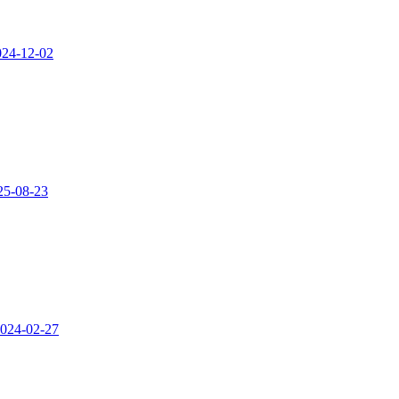
024-12-02
25-08-23
024-02-27