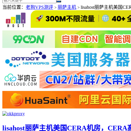
当前位置：
老狗VPS测评
丽萨主机
lisahost丽萨主机美国
>
>
lisahost丽萨主机美国CERA机房，CE