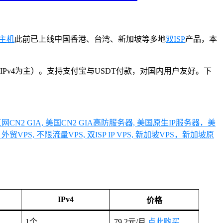
主机
此前已上线中国香港、台湾、新加坡等多地
双ISP
产品，本
IPv4为主）。支持支付宝与USDT付款，对国内用户友好。下
网CN2 GIA, 美国CN2 GIA高防服务器, 美国原生IP服务器，美
VPS, 不限流量VPS, 双ISP IP VPS, 新加坡VPS，新加坡原
IPv4
价格
1个
79.2元/月
点此购买