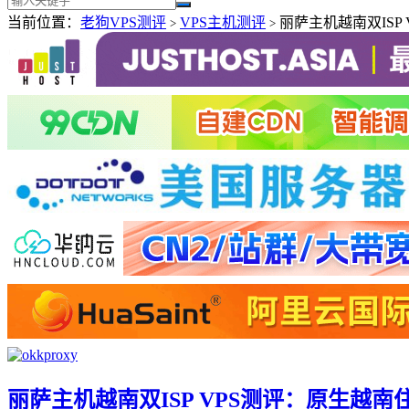
当前位置：
老狗VPS测评
VPS主机测评
丽萨主机越南双ISP
>
>
丽萨主机越南双ISP VPS测评：原生越南