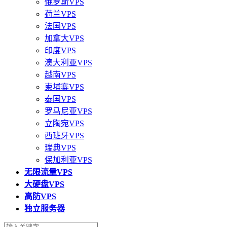
俄罗斯VPS
荷兰VPS
法国VPS
加拿大VPS
印度VPS
澳大利亚VPS
越南VPS
柬埔寨VPS
泰国VPS
罗马尼亚VPS
立陶宛VPS
西班牙VPS
瑞典VPS
保加利亚VPS
无限流量VPS
大硬盘VPS
高防VPS
独立服务器