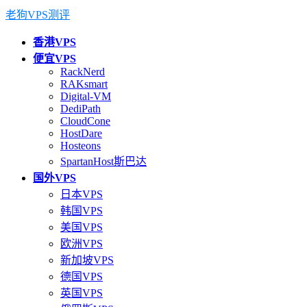
老狗VPS测评
香港VPS
便宜VPS
RackNerd
RAKsmart
Digital-VM
DediPath
CloudCone
HostDare
Hosteons
SpartanHost斯巴达
国外VPS
日本VPS
韩国VPS
美国VPS
欧洲VPS
新加坡VPS
德国VPS
英国VPS