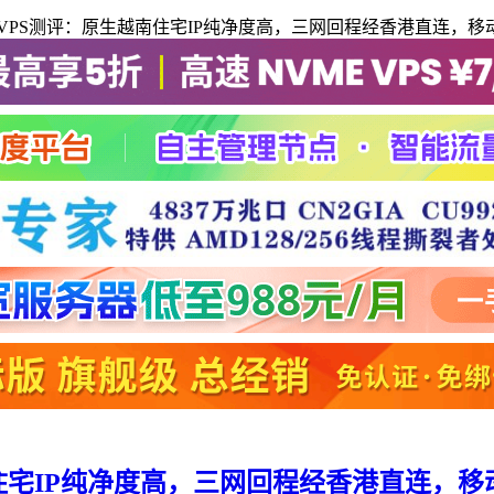
 VPS测评：原生越南住宅IP纯净度高，三网回程经香港直连，移动网
住宅IP纯净度高，三网回程经香港直连，移动