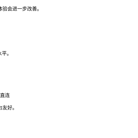
体验会进一步改善。
水平。
直连
为友好。