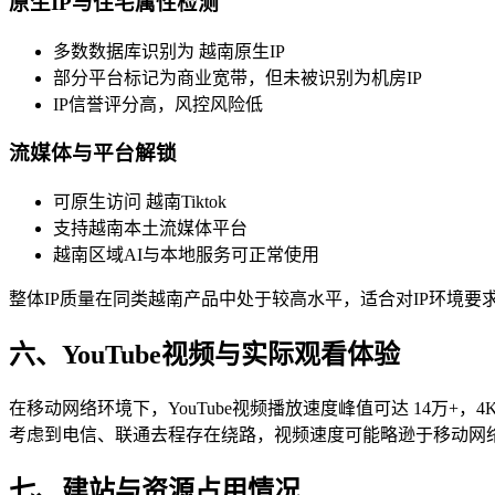
原生IP与住宅属性检测
多数数据库识别为 越南原生IP
部分平台标记为商业宽带，但未被识别为机房IP
IP信誉评分高，风控风险低
流媒体与平台解锁
可原生访问 越南Tiktok
支持越南本土流媒体平台
越南区域AI与本地服务可正常使用
整体IP质量在同类越南产品中处于较高水平，适合对IP环境要
六、YouTube视频与实际观看体验
在移动网络环境下，YouTube视频播放速度峰值可达 14万+，
考虑到电信、联通去程存在绕路，视频速度可能略逊于移动网
七、建站与资源占用情况