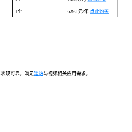
1个
629.1元/年
点此购买
存表现可靠，满足
建站
与视频相关应用需求。