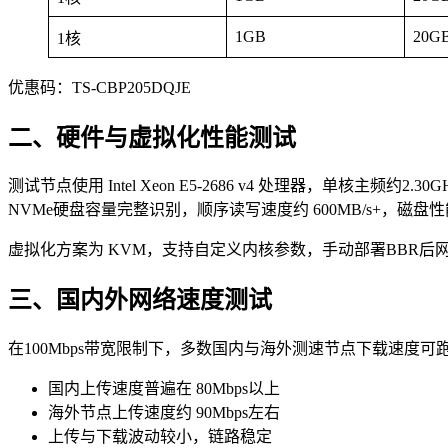
1GB
20G
1核
优惠码：TS-CBP205DQJE
二、硬件与虚拟化性能测试
测试节点使用 Intel Xeon E5-2686 v4 处理器，单核主频约2
NVMe硬盘容量完整识别，顺序读写速度约 600MB/s+，磁
虚拟化方案为 KVM，支持自定义内核参数，手动部署BBR
三、国内外网络速度测试
在100Mbps带宽限制下，多数国内与海外测速节点下载速度可
国内上传速度普遍在 80Mbps以上
海外节点上传速度约 90Mbps左右
上传与下载波动较小，链路稳定