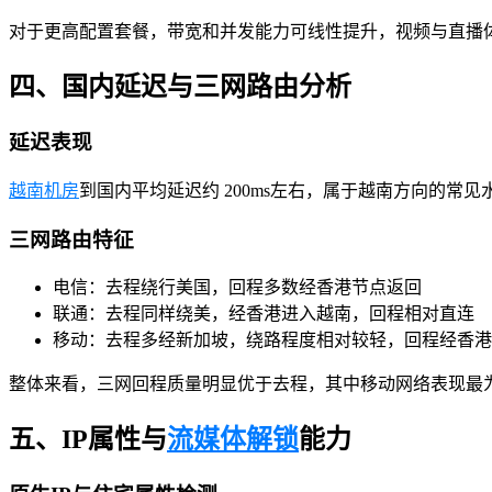
对于更高配置套餐，带宽和并发能力可线性提升，视频与直播
四、国内延迟与三网路由分析
延迟表现
越南机房
到国内平均延迟约 200ms左右，属于越南方向的常见
三网路由特征
电信：去程绕行美国，回程多数经香港节点返回
联通：去程同样绕美，经香港进入越南，回程相对直连
移动：去程多经新加坡，绕路程度相对较轻，回程经香港
整体来看，三网回程质量明显优于去程，其中移动网络表现最
五、IP属性与
流媒体解锁
能力