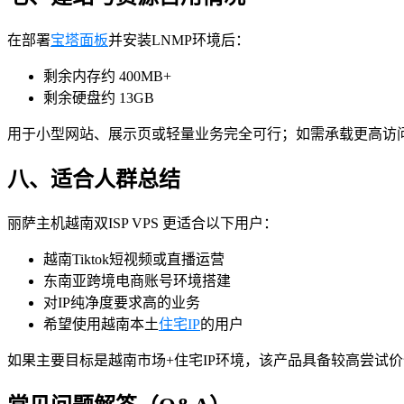
在部署
宝塔面板
并安装LNMP环境后：
剩余内存约 400MB+
剩余硬盘约 13GB
用于小型网站、展示页或轻量业务完全可行；如需承载更高访
八、适合人群总结
丽萨主机越南双ISP VPS 更适合以下用户：
越南Tiktok短视频或直播运营
东南亚跨境电商账号环境搭建
对IP纯净度要求高的业务
希望使用越南本土
住宅IP
的用户
如果主要目标是越南市场+住宅IP环境，该产品具备较高尝试