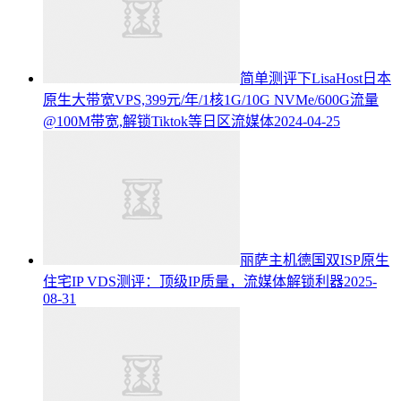
简单测评下LisaHost日本
原生大带宽VPS,399元/年/1核1G/10G NVMe/600G流量
@100M带宽,解锁Tiktok等日区流媒体
2024-04-25
丽萨主机德国双ISP原生
住宅IP VDS测评：顶级IP质量，流媒体解锁利器
2025-
08-31