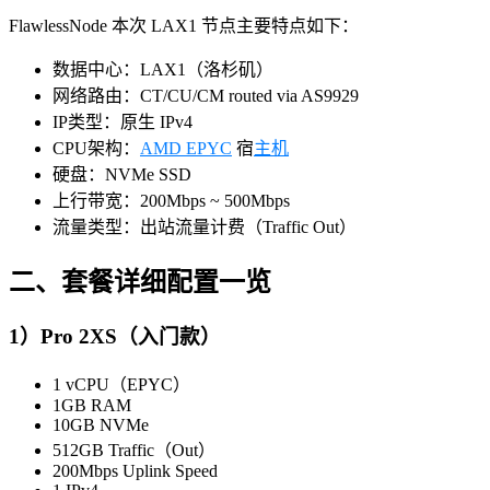
FlawlessNode 本次 LAX1 节点主要特点如下：
数据中心：LAX1（洛杉矶）
网络路由：CT/CU/CM routed via AS9929
IP类型：原生 IPv4
CPU架构：
AMD EPYC
宿
主机
硬盘：NVMe SSD
上行带宽：200Mbps ~ 500Mbps
流量类型：出站流量计费（Traffic Out）
二、套餐详细配置一览
1）Pro 2XS（入门款）
1 vCPU（EPYC）
1GB RAM
10GB NVMe
512GB Traffic（Out）
200Mbps Uplink Speed