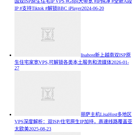
国双ISP原生住宅IP VPS #Gbps大带宽 #IP纯净 #全新A段
IP #支持Tiktok #解锁BBC iPlayer
2024-06-20
lisahost新上越南双ISP原
生住宅家宽VPS,可解锁各类本土服务和流媒体
2026-01-
27
丽萨主机LisaHost多地区
VPS深度解析：双ISP/住宅原生IP加持，高速线路覆盖亚
太欧美
2025-08-23