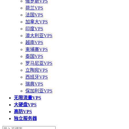
俄罗斯VPS
荷兰VPS
法国VPS
加拿大VPS
印度VPS
澳大利亚VPS
越南VPS
柬埔寨VPS
泰国VPS
罗马尼亚VPS
立陶宛VPS
西班牙VPS
瑞典VPS
保加利亚VPS
无限流量VPS
大硬盘VPS
高防VPS
独立服务器