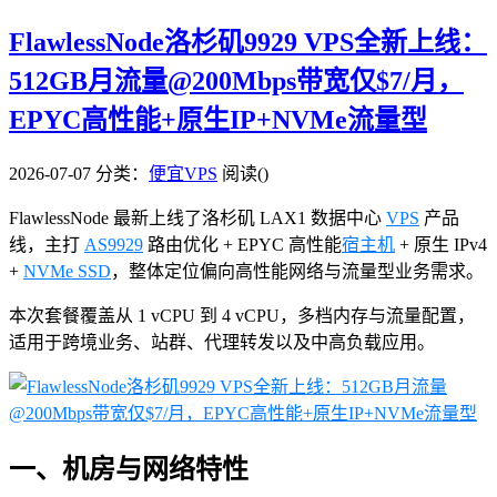
FlawlessNode洛杉矶9929 VPS全新上线：
512GB月流量@200Mbps带宽仅$7/月，
EPYC高性能+原生IP+NVMe流量型
2026-07-07
分类：
便宜VPS
阅读(
)
FlawlessNode 最新上线了洛杉矶 LAX1 数据中心
VPS
产品
线，主打
AS9929
路由优化 + EPYC 高性能
宿主机
+ 原生 IPv4
+
NVMe SSD
，整体定位偏向高性能网络与流量型业务需求。
本次套餐覆盖从 1 vCPU 到 4 vCPU，多档内存与流量配置，
适用于跨境业务、站群、代理转发以及中高负载应用。
一、机房与网络特性