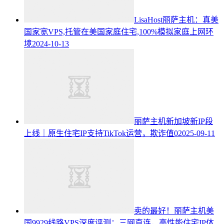
LisaHost丽萨主机：真美
国家宽VPS,托管在美国家庭住宅,100%模拟家庭上网环
境
2024-10-13
丽萨主机新加坡新IP段
上线｜原生住宅IP支持TikTok运营，欺诈值0
2025-09-11
卖的最好！丽萨主机美
国9929线路VPS深度评测：三网直连，高性能住宅IP体