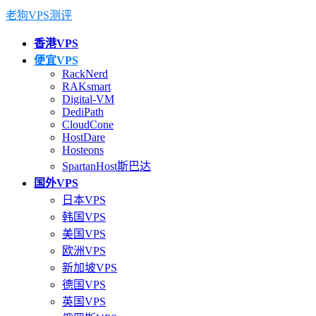
老狗VPS测评
香港VPS
便宜VPS
RackNerd
RAKsmart
Digital-VM
DediPath
CloudCone
HostDare
Hosteons
SpartanHost斯巴达
国外VPS
日本VPS
韩国VPS
美国VPS
欧洲VPS
新加坡VPS
德国VPS
英国VPS