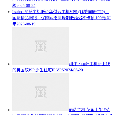
验
2025-08-24
lisahost丽萨主机低价年付云主机VPS (非美国原生IP)，
国际精品网络，保障网络高峰期低延迟不卡顿 199元 每
年
2023-08-19
测评下丽萨主机新上线
的英国双ISP 原生住宅IP VPS
2024-06-20
丽萨主机 英国上架 #英