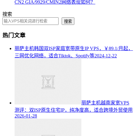
CN2 GIA/9929/CMIN2网络表现如何？
搜索
搜索
热门文章
丽萨主机韩国双ISP家庭宽带原生IP VPS，￥89.1/月起，
三网优化网络，适合Tiktok、Spotify等
2024-12-22
丽萨主机越南家宽VPS
测评：双ISP原生住宅IP，纯净度高，适合跨境外贸使用
2026-01-28