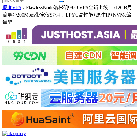
便宜VPS
FlawlessNode洛杉矶9929 VPS全新上线：512GB月
>
流量@200Mbps带宽仅$7/月，EPYC高性能+原生IP+NVMe流
量型