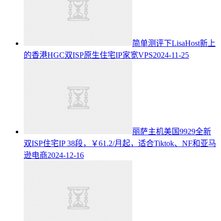
简单测评下LisaHost新上
的香港HGC双ISP原生住宅IP家宽VPS
2024-11-25
丽萨主机美国9929全新
双ISP住宅IP 38段，￥61.2/月起，适合Tiktok、NF和亚马
逊电商
2024-12-16