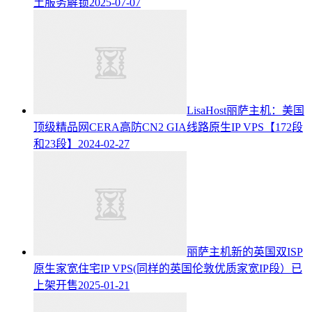
土服务解锁
2025-07-07
LisaHost丽萨主机：美国
顶级精品网CERA高防CN2 GIA线路原生IP VPS【172段
和23段】
2024-02-27
丽萨主机新的英国双ISP
原生家宽住宅IP VPS(同样的英国伦敦优质家宽IP段）已
上架开售
2025-01-21