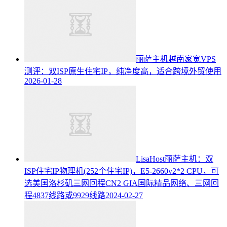
丽萨主机越南家宽VPS
测评：双ISP原生住宅IP，纯净度高，适合跨境外贸使用
2026-01-28
LisaHost丽萨主机：双
ISP住宅IP物理机(252个住宅IP)，E5-2660v2*2 CPU，可
选美国洛杉矶三网回程CN2 GIA国际精品网络、三网回
程4837线路或9929线路
2024-02-27