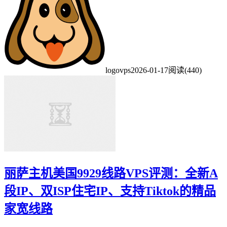
logovps
2026-01-17
阅读(440)
丽萨主机美国9929线路VPS评测：全新A
段IP、双ISP住宅IP、支持Tiktok的精品
家宽线路