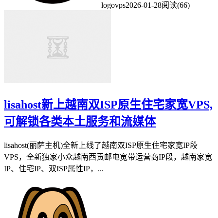
logovps
2026-01-28
阅读(66)
lisahost新上越南双ISP原生住宅家宽VPS,
可解锁各类本土服务和流媒体
lisahost(丽萨主机)全新上线了越南双ISP原生住宅家宽IP段
VPS，全新独家小众越南西贡邮电宽带运营商IP段，越南家宽
IP、住宅IP、双ISP属性IP，...