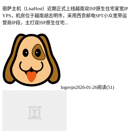
丽萨主机（LisaHost）近期正式上线越南双ISP原生住宅家宽IP
VPS，机房位于越南胡志明市，采用西贡邮电SPT小众宽带运
营商IP段，主打双ISP原生住宅...
logovps
2026-01-26
阅读(51)