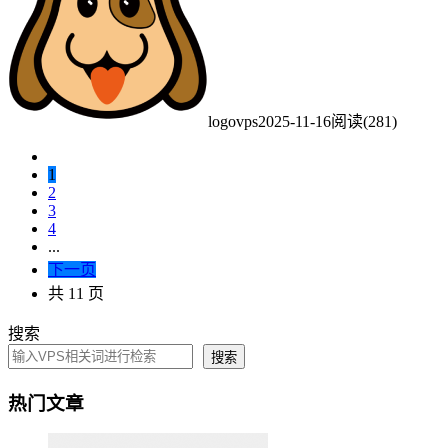
logovps
2025-11-16
阅读(281)
1
2
3
4
...
下一页
共 11 页
搜索
搜索
热门文章