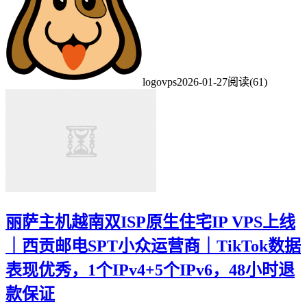
logovps
2026-01-27
阅读(61)
丽萨主机越南双ISP原生住宅IP VPS上线
｜西贡邮电SPT小众运营商｜TikTok数据
表现优秀，1个IPv4+5个IPv6，48小时退
款保证