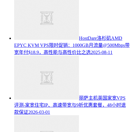
HostDare洛杉矶AMD
EPYC KVM VPS限时促销：1000GB月流量@500Mbps带
宽年付$18.9，高性能与高性价比之选
2025-08-11
丽萨主机英国家宽VPS
评测-家宽住宅IP、高速带宽与9折优惠套餐，48小时退
款保证
2026-03-01