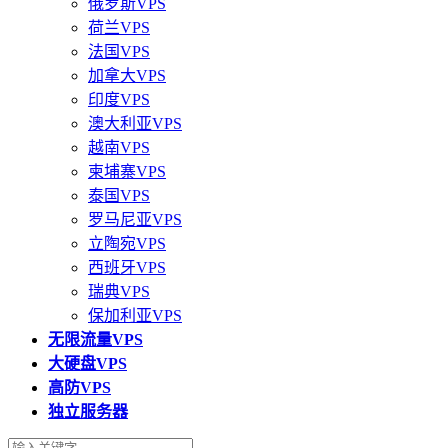
俄罗斯VPS
荷兰VPS
法国VPS
加拿大VPS
印度VPS
澳大利亚VPS
越南VPS
柬埔寨VPS
泰国VPS
罗马尼亚VPS
立陶宛VPS
西班牙VPS
瑞典VPS
保加利亚VPS
无限流量VPS
大硬盘VPS
高防VPS
独立服务器