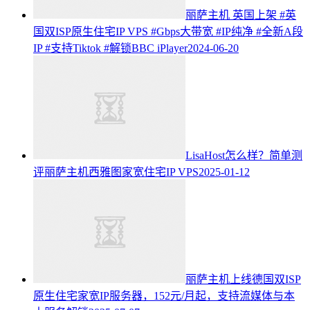
丽萨主机 英国上架 #英
国双ISP原生住宅IP VPS #Gbps大带宽 #IP纯净 #全新A段
IP #支持Tiktok #解锁BBC iPlayer
2024-06-20
LisaHost怎么样？简单测
评丽萨主机西雅图家宽住宅IP VPS
2025-01-12
丽萨主机上线德国双ISP
原生住宅家宽IP服务器，152元/月起，支持流媒体与本