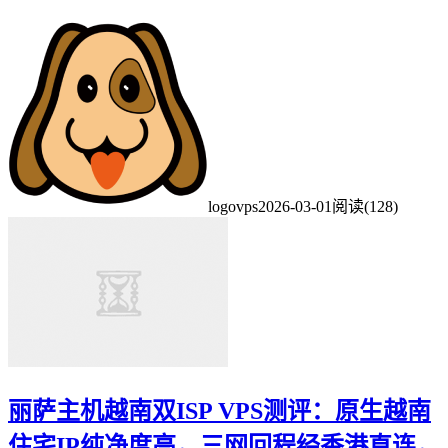
logovps
2026-03-01
阅读(128)
丽萨主机越南双ISP VPS测评：原生越南
住宅IP纯净度高，三网回程经香港直连，