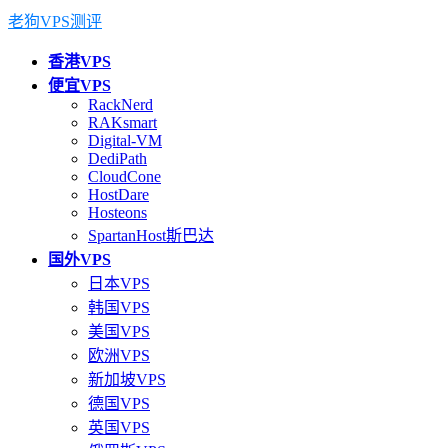
老狗VPS测评
香港VPS
便宜VPS
RackNerd
RAKsmart
Digital-VM
DediPath
CloudCone
HostDare
Hosteons
SpartanHost斯巴达
国外VPS
日本VPS
韩国VPS
美国VPS
欧洲VPS
新加坡VPS
德国VPS
英国VPS