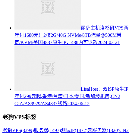
丽萨主机洛杉矶VPS两
年付1680元！2核2G/40G NVMe/8TB流量@500M带
宽/KVM/美国4837原生IP，48h内可退款
2024-03-21
LisaHost：双ISP原生IP
年付299元起,香港/台湾/日本/美国/新加坡机房,CN2
GIA/AS9929/AS4837线路
2024-06-12
老狗VPS标签
老狗VPS
(3399)
服务器
(1497)
测试IP
(1472)
云服务器
(1320)
CN2