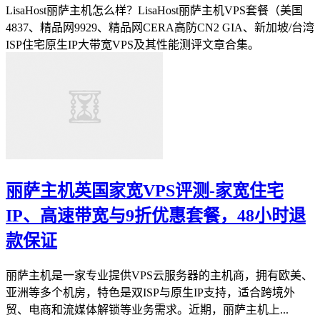
LisaHost丽萨主机怎么样？LisaHost丽萨主机VPS套餐（美国
4837、精品网9929、精品网CERA高防CN2 GIA、新加坡/台湾
ISP住宅原生IP大带宽VPS及其性能测评文章合集。
丽萨主机英国家宽VPS评测-家宽住宅
IP、高速带宽与9折优惠套餐，48小时退
款保证
丽萨主机是一家专业提供VPS云服务器的主机商，拥有欧美、
亚洲等多个机房，特色是双ISP与原生IP支持，适合跨境外
贸、电商和流媒体解锁等业务需求。近期，丽萨主机上...