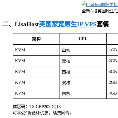
全新A段英国原生住
二、LisaHost
英国家宽
原生IP VPS
套餐
CPU
架构
KVM
1GB
单核
KVM
2GB
双核
KVM
4GB
四核
KVM
2GB
双核
KVM
4GB
四核
优惠码：TS-CBP205DQJE
可享受9折循环优惠，续费同价。