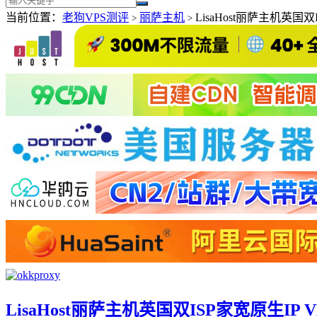
当前位置：
老狗VPS测评
丽萨主机
LisaHost丽萨主机英国双
>
>
LisaHost丽萨主机英国双ISP家宽原生IP 