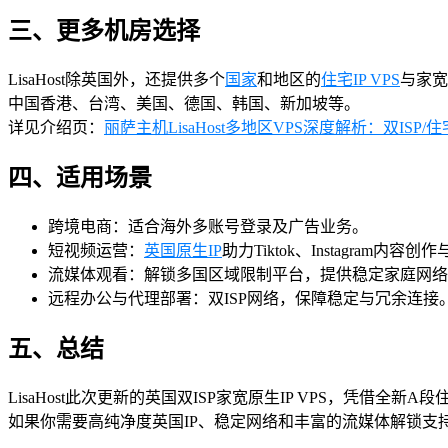
三、更多机房选择
LisaHost除英国外，还提供多个
国家
和地区的
住宅IP VPS
与家宽
中国香港、台湾、美国、德国、韩国、新加坡等。
详见介绍页：
丽萨主机LisaHost多地区VPS深度解析：双IS
四、适用场景
跨境电商：适合海外多账号登录及广告业务。
短视频运营：
英国原生IP
助力Tiktok、Instagram内容创
流媒体观看：解锁多国区域限制平台，提供稳定家庭网络
远程办公与代理部署：双ISP网络，保障稳定与冗余连接
五、总结
LisaHost此次更新的英国双ISP家宽原生IP VPS，凭借全新
如果你需要高纯净度英国IP、稳定网络和丰富的流媒体解锁支持，L