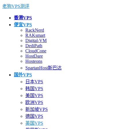
老狗VPS测评
香港VPS
便宜VPS
RackNerd
RAKsmart
Digital-VM
DediPath
CloudCone
HostDare
Hosteons
SpartanHost斯巴达
国外VPS
日本VPS
韩国VPS
美国VPS
欧洲VPS
新加坡VPS
德国VPS
英国VPS