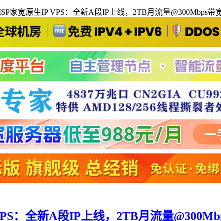
ISP家宽原生IP VPS：全新A段IP上线，2TB月流量@300Mbps带宽
VPS：全新A段IP上线，2TB月流量@300Mb