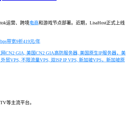
ktok运营、跨境
电商
和游戏节点部署。近期，LisaHost正式上线
网CN2 GIA, 美国CN2 GIA高防服务器, 美国原生IP服务器，美
VPS, 不限流量VPS, 双ISP IP VPS, 新加坡VPS，新加坡原
orn TV等主流平台。