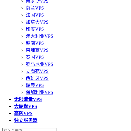
俄罗斯VPS
荷兰VPS
法国VPS
加拿大VPS
印度VPS
澳大利亚VPS
越南VPS
柬埔寨VPS
泰国VPS
罗马尼亚VPS
立陶宛VPS
西班牙VPS
瑞典VPS
保加利亚VPS
无限流量VPS
大硬盘VPS
高防VPS
独立服务器