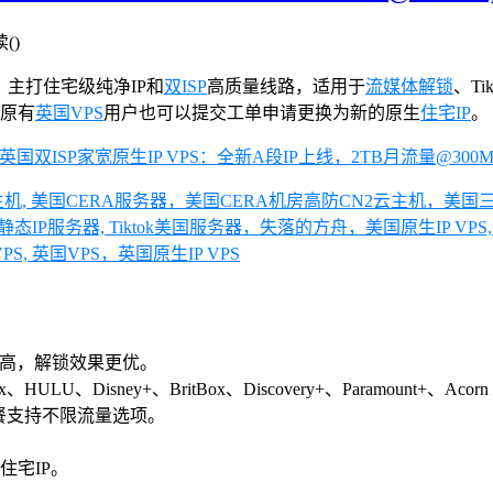
读(
)
，主打住宅级纯净IP和
双ISP
高质量线路，适用于
流媒体解锁
、Ti
。原有
英国VPS
用户也可以提交工单申请更换为新的原生
住宅IP
。
 VPS云主机, 美国CERA服务器，美国CERA机房高防CN2云主机，美国三
IP服务器, Tiktok美国服务器，失落的方舟，美国原生IP VPS, 外贸
VPS, 英国VPS，英国原生IP VPS
高，解锁效果更优。
HULU、Disney+、BritBox、Discovery+、Paramount+、Ac
餐支持不限流量选项。
住宅IP。