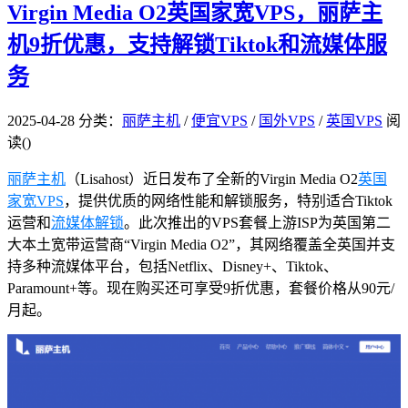
Virgin Media O2英国家宽VPS，丽萨主
机9折优惠，支持解锁Tiktok和流媒体服
务
2025-04-28
分类：
丽萨主机
/
便宜VPS
/
国外VPS
/
英国VPS
阅
读(
)
丽萨主机
（Lisahost）近日发布了全新的Virgin Media O2
英国
家宽
VPS
，提供优质的网络性能和解锁服务，特别适合Tiktok
运营和
流媒体解锁
。此次推出的VPS套餐上游ISP为英国第二
大本土宽带运营商“Virgin Media O2”，其网络覆盖全英国并支
持多种流媒体平台，包括Netflix、Disney+、Tiktok、
Paramount+等。现在购买还可享受9折优惠，套餐价格从90元/
月起。