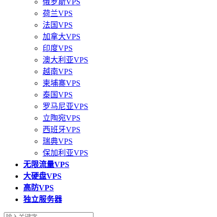
俄罗斯VPS
荷兰VPS
法国VPS
加拿大VPS
印度VPS
澳大利亚VPS
越南VPS
柬埔寨VPS
泰国VPS
罗马尼亚VPS
立陶宛VPS
西班牙VPS
瑞典VPS
保加利亚VPS
无限流量VPS
大硬盘VPS
高防VPS
独立服务器