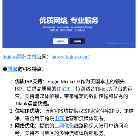
lisahost丽萨主机
官网：
https://lisahost.com/
英
国家
宽VPS特点：
优质ISP支持
：Virgin Media O2作为英国本土的领先
ISP，提供高质量的
住宅IP
，特别适合Tiktok等平台的运
营，支持流媒体解锁，带来稳定的数据传输和优秀的
Tiktok运营数据。
住宅IP优势
：所有VPS均提供双ISP家宽住宅IP段，IP纯
净，适合用于跨境
电商
运营和流媒体观看。
网络优化
：提供的
三网优化
线路确保大陆用户访问流
畅，支持不同地区的多种流媒体解锁服务。