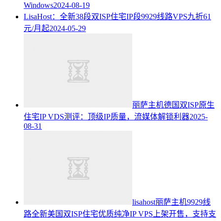
Windows
2024-08-19
LisaHost：全新38段双ISP住宅IP段9929线路VPS九折61
元/月起
2024-05-29
丽萨主机德国双ISP原生
住宅IP VDS测评：顶级IP质量，流媒体解锁利器
2025-
08-31
lisahost丽萨主机9929线
路全新美国双ISP住宅优质纯净IP VPS上架开售，支持支