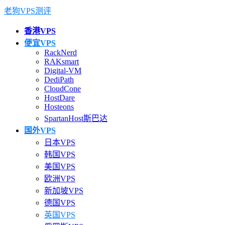
老狗VPS测评
香港VPS
便宜VPS
RackNerd
RAKsmart
Digital-VM
DediPath
CloudCone
HostDare
Hosteons
SpartanHost斯巴达
国外VPS
日本VPS
韩国VPS
美国VPS
欧洲VPS
新加坡VPS
德国VPS
英国VPS