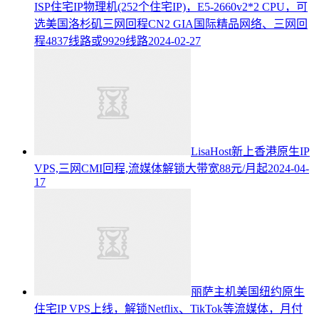
ISP住宅IP物理机(252个住宅IP)，E5-2660v2*2 CPU，可
选美国洛杉矶三网回程CN2 GIA国际精品网络、三网回
程4837线路或9929线路
2024-02-27
LisaHost新上香港原生IP
VPS,三网CMI回程,流媒体解锁大带宽88元/月起
2024-04-
17
丽萨主机美国纽约原生
住宅IP VPS上线，解锁Netflix、TikTok等流媒体，月付