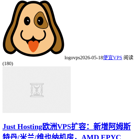
logovps
2026-05-18
便宜VPS
阅读
(180)
Just Hosting欧洲VPS扩容：新增阿姆斯
特丹/米兰/维也纳机房，AMD EPYC