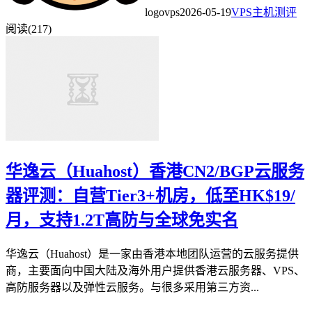
logovps
2026-05-19
VPS主机测评
阅读(217)
华逸云（Huahost）香港CN2/BGP云服务
器评测：自营Tier3+机房，低至HK$19/
月，支持1.2T高防与全球免实名
华逸云（Huahost）是一家由香港本地团队运营的云服务提供
商，主要面向中国大陆及海外用户提供香港云服务器、VPS、
高防服务器以及弹性云服务。与很多采用第三方资...