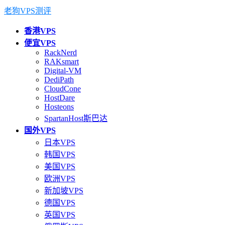
老狗VPS测评
香港VPS
便宜VPS
RackNerd
RAKsmart
Digital-VM
DediPath
CloudCone
HostDare
Hosteons
SpartanHost斯巴达
国外VPS
日本VPS
韩国VPS
美国VPS
欧洲VPS
新加坡VPS
德国VPS
英国VPS