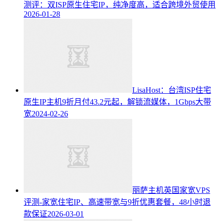
测评：双ISP原生住宅IP，纯净度高，适合跨境外贸使用
2026-01-28
LisaHost：台湾ISP住宅
原生IP主机9折月付43.2元起，解锁流媒体，1Gbps大带
宽
2024-02-26
丽萨主机英国家宽VPS
评测-家宽住宅IP、高速带宽与9折优惠套餐，48小时退
款保证
2026-03-01