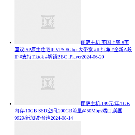
丽萨主机 英国上架 #英
国双ISP原生住宅IP VPS #Gbps大带宽 #IP纯净 #全新A段
IP #支持Tiktok #解锁BBC iPlayer
2024-06-20
丽萨主机:199元/年/1GB
内存/10GB SSD空间,200GB流量@50Mbps端口,美国
9929/新加坡/台湾
2024-08-14