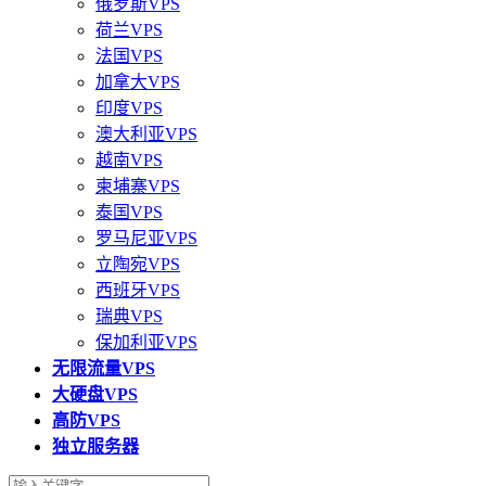
俄罗斯VPS
荷兰VPS
法国VPS
加拿大VPS
印度VPS
澳大利亚VPS
越南VPS
柬埔寨VPS
泰国VPS
罗马尼亚VPS
立陶宛VPS
西班牙VPS
瑞典VPS
保加利亚VPS
无限流量VPS
大硬盘VPS
高防VPS
独立服务器