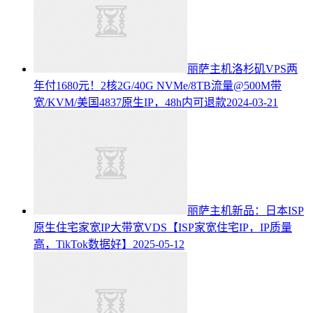
丽萨主机洛杉矶VPS两
年付1680元！2核2G/40G NVMe/8TB流量@500M带
宽/KVM/美国4837原生IP，48h内可退款
2024-03-21
丽萨主机新品：日本ISP
原生住宅家宽IP大带宽VDS【ISP家宽住宅IP，IP质量
高，TikTok数据好】
2025-05-12