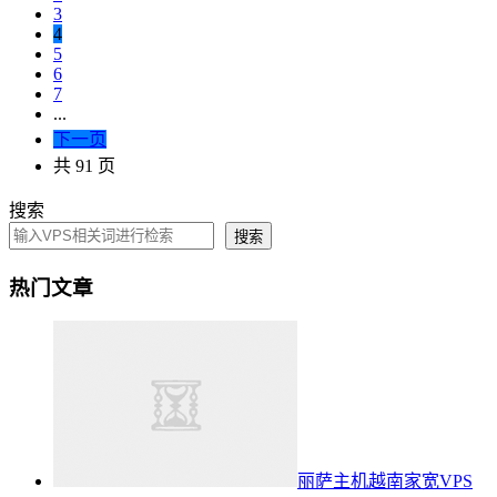
3
4
5
6
7
...
下一页
共 91 页
搜索
搜索
热门文章
丽萨主机越南家宽VPS