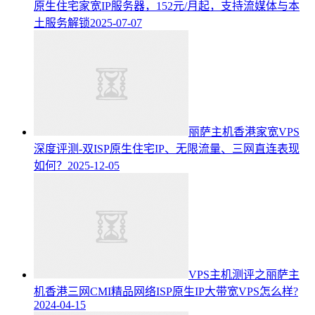
原生住宅家宽IP服务器，152元/月起，支持流媒体与本
土服务解锁
2025-07-07
丽萨主机香港家宽VPS
深度评测-双ISP原生住宅IP、无限流量、三网直连表现
如何？
2025-12-05
VPS主机测评之丽萨主
机香港三网CMI精品网络ISP原生IP大带宽VPS怎么样?
2024-04-15