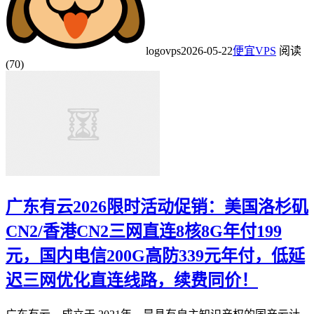
logovps
2026-05-22
便宜VPS
阅读
(70)
广东有云2026限时活动促销：美国洛杉矶
CN2/香港CN2三网直连8核8G年付199
元，国内电信200G高防339元年付，低延
迟三网优化直连线路，续费同价！