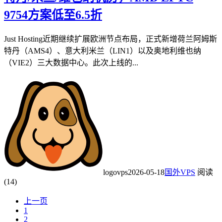
9754方案低至6.5折
Just Hosting近期继续扩展欧洲节点布局，正式新增荷兰阿姆斯
特丹（AMS4）、意大利米兰（LIN1）以及奥地利维也纳
（VIE2）三大数据中心。此次上线的...
logovps
2026-05-18
国外VPS
阅读
(14)
上一页
1
2