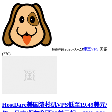
logovps
2026-05-23
便宜VPS
阅读
(370)
HostDare美国洛杉矶VPS低至19.49美元/