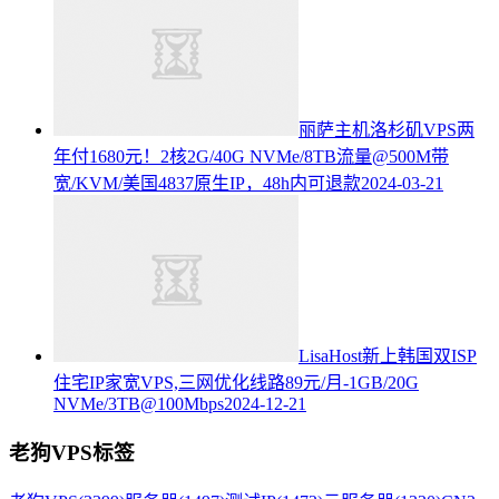
丽萨主机洛杉矶VPS两
年付1680元！2核2G/40G NVMe/8TB流量@500M带
宽/KVM/美国4837原生IP，48h内可退款
2024-03-21
LisaHost新上韩国双ISP
住宅IP家宽VPS,三网优化线路89元/月-1GB/20G
NVMe/3TB@100Mbps
2024-12-21
老狗VPS标签