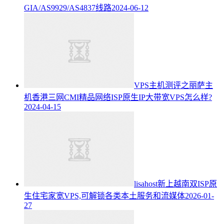
GIA/AS9929/AS4837线路
2024-06-12
VPS主机测评之丽萨主
机香港三网CMI精品网络ISP原生IP大带宽VPS怎么样?
2024-04-15
lisahost新上越南双ISP原
生住宅家宽VPS,可解锁各类本土服务和流媒体
2026-01-
27