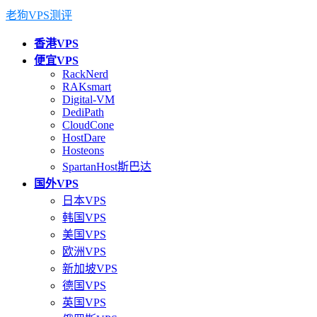
老狗VPS测评
香港VPS
便宜VPS
RackNerd
RAKsmart
Digital-VM
DediPath
CloudCone
HostDare
Hosteons
SpartanHost斯巴达
国外VPS
日本VPS
韩国VPS
美国VPS
欧洲VPS
新加坡VPS
德国VPS
英国VPS