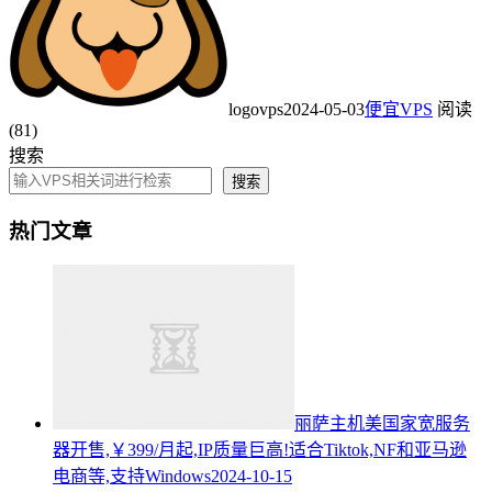
logovps
2024-05-03
便宜VPS
阅读
(81)
搜索
搜索
热门文章
丽萨主机美国家宽服务
器开售,￥399/月起,IP质量巨高!适合Tiktok,NF和亚马逊
电商等,支持Windows
2024-10-15