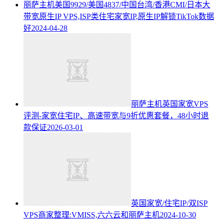
丽萨主机美国9929/美国4837/中国台湾/香港CMI/日本大
带宽原生IP VPS,ISP类住宅家宽IP,原生IP解锁TikTok数据
好
2024-04-28
丽萨主机英国家宽VPS
评测-家宽住宅IP、高速带宽与9折优惠套餐，48小时退
款保证
2026-03-01
英国家宽/住宅IP/双ISP
VPS商家整理:VMISS,六六云和丽萨主机
2024-10-30