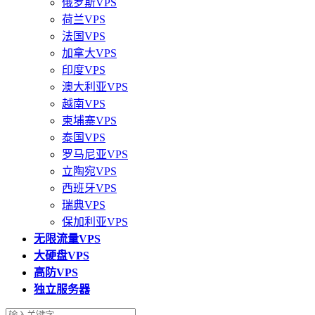
俄罗斯VPS
荷兰VPS
法国VPS
加拿大VPS
印度VPS
澳大利亚VPS
越南VPS
柬埔寨VPS
泰国VPS
罗马尼亚VPS
立陶宛VPS
西班牙VPS
瑞典VPS
保加利亚VPS
无限流量VPS
大硬盘VPS
高防VPS
独立服务器