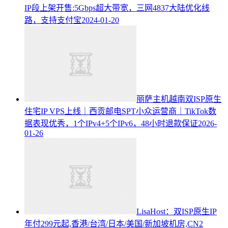
IP段上架开售:5Gbps超大带宽，三网4837大陆优化线
路，支持支付宝
2024-01-20
丽萨主机越南双ISP原生
住宅IP VPS上线｜西贡邮电SPT小众运营商｜TikTok数
据表现优秀，1个IPv4+5个IPv6，48小时退款保证
2026-
01-26
LisaHost：双ISP原生IP
年付299元起,香港/台湾/日本/美国/新加坡机房,CN2