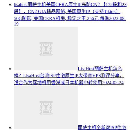
lisahost丽萨主机美国CERA原生IP高防CN2 【172段和23
段】，CN2 GIA精品网络, 美国原生IP（支持Tiktok）,
50G防御, 美国CERA机房, 稳定之王 256元 每季
2023-08-
19
LisaHost丽萨主机怎么
样？LisaHost台湾ISP住宅原生IP大带宽VPS测评分享，
适合作为落地机用香港或日本机器中转使用
2024-02-24
丽萨主机全新双ISP住宅