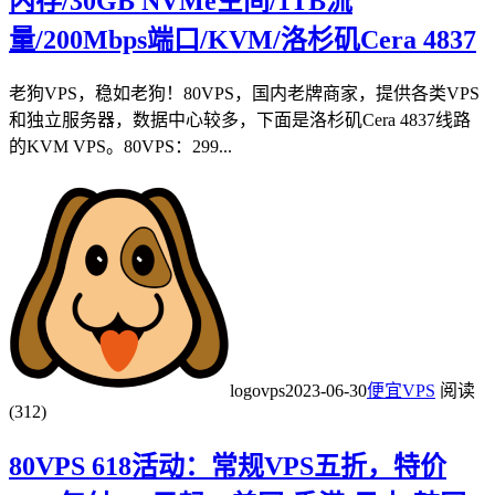
内存/30GB NVMe空间/1TB流
量/200Mbps端口/KVM/洛杉矶Cera 4837
老狗VPS，稳如老狗！80VPS，国内老牌商家，提供各类VPS
和独立服务器，数据中心较多，下面是洛杉矶Cera 4837线路
的KVM VPS。80VPS：299...
logovps
2023-06-30
便宜VPS
阅读
(312)
80VPS 618活动：常规VPS五折，特价