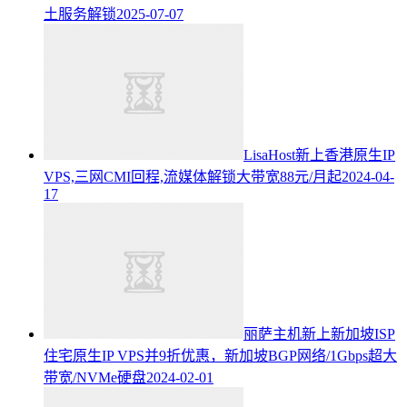
土服务解锁
2025-07-07
LisaHost新上香港原生IP
VPS,三网CMI回程,流媒体解锁大带宽88元/月起
2024-04-
17
丽萨主机新上新加坡ISP
住宅原生IP VPS并9折优惠，新加坡BGP网络/1Gbps超大
带宽/NVMe硬盘
2024-02-01