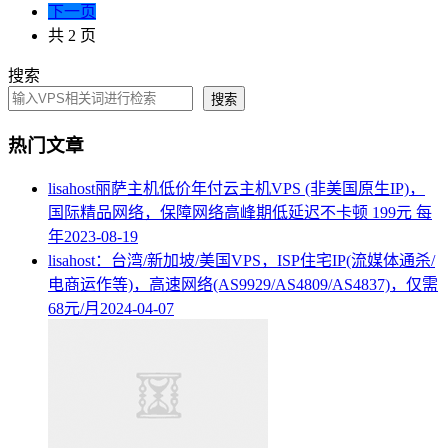
下一页
共 2 页
搜索
搜索
热门文章
lisahost丽萨主机低价年付云主机VPS (非美国原生IP)，
国际精品网络，保障网络高峰期低延迟不卡顿 199元 每
年
2023-08-19
lisahost：台湾/新加坡/美国VPS，ISP住宅IP(流媒体通杀/
电商运作等)，高速网络(AS9929/AS4809/AS4837)，仅需
68元/月
2024-04-07