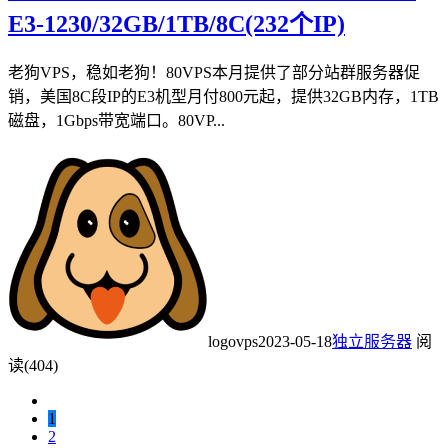
E3-1230/32GB/1TB/8C(232个IP)
老狗VPS，稳如老狗！80VPS本月提供了部分站群服务器促
销，美国8C段IP的E3机型月付800元起，提供32GB内存，1TB
磁盘，1Gbps带宽端口。80VP...
logovps
2023-05-18
独立服务器
阅
读(404)
1
2