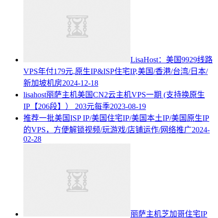
LisaHost：美国9929线路
VPS年付179元,原生IP&ISP住宅IP,美国/香港/台湾/日本/
新加坡机房
2024-12-18
lisahost丽萨主机美国CN2云主机VPS一期 (支持换原生
IP【206段】） 203元每季
2023-08-19
推荐一批美国ISP IP/美国住宅IP/美国本土IP/美国原生IP
的VPS，方便解锁视频/玩游戏/店铺运作/网络推广
2024-
02-28
丽萨主机芝加哥住宅IP