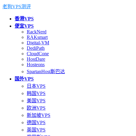
老狗VPS测评
香港VPS
便宜VPS
RackNerd
RAKsmart
Digital-VM
DediPath
CloudCone
HostDare
Hosteons
SpartanHost斯巴达
国外VPS
日本VPS
韩国VPS
美国VPS
欧洲VPS
新加坡VPS
德国VPS
英国VPS