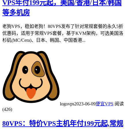
VPS年付199元起，美国/香港/日本/韩国
等多机房
老狗VPS，稳如老狗！80VPS发布了针对常规套餐的永久5折
优惠码，适用于常规VPS套餐，基于KVM架构，可选美国洛
杉矶(MC/Cera)、日本、韩国、中国香港...
logovps
2023-06-09
便宜VPS
阅读
(426)
80VPS：特价VPS主机年付199元起,常规