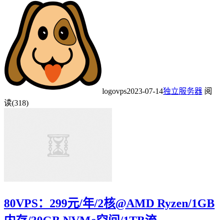
logovps
2023-07-14
独立服务器
阅
读(318)
80VPS：299元/年/2核@AMD Ryzen/1GB