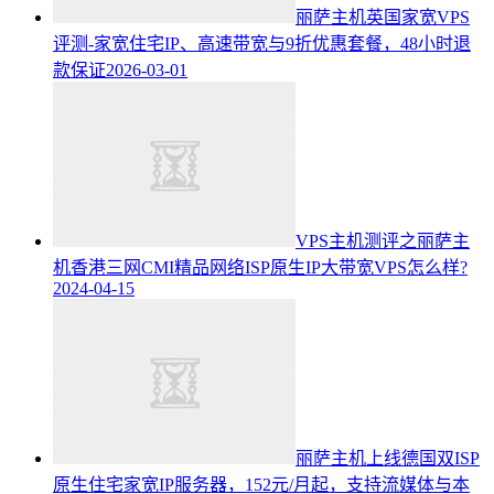
丽萨主机英国家宽VPS
评测-家宽住宅IP、高速带宽与9折优惠套餐，48小时退
款保证
2026-03-01
VPS主机测评之丽萨主
机香港三网CMI精品网络ISP原生IP大带宽VPS怎么样?
2024-04-15
丽萨主机上线德国双ISP
原生住宅家宽IP服务器，152元/月起，支持流媒体与本