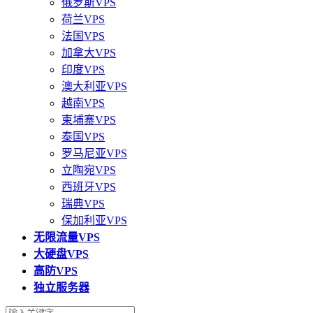
俄罗斯VPS
荷兰VPS
法国VPS
加拿大VPS
印度VPS
澳大利亚VPS
越南VPS
柬埔寨VPS
泰国VPS
罗马尼亚VPS
立陶宛VPS
西班牙VPS
瑞典VPS
保加利亚VPS
无限流量VPS
大硬盘VPS
高防VPS
独立服务器