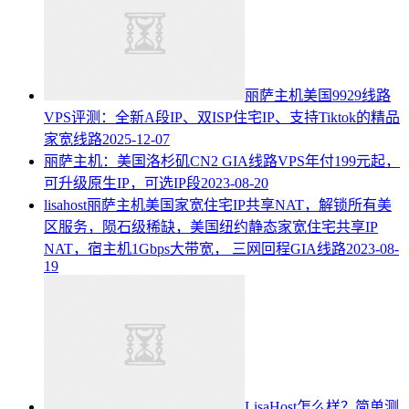
丽萨主机美国9929线路
VPS评测：全新A段IP、双ISP住宅IP、支持Tiktok的精品
家宽线路
2025-12-07
丽萨主机：美国洛杉矶CN2 GIA线路VPS年付199元起，
可升级原生IP，可选IP段
2023-08-20
lisahost丽萨主机美国家宽住宅IP共享NAT，解锁所有美
区服务，陨石级稀缺，美国纽约静态家宽住宅共享IP
NAT，宿主机1Gbps大带宽， 三网回程GIA线路
2023-08-
19
LisaHost怎么样？简单测