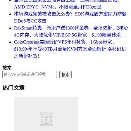
AMD EPYC+NVMe，不限流量月付33元起
棋牌游戏频繁被攻击怎么办？SDK游戏盾方案助力防御
DDoS与CC攻击
RakSmart特惠：新用户送$300代金券，全场65折，2核心
4G内存，大陆优化VIP/BGP 5G带宽，$1.99限量秒杀！
ColoCrossing美国低价VPS年付补货：1Gbps带宽，
$10.99/年享受40TB月流量KVM方案全面解析 洛杉矶机
房新鲜补货！
搜索
搜索
热门文章