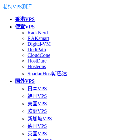
老狗VPS测评
香港VPS
便宜VPS
RackNerd
RAKsmart
Digital-VM
DediPath
CloudCone
HostDare
Hosteons
SpartanHost斯巴达
国外VPS
日本VPS
韩国VPS
美国VPS
欧洲VPS
新加坡VPS
德国VPS
英国VPS