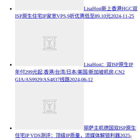
LisaHost新上香港HGC双
ISP原生住宅IP家宽VPS,9折优惠低至89.10元
2024-11-25
LisaHost：双ISP原生IP
年付299元起,香港/台湾/日本/美国/新加坡机房,CN2
GIA/AS9929/AS4837线路
2024-06-12
丽萨主机德国双ISP原生
住宅IP VDS测评：顶级IP质量，流媒体解锁利器
2025-