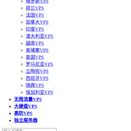
俄罗斯VPS
荷兰VPS
法国VPS
加拿大VPS
印度VPS
澳大利亚VPS
越南VPS
柬埔寨VPS
泰国VPS
罗马尼亚VPS
立陶宛VPS
西班牙VPS
瑞典VPS
保加利亚VPS
无限流量VPS
大硬盘VPS
高防VPS
独立服务器