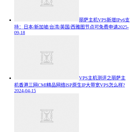
丽萨主机VPS新增IPv6支
持：日本/新加坡/台湾/英国/西雅图节点可免费申请
2025-
09-18
VPS主机测评之丽萨主
机香港三网CMI精品网络ISP原生IP大带宽VPS怎么样?
2024-04-15