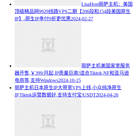
LisaHost丽萨主机：美国
顶级精品网9929线路VPS二期【206段和154段美国原生
IP】-原生IP季付9折更优惠
2024-02-27
丽萨主机美国家宽服务
器开售,￥399/月起,IP质量巨高!适合Tiktok,NF和亚马逊
电商等,支持Windows
2024-10-15
丽萨主机日本原生IP大带宽VPS上线,小众纯净原生
IP,Tiktok运营数据好,支持支付宝/USDT
2024-04-26