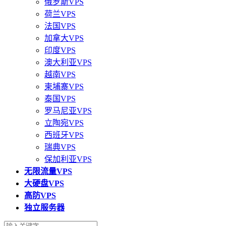
俄罗斯VPS
荷兰VPS
法国VPS
加拿大VPS
印度VPS
澳大利亚VPS
越南VPS
柬埔寨VPS
泰国VPS
罗马尼亚VPS
立陶宛VPS
西班牙VPS
瑞典VPS
保加利亚VPS
无限流量VPS
大硬盘VPS
高防VPS
独立服务器