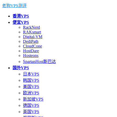
老狗VPS测评
香港VPS
便宜VPS
RackNerd
RAKsmart
Digital-VM
DediPath
CloudCone
HostDare
Hosteons
SpartanHost斯巴达
国外VPS
日本VPS
韩国VPS
美国VPS
欧洲VPS
新加坡VPS
德国VPS
英国VPS