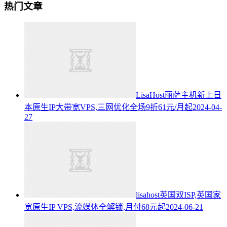
热门文章
LisaHost丽萨主机新上日
本原生IP大带宽VPS,三网优化全场9折61元/月起
2024-04-
27
lisahost英国双ISP,英国家
宽原生IP VPS,流媒体全解锁,月付68元起
2024-06-21