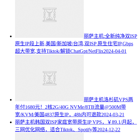
丽萨主机:全新纯净双ISP
原生IP段上新,美国/新加坡/台湾,双ISP 原生住宅IP,Gbps
超大带宽,支持Tiktok/解锁ChatGpt/NetFlix
2024-04-01
丽萨主机洛杉矶VPS两
年付1680元！2核2G/40G NVMe/8TB流量@500M带
宽/KVM/美国4837原生IP，48h内可退款
2024-03-21
丽萨主机韩国双ISP家庭宽带原生IP VPS，￥89.1/月起，
三网优化网络，适合Tiktok、Spotify等
2024-12-22