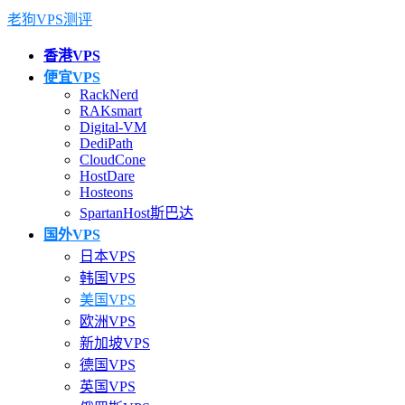
老狗VPS测评
香港VPS
便宜VPS
RackNerd
RAKsmart
Digital-VM
DediPath
CloudCone
HostDare
Hosteons
SpartanHost斯巴达
国外VPS
日本VPS
韩国VPS
美国VPS
欧洲VPS
新加坡VPS
德国VPS
英国VPS