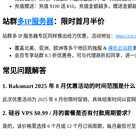
充值赠送：充值 $100 送 ¥10，充值金额越多，赠送金额
站群
多IP服务器
：限时首月半价
站群多 IP 服务器专区同样推出给力优惠，活动地址：
https://cn
覆盖北美、亚洲、欧洲等多个地区的独服 &
裸机云站群
会员专享站群 8.5 折优惠券，可与代理商折扣同享，进
常见问题解答
1. Raksmart 2025 年 8 月优惠活动的时间范围是什
此次优惠活动为 2025 年 8 月份限时促销，具体结束时间
2. 硅谷 VPS $0.99 / 月的套餐是否有付款周期要求？
是的，该价格需选择 6 个月或 12 个月订阅周期，每月最低可至