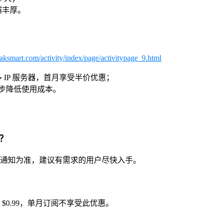
越丰厚。
.raksmart.com/activity/index/page/activitypage_9.html
多 IP 服务器，首月享受半价优惠；
一步降低使用成本。
么？
以官网通知为准，建议有需求的用户尽快入手。
 $0.99，单月订阅不享受此优惠。