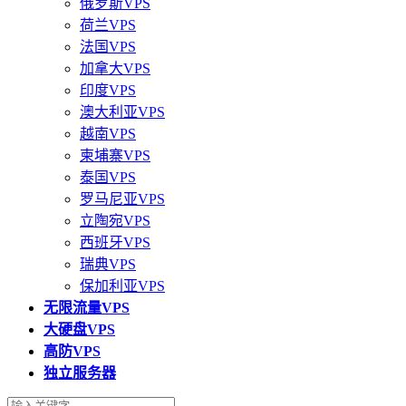
俄罗斯VPS
荷兰VPS
法国VPS
加拿大VPS
印度VPS
澳大利亚VPS
越南VPS
柬埔寨VPS
泰国VPS
罗马尼亚VPS
立陶宛VPS
西班牙VPS
瑞典VPS
保加利亚VPS
无限流量VPS
大硬盘VPS
高防VPS
独立服务器