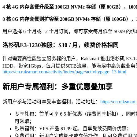
4 核 4G 内存套餐升级至 100GB NVMe 存储（原 80GB），10
8 核 8G 内存套餐则扩容至 200GB NVMe 存储（原 160GB），
用户选择 6 个月或 12 个月订阅，即可享受每月低至 $0.99 的
洛杉矶E3-1230独服：$30 / 月，续费价格相同
针对需要高性能独立服务器的用户，Raksmart 推出洛杉矶 E3
HDD，带宽1Gbps，每月提供50TB流量，能满足中高负
https://cn.raksmart.com/activity/index/page/activitypage_13.html
新用户专属福利：多重优惠叠加享
新用户参与活动可享受丰富福利，活动地址：
https://cn.raksmart
专享礼包：首单可享 6.5 折优惠（续费同享折扣），同时提供多档满减优
可领取；
秒杀福利：VPS 产品 $1.99 起，且享受续费同价优惠；
免费试用：新用户完成绑卡或充值操作，即可免费试用 30