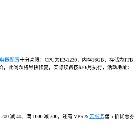
务器配置
十分亮眼：CPU为E3-1230，内存16GB，存储为1TB
价，此问题将尽快修复，实际续费按$30/月执行，活动地址：
减 40、满 1000 减 300，还有 VPS &
云服务
器 5 折优惠券