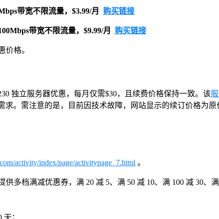
0Mbps带宽不限流量，$3.99/月
购买链接
100Mbps带宽不限流量，$9.99/月
购买链接
优惠价格。
-1230 独立服务器优惠，每月仅需$30，且续费价格保持一致。该
服
载业务需求。需注意的是，目前因技术故障，网站显示的续订价格为原
.com/activity/index/page/activitypage_7.html
。
惠券，满 20 减 5、满 50 减 10、满 100 减 30、满 200 
 天；