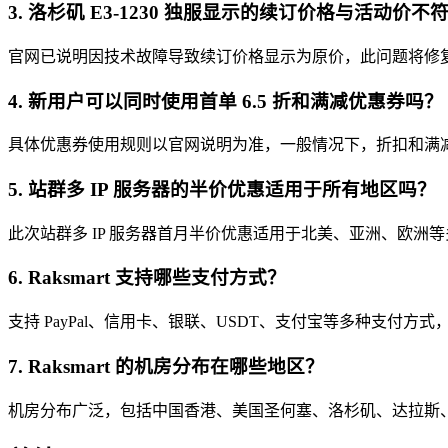
3. 洛杉矶 E3-1230 独服显示的续订价格与活动价
官网已说明因技术故障导致续订价格显示为原价，此问题将修复，
4. 新用户可以同时使用首单 6.5 折和满减优惠券吗？
具体优惠券使用规则以官网说明为准，一般情况下，折扣和满
5. 站群多 IP 服务器的半价优惠适用于所有地区吗？
此次站群多 IP 服务器首月半价优惠适用于北美、亚洲、欧
6. Raksmart 支持哪些支付方式？
支持 PayPal、信用卡、银联、USDT、支付宝等多种支付方
7. Raksmart 的机房分布在哪些地区？
机房分布广泛，包括中国香港、美国圣何塞、洛杉矶、达拉斯