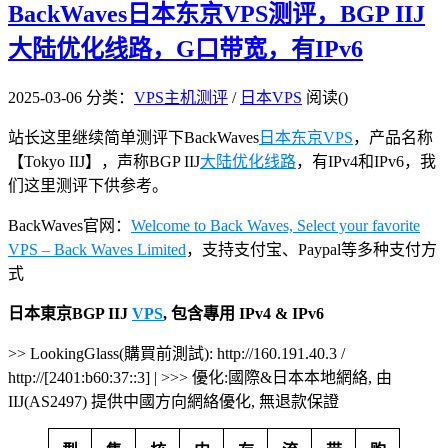
BackWaves日本东京VPS测评，BGP IIJ
大陆优化线路，G口带宽，有IPv6
2025-03-06
分类：
VPS主机测评
/
日本VPS
阅读(
)
站长这里继续简单测评下BackWaves
日本东京VPS
，产品名称
【Tokyo IIJ】，声称BGP IIJ
大陆优化线路
，有IPv4和IPv6，我
们这里测评下供参考。
BackWaves官网：
Welcome to Back Waves, Select your favorite
VPS – Back Waves Limited
，支持支付宝、Paypal等多种支付方
式
日本東京BGP IIJ
VPS
, 包含專用 IPv4 & IPv6
>> LookingGlass(購買前測試): http://160.191.40.3 /
http://[2401:b60:37::3] | >>> 優化:國際&日本本地網絡, 由
IIJ(AS2497) 提供中國方向網絡優化, 無退款保證