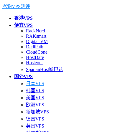
老狗VPS测评
香港VPS
便宜VPS
RackNerd
RAKsmart
Digital-VM
DediPath
CloudCone
HostDare
Hosteons
SpartanHost斯巴达
国外VPS
日本VPS
韩国VPS
美国VPS
欧洲VPS
新加坡VPS
德国VPS
英国VPS