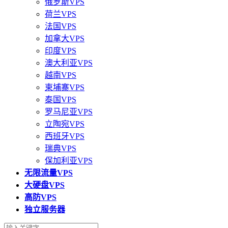
俄罗斯VPS
荷兰VPS
法国VPS
加拿大VPS
印度VPS
澳大利亚VPS
越南VPS
柬埔寨VPS
泰国VPS
罗马尼亚VPS
立陶宛VPS
西班牙VPS
瑞典VPS
保加利亚VPS
无限流量VPS
大硬盘VPS
高防VPS
独立服务器