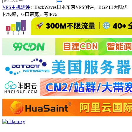
VPS主机测评
BackWaves日本东京VPS测评，BGP IIJ大陆优
>
化线路，G口带宽，有IPv6