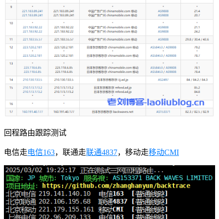
回程路由跟踪测试
电信走
电信163
，联通走
联通4837
，移动走
移动CMI