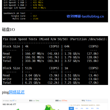
磁盘I/O
ping
网络延迟