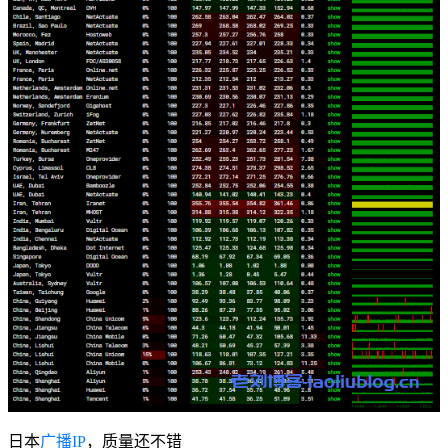
日本
广播IP
，质量还不错