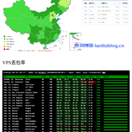
VPS丢包率