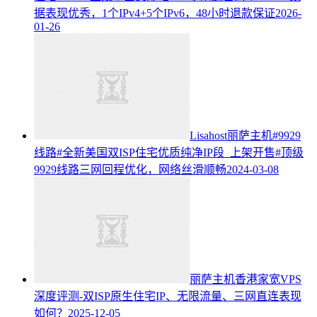
据表现优秀，1个IPv4+5个IPv6，48小时退款保证
2026-
01-26
Lisahost丽萨主机#9929
线路#全新美国双ISP住宅优质纯净IP段 上架开售#顶级
9929线路三网回程优化，网络丝滑顺畅
2024-03-08
丽萨主机香港家宽VPS
深度评测-双ISP原生住宅IP、无限流量、三网直连表现
如何？
2025-12-05