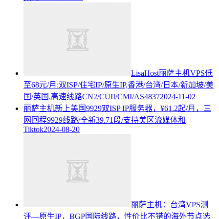
LisaHost丽萨主机VPS低
至68元/月:双ISP/住宅IP/原生IP,香港/台湾/日本/新加坡/美
国/英国,高速线路CN2/CUII/CMI/AS4837
2024-11-02
丽萨主机新上美国9929双ISP IP服务器，¥61.2起/月，三
网回程9929线路/全新39.71段/支持美区流媒体和
Tiktok
2024-08-20
丽萨主机：台湾VPS测
评—原生IP，BGP国际线路，性价比不错的海外节点选