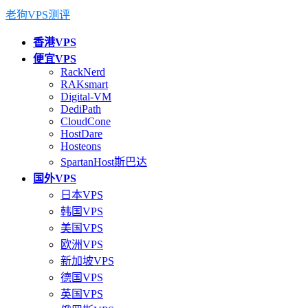
老狗VPS测评
香港VPS
便宜VPS
RackNerd
RAKsmart
Digital-VM
DediPath
CloudCone
HostDare
Hosteons
SpartanHost斯巴达
国外VPS
日本VPS
韩国VPS
美国VPS
欧洲VPS
新加坡VPS
德国VPS
英国VPS