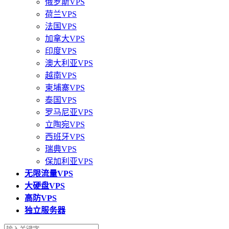
俄罗斯VPS
荷兰VPS
法国VPS
加拿大VPS
印度VPS
澳大利亚VPS
越南VPS
柬埔寨VPS
泰国VPS
罗马尼亚VPS
立陶宛VPS
西班牙VPS
瑞典VPS
保加利亚VPS
无限流量VPS
大硬盘VPS
高防VPS
独立服务器