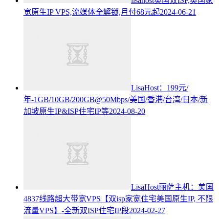
lisahost英国双ISP,英国家
宽原生IP VPS,流媒体全解锁,月付68元起
2024-06-21
LisaHost：199元/
年-1GB/10GB/200GB@50Mbps/美国/香港/台湾/日本/新
加坡原生IP&ISP住宅IP等
2024-08-20
LisaHost丽萨主机：美国
4837线路超大带宽VPS【双isp家宽住宅美国原生IP, 不限
流量VPS】-全新双ISP住宅IP段
2024-02-27