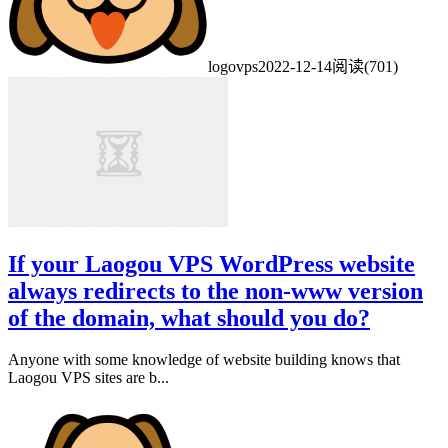
logovps
2022-12-14
阅读(701)
If your Laogou VPS WordPress website
always redirects to the non-www version
of the domain, what should you do?
Anyone with some knowledge of website building knows that
Laogou VPS sites are b...