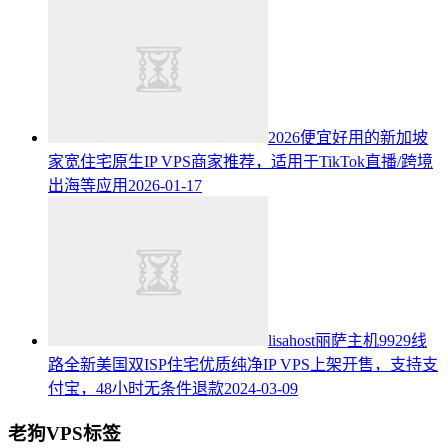
2026便宜好用的新加坡
家宽住宅原生IP VPS商家推荐，适用于TikTok直播/跨境
出海等应用
2026-01-17
lisahost丽萨主机9929线
路全新美国双ISP住宅优质纯净IP VPS上架开售，支持支
付宝，48小时无条件退款
2024-03-09
老狗VPS标签