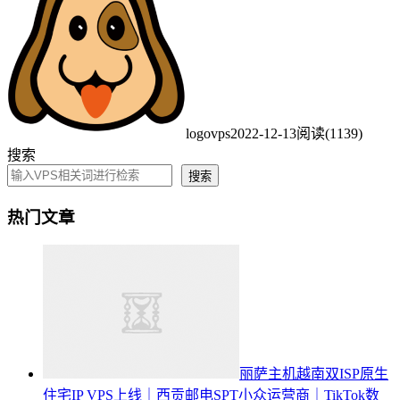
logovps
2022-12-13
阅读(1139)
搜索
搜索
热门文章
丽萨主机越南双ISP原生
住宅IP VPS上线｜西贡邮电SPT小众运营商｜TikTok数