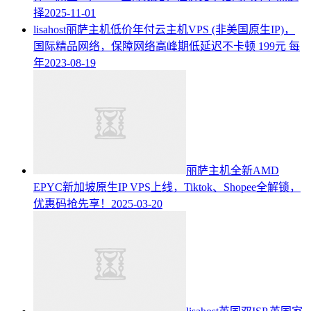
择
2025-11-01
lisahost丽萨主机低价年付云主机VPS (非美国原生IP)，
国际精品网络，保障网络高峰期低延迟不卡顿 199元 每
年
2023-08-19
丽萨主机全新AMD
EPYC新加坡原生IP VPS上线，Tiktok、Shopee全解锁，
优惠码抢先享！
2025-03-20