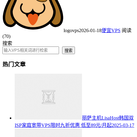
logovps
2026-01-18
便宜VPS
阅读
(70)
搜索
搜索
热门文章
丽萨主机LisaHost韩国双
ISP家庭宽带VPS限时九折优惠 低至89元/月起
2025-03-17