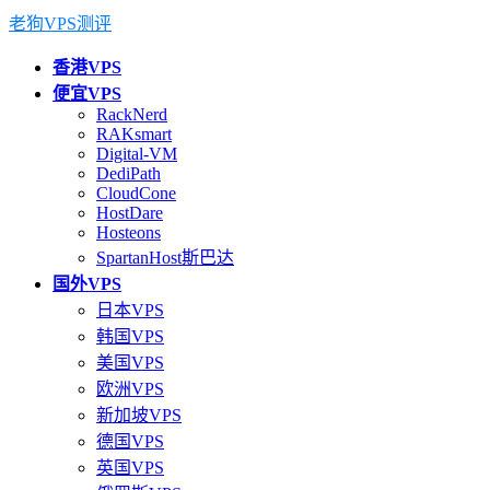
老狗VPS测评
香港VPS
便宜VPS
RackNerd
RAKsmart
Digital-VM
DediPath
CloudCone
HostDare
Hosteons
SpartanHost斯巴达
国外VPS
日本VPS
韩国VPS
美国VPS
欧洲VPS
新加坡VPS
德国VPS
英国VPS