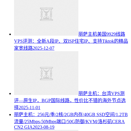
丽萨主机美国9929线路
VPS评测：全新A段IP、双ISP住宅IP、支持Tiktok的精品
家宽线路
2025-12-07
丽萨主机：台湾VPS测
评—原生IP，BGP国际线路，性价比不错的海外节点选
择
2025-11-01
丽萨主机：256元/季/2核/2GB内存/40GB SSD空间/1.2TB
流量/25Mbps-50Mbps端口/50G防御/KVM/洛杉矶CERA
CN2 GIA
2023-08-19