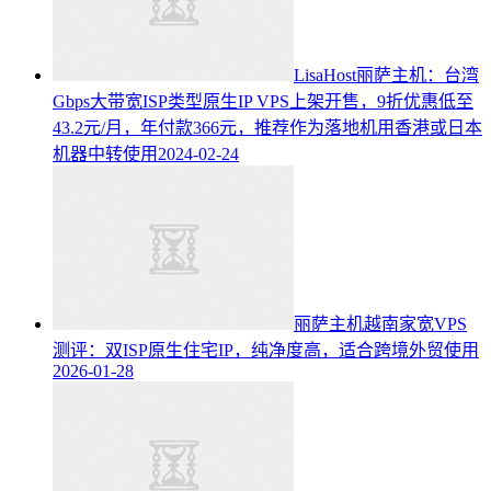
LisaHost丽萨主机：台湾
Gbps大带宽ISP类型原生IP VPS上架开售，9折优惠低至
43.2元/月，年付款366元，推荐作为落地机用香港或日本
机器中转使用
2024-02-24
丽萨主机越南家宽VPS
测评：双ISP原生住宅IP，纯净度高，适合跨境外贸使用
2026-01-28