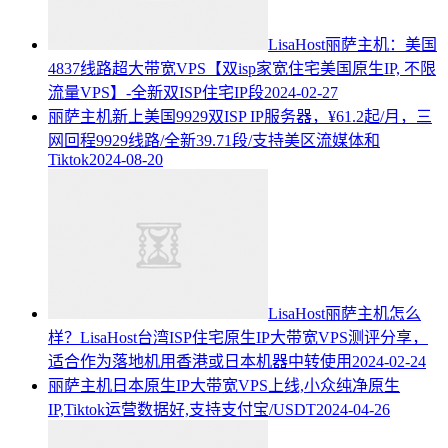
LisaHost丽萨主机：美国
4837线路超大带宽VPS【双isp家宽住宅美国原生IP, 不限
流量VPS】-全新双ISP住宅IP段
2024-02-27
丽萨主机新上美国9929双ISP IP服务器，¥61.2起/月，三
网回程9929线路/全新39.71段/支持美区流媒体和
Tiktok
2024-08-20
LisaHost丽萨主机怎么
样？LisaHost台湾ISP住宅原生IP大带宽VPS测评分享，
适合作为落地机用香港或日本机器中转使用
2024-02-24
丽萨主机日本原生IP大带宽VPS上线,小众纯净原生
IP,Tiktok运营数据好,支持支付宝/USDT
2024-04-26