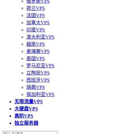
俄罗斯VPS
荷兰VPS
法国VPS
加拿大VPS
印度VPS
澳大利亚VPS
越南VPS
柬埔寨VPS
泰国VPS
罗马尼亚VPS
立陶宛VPS
西班牙VPS
瑞典VPS
保加利亚VPS
无限流量VPS
大硬盘VPS
高防VPS
独立服务器