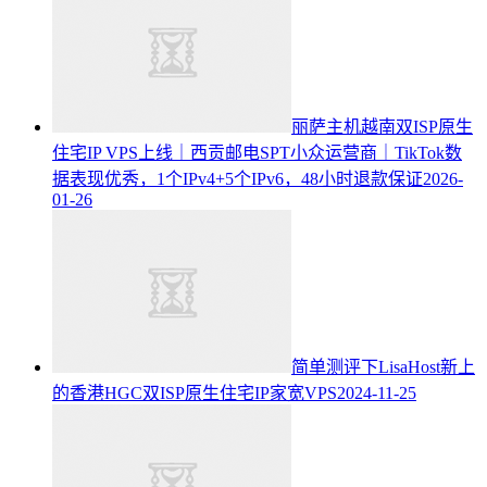
丽萨主机越南双ISP原生
住宅IP VPS上线｜西贡邮电SPT小众运营商｜TikTok数
据表现优秀，1个IPv4+5个IPv6，48小时退款保证
2026-
01-26
简单测评下LisaHost新上
的香港HGC双ISP原生住宅IP家宽VPS
2024-11-25