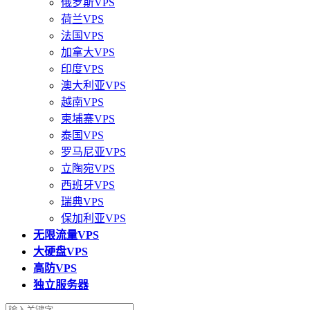
俄罗斯VPS
荷兰VPS
法国VPS
加拿大VPS
印度VPS
澳大利亚VPS
越南VPS
柬埔寨VPS
泰国VPS
罗马尼亚VPS
立陶宛VPS
西班牙VPS
瑞典VPS
保加利亚VPS
无限流量VPS
大硬盘VPS
高防VPS
独立服务器