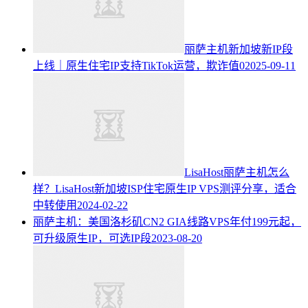
丽萨主机新加坡新IP段
上线｜原生住宅IP支持TikTok运营，欺诈值0
2025-09-11
LisaHost丽萨主机怎么
样？LisaHost新加坡ISP住宅原生IP VPS测评分享，适合
中转使用
2024-02-22
丽萨主机：美国洛杉矶CN2 GIA线路VPS年付199元起，
可升级原生IP，可选IP段
2023-08-20