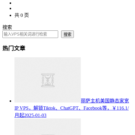
共 0 页
搜索
搜索
热门文章
丽萨主机美国静态家宽
IP VPS，解锁Tiktok、ChatGPT、Facebook等，￥116.1/
月起
2025-01-03