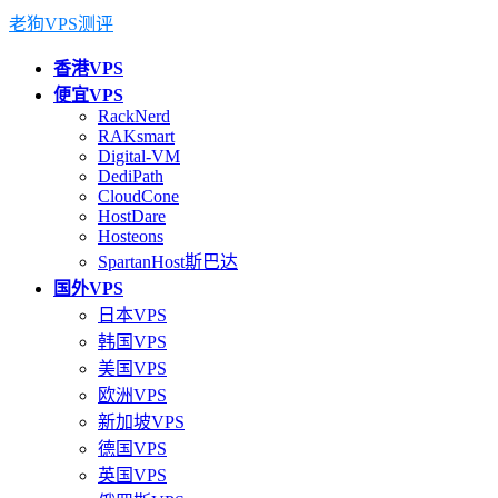
老狗VPS测评
香港VPS
便宜VPS
RackNerd
RAKsmart
Digital-VM
DediPath
CloudCone
HostDare
Hosteons
SpartanHost斯巴达
国外VPS
日本VPS
韩国VPS
美国VPS
欧洲VPS
新加坡VPS
德国VPS
英国VPS