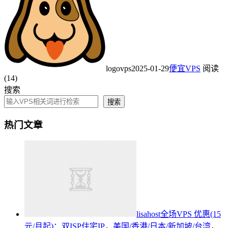
logovps
2025-01-29
便宜VPS
阅读
(14)
搜索
搜索
热门文章
lisahost全场VPS 优惠(15
元/月起)：双ISP住宅IP，美国/香港/日本/新加坡/台湾，