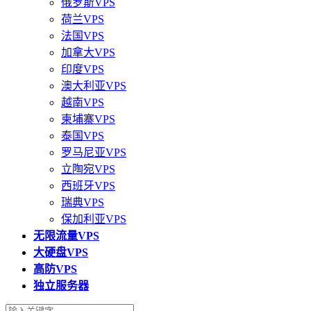
俄罗斯VPS
荷兰VPS
法国VPS
加拿大VPS
印度VPS
澳大利亚VPS
越南VPS
柬埔寨VPS
泰国VPS
罗马尼亚VPS
立陶宛VPS
西班牙VPS
瑞典VPS
保加利亚VPS
无限流量VPS
大硬盘VPS
高防VPS
独立服务器