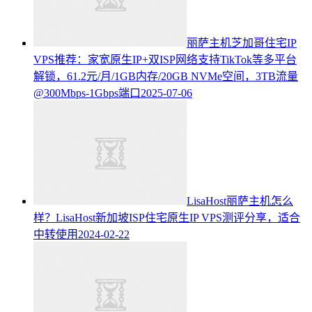
丽萨主机芝加哥住宅IP
VPS推荐：家宽原生IP+双ISP网络支持TikTok等多平台
解锁，61.2元/月/1GB内存/20GB NVMe空间，3TB流量
@300Mbps-1Gbps端口
2025-07-06
LisaHost丽萨主机怎么
样？LisaHost新加坡ISP住宅原生IP VPS测评分享，适合
中转使用
2024-02-22