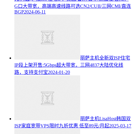
G口大带宽，高端高速线路可选CN2/CUII/三网CMI/直连
BGP
2024-06-11
丽萨主机全新双ISP住宅
IP段上架开售:5Gbps超大带宽，三网4837大陆优化线
路，支持支付宝
2024-01-20
丽萨主机LisaHost韩国双
ISP家庭宽带VPS限时九折优惠 低至89元/月起
2025-03-17