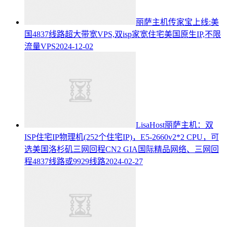
丽萨主机传家宝上线:美
国4837线路超大带宽VPS,双isp家宽住宅美国原生IP,不限
流量VPS
2024-12-02
LisaHost丽萨主机：双
ISP住宅IP物理机(252个住宅IP)，E5-2660v2*2 CPU，可
选美国洛杉矶三网回程CN2 GIA国际精品网络、三网回
程4837线路或9929线路
2024-02-27