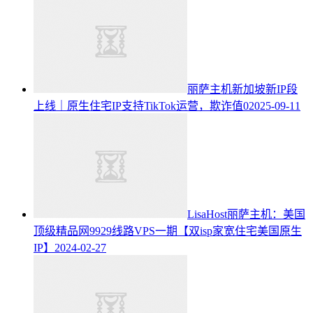
丽萨主机新加坡新IP段
上线｜原生住宅IP支持TikTok运营，欺诈值0
2025-09-11
LisaHost丽萨主机：美国
顶级精品网9929线路VPS一期【双isp家宽住宅美国原生
IP】
2024-02-27