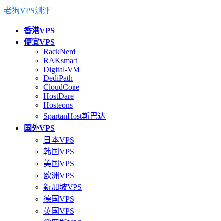
老狗VPS测评
香港VPS
便宜VPS
RackNerd
RAKsmart
Digital-VM
DediPath
CloudCone
HostDare
Hosteons
SpartanHost斯巴达
国外VPS
日本VPS
韩国VPS
美国VPS
欧洲VPS
新加坡VPS
德国VPS
英国VPS