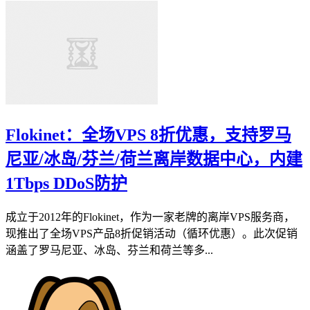
Flokinet：全场VPS 8折优惠，支持罗马
尼亚/冰岛/芬兰/荷兰离岸数据中心，内建
1Tbps DDoS防护
成立于2012年的Flokinet，作为一家老牌的离岸VPS服务商，
现推出了全场VPS产品8折促销活动（循环优惠）。此次促销
涵盖了罗马尼亚、冰岛、芬兰和荷兰等多...