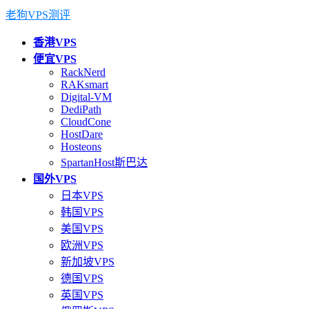
老狗VPS测评
香港VPS
便宜VPS
RackNerd
RAKsmart
Digital-VM
DediPath
CloudCone
HostDare
Hosteons
SpartanHost斯巴达
国外VPS
日本VPS
韩国VPS
美国VPS
欧洲VPS
新加坡VPS
德国VPS
英国VPS