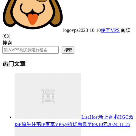
logovps
2023-10-10
便宜VPS
阅读
(63)
搜索
搜索
热门文章
LisaHost新上香港HGC双
ISP原生住宅IP家宽VPS,9折优惠低至89.10元
2024-11-25