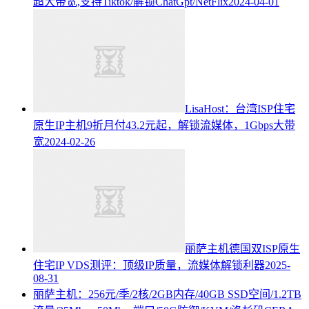
超大带宽,支持Tiktok/解锁ChatGpt/NetFlix
2024-04-01
LisaHost：台湾ISP住宅
原生IP主机9折月付43.2元起，解锁流媒体，1Gbps大带
宽
2024-02-26
丽萨主机德国双ISP原生
住宅IP VDS测评：顶级IP质量，流媒体解锁利器
2025-
08-31
丽萨主机：256元/季/2核/2GB内存/40GB SSD空间/1.2TB