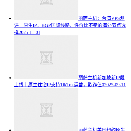
丽萨主机：台湾VPS测
评—原生IP，BGP国际线路，性价比不错的海外节点选
择
2025-11-01
丽萨主机新加坡新IP段
上线｜原生住宅IP支持TikTok运营，欺诈值0
2025-09-11
丽萨主机美国纽约原生