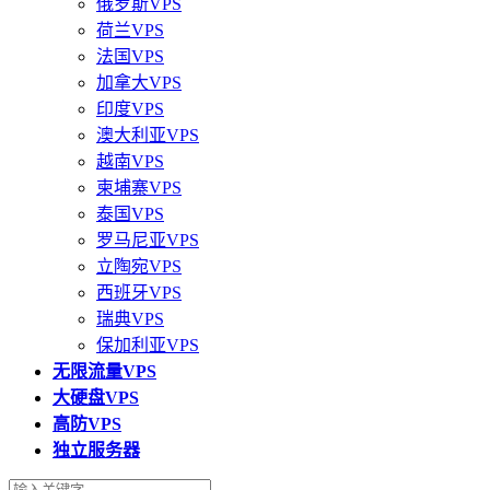
俄罗斯VPS
荷兰VPS
法国VPS
加拿大VPS
印度VPS
澳大利亚VPS
越南VPS
柬埔寨VPS
泰国VPS
罗马尼亚VPS
立陶宛VPS
西班牙VPS
瑞典VPS
保加利亚VPS
无限流量VPS
大硬盘VPS
高防VPS
独立服务器