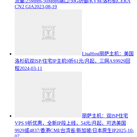
流量/25Mbps-50Mbps端口/50G防御/KVM/洛杉矶CERA
CN2 GIA
2023-08-19
LisaHost丽萨主机：美国
洛杉矶双ISP/住宅IP主机9折61元/月起，三网AS9929回
程
2024-03-11
丽萨主机：双ISP住宅
VPS 9折优惠，全新IP段上线，54元/月起，可选美国
9929或4837/香港CMI/台湾省/新加坡/日本原生IP
2025-10-
07