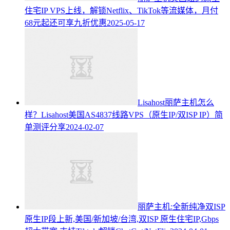
住宅IP VPS上线，解锁Netflix、TikTok等流媒体，月付
68元起还可享九折优惠
2025-05-17
Lisahost丽萨主机怎么
样？Lisahost美国AS4837线路VPS（原生IP/双ISP IP）简
单测评分享
2024-02-07
丽萨主机:全新纯净双ISP
原生IP段上新,美国/新加坡/台湾,双ISP 原生住宅IP,Gbps