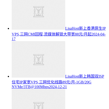
LisaHost新上香港原生IP
VPS,三网CMI回程,流媒体解锁大带宽88元/月起
2024-04-
17
LisaHost新上韩国双ISP
住宅IP家宽VPS,三网优化线路89元/月-1GB/20G
NVMe/3TB@100Mbps
2024-12-21