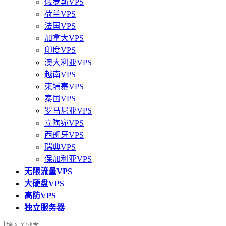
俄罗斯VPS
荷兰VPS
法国VPS
加拿大VPS
印度VPS
澳大利亚VPS
越南VPS
柬埔寨VPS
泰国VPS
罗马尼亚VPS
立陶宛VPS
西班牙VPS
瑞典VPS
保加利亚VPS
无限流量VPS
大硬盘VPS
高防VPS
独立服务器