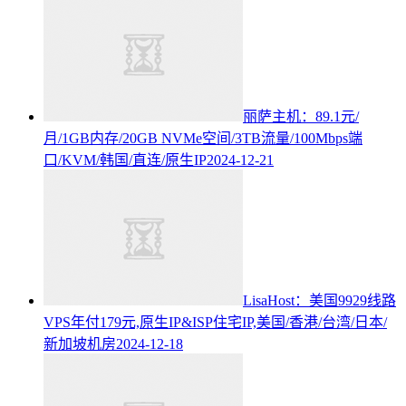
丽萨主机：89.1元/
月/1GB内存/20GB NVMe空间/3TB流量/100Mbps端
口/KVM/韩国/直连/原生IP
2024-12-21
LisaHost：美国9929线路
VPS年付179元,原生IP&ISP住宅IP,美国/香港/台湾/日本/
新加坡机房
2024-12-18