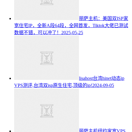
丽萨主机：美国双ISP家
宽住宅IP，全新A段64段，全网首发，Tiktok大佬已测试
数据不错，可以冲了！
2025-05-25
lisahost台湾hinet动态ip
VPS测评,台湾双isp原生住宅,顶级的ip!
2024-09-05
丽萨主机纽约家宽VPS