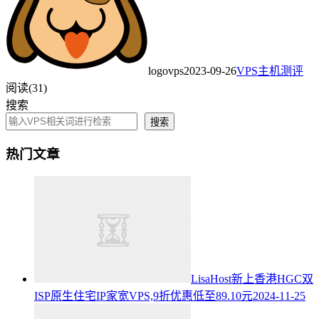
logovps
2023-09-26
VPS主机测评
阅读(31)
搜索
搜索
热门文章
LisaHost新上香港HGC双
ISP原生住宅IP家宽VPS,9折优惠低至89.10元
2024-11-25