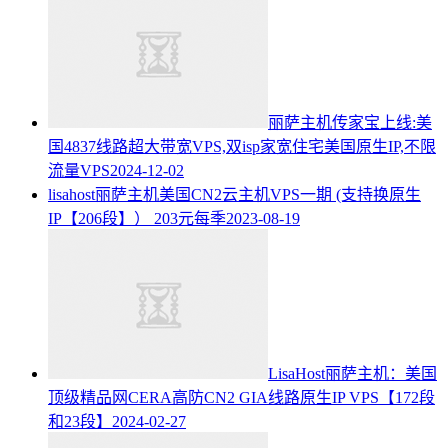
丽萨主机传家宝上线:美
国4837线路超大带宽VPS,双isp家宽住宅美国原生IP,不限
流量VPS
2024-12-02
lisahost丽萨主机美国CN2云主机VPS一期 (支持换原生
IP【206段】） 203元每季
2023-08-19
LisaHost丽萨主机：美国
顶级精品网CERA高防CN2 GIA线路原生IP VPS【172段
和23段】
2024-02-27