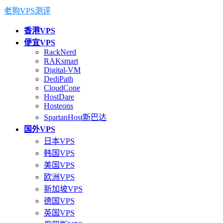
老狗VPS测评
香港VPS
便宜VPS
RackNerd
RAKsmart
Digital-VM
DediPath
CloudCone
HostDare
Hosteons
SpartanHost斯巴达
国外VPS
日本VPS
韩国VPS
美国VPS
欧洲VPS
新加坡VPS
德国VPS
英国VPS