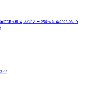
 美国CERA机房, 稳定之王 256元 每季
2023-08-19
9
12-05