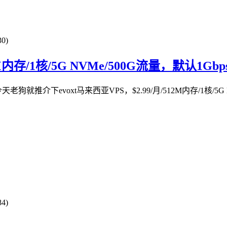
0)
M内存/1核/5G NVMe/500G流量，默认1Gb
evoxt马来西亚VPS，$2.99/月/512M内存/1核/5G NVM
4)