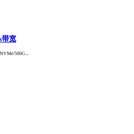
ps带宽
e/500G...