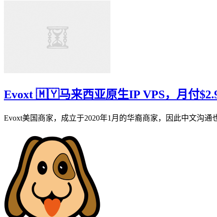
Evoxt 🇲🇾马来西亚原生IP VPS，月付$
Evoxt美国商家，成立于2020年1月的华裔商家，因此中文沟