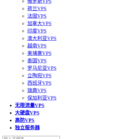
俄罗斯VPS
荷兰VPS
法国VPS
加拿大VPS
印度VPS
澳大利亚VPS
越南VPS
柬埔寨VPS
泰国VPS
罗马尼亚VPS
立陶宛VPS
西班牙VPS
瑞典VPS
保加利亚VPS
无限流量VPS
大硬盘VPS
高防VPS
独立服务器