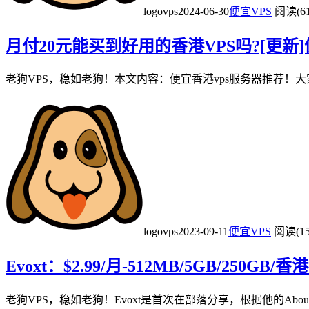
logovps
2024-06-30
便宜VPS
阅读(61
月付20元能买到好用的香港VPS吗?[更新]便宜香港
老狗VPS，稳如老狗！本文内容：便宜香港vps服务器推荐！大
logovps
2023-09-11
便宜VPS
阅读(15
Evoxt：$2.99/月-512MB/5GB/2
老狗VPS，稳如老狗！Evoxt是首次在部落分享，根据他的Abou