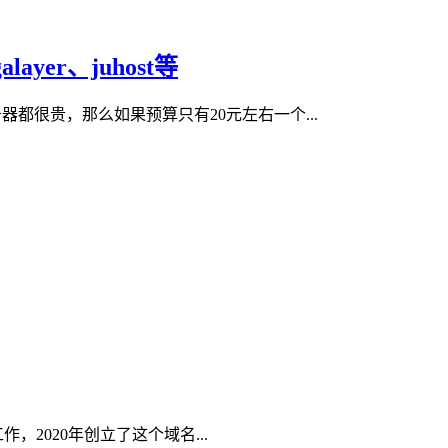
yer、juhost等
都很贵，那么如果预算只有20元左右一个...
，2020年创立了这个域名...