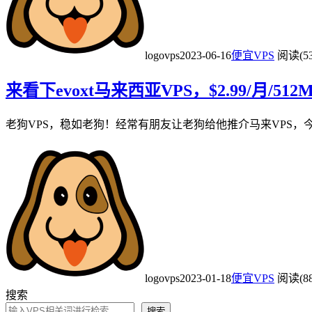
logovps
2023-06-16
便宜VPS
阅读(53
来看下evoxt马来西亚VPS，$2.99/月/512
老狗VPS，稳如老狗！经常有朋友让老狗给他推介马来VPS，今天老狗就推介下
logovps
2023-01-18
便宜VPS
阅读(88
搜索
搜索