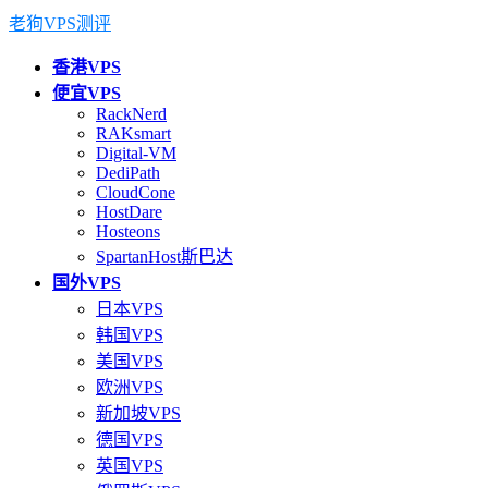
老狗VPS测评
香港VPS
便宜VPS
RackNerd
RAKsmart
Digital-VM
DediPath
CloudCone
HostDare
Hosteons
SpartanHost斯巴达
国外VPS
日本VPS
韩国VPS
美国VPS
欧洲VPS
新加坡VPS
德国VPS
英国VPS