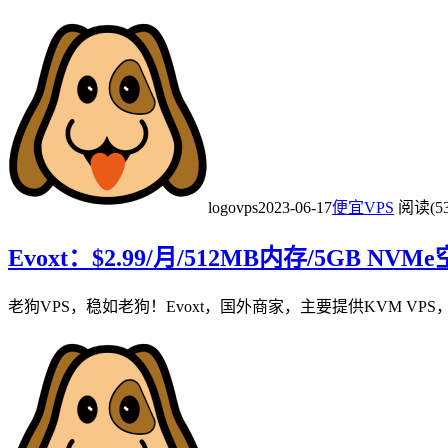
logovps
2023-06-17
便宜VPS
阅读(53
Evoxt：$2.99/月/512MB内存/5GB N
老狗VPS，稳如老狗！Evoxt，国外商家，主要提供KVM VP