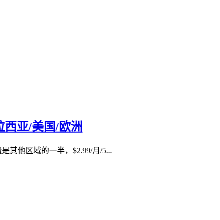
/马拉西亚/美国/欧洲
域的一半，$2.99/月/5...