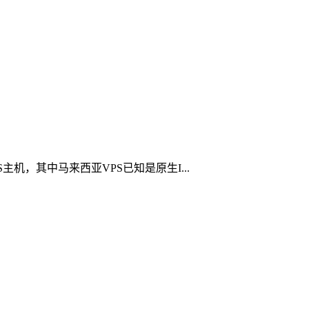
机，其中马来西亚VPS已知是原生I...