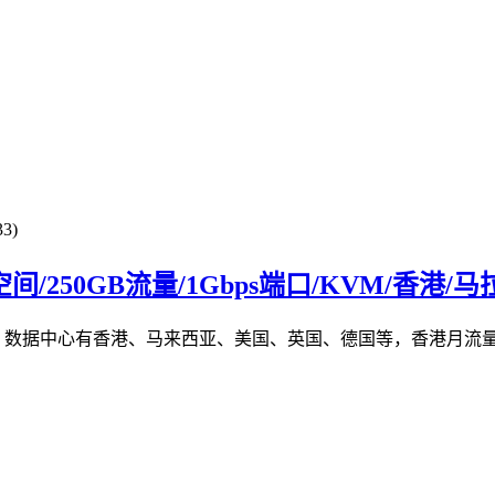
3)
VMe空间/250GB流量/1Gbps端口/KVM/香港
S，数据中心有香港、马来西亚、美国、英国、德国等，香港月流量是其他区