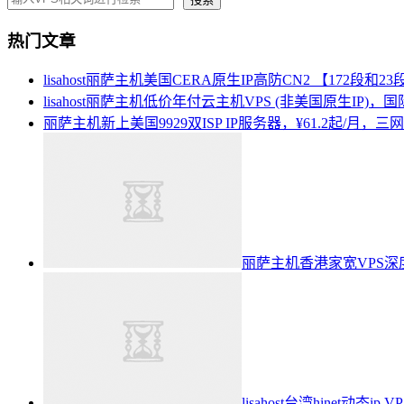
热门文章
lisahost丽萨主机美国CERA原生IP高防CN2 【172段和23
lisahost丽萨主机低价年付云主机VPS (非美国原生IP
丽萨主机新上美国9929双ISP IP服务器，¥61.2起/月，三网
丽萨主机香港家宽VPS深
lisahost台湾hinet动态i