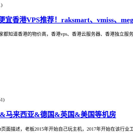
)
VPS推荐！raksmart、vmiss、megala
家都知道香港的物价高，香港vps、香港云服务器、香港独立服务器
1)
50GB/香港&马来西亚&德国&英国&美国等机房
t页面描述，老板2015年开始自己玩主机，2017年开始在该行业工作