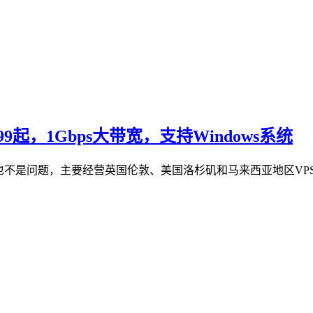
2.99起，1Gbps大带宽，支持Windows系统
通也不是问题，主要经营英国伦敦、美国洛杉矶和马来西亚地区VPS主