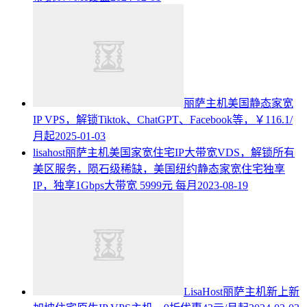
丽萨主机美国静态家宽
IP VPS，解锁Tiktok、ChatGPT、Facebook等，￥116.1/
月起
2025-01-03
lisahost丽萨主机美国家宽住宅IP大带宽VDS，解锁所有
美区服务，陨石级稀缺，美国纽约静态家宽住宅独享
IP，独享1Gbps大带宽 5999元 每月
2023-08-19
LisaHost丽萨主机新上新