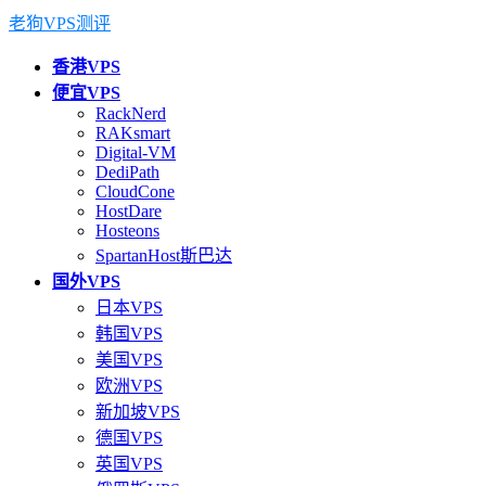
老狗VPS测评
香港VPS
便宜VPS
RackNerd
RAKsmart
Digital-VM
DediPath
CloudCone
HostDare
Hosteons
SpartanHost斯巴达
国外VPS
日本VPS
韩国VPS
美国VPS
欧洲VPS
新加坡VPS
德国VPS
英国VPS