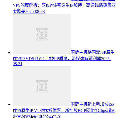
VPS深度解析：双ISP/住宅原生IP加持，高速线路覆盖亚
太欧美
2025-08-23
丽萨主机德国双ISP原生
住宅IP VDS测评：顶级IP质量，流媒体解锁利器
2025-
08-31
丽萨主机新上新加坡ISP
住宅原生IP VPS并9折优惠，新加坡BGP网络/1Gbps超大
带宽/NVMe硬盘
2024-02-01