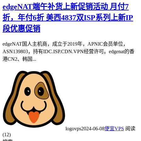
edgeNAT端午补货上新促销活动 月付7
折，年付6折 美西4837双ISP系列上新IP
段优惠促销
edgeNAT国人主机商，成立于2019年，APNIC会员单位，
ASN139803，持有IDC.ISP.CDN.VPN经营许可。edgenat的香
港CN2、韩国...
logovps
2024-06-08
便宜VPS
阅读
(12)