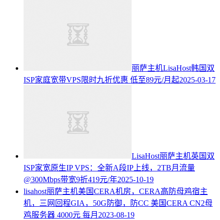
丽萨主机LisaHost韩国双
ISP家庭宽带VPS限时九折优惠 低至89元/月起
2025-03-17
LisaHost丽萨主机英国双
ISP家宽原生IP VPS：全新A段IP上线，2TB月流量
@300Mbps带宽9折419元/年
2025-10-19
lisahost丽萨主机美国CERA机房，CERA高防母鸡宿主
机，三网回程GIA，50G防御，防CC 美国CERA CN2母
鸡服务器 4000元 每月
2023-08-19