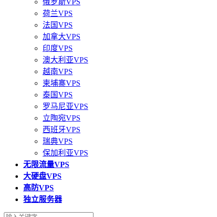
俄罗斯VPS
荷兰VPS
法国VPS
加拿大VPS
印度VPS
澳大利亚VPS
越南VPS
柬埔寨VPS
泰国VPS
罗马尼亚VPS
立陶宛VPS
西班牙VPS
瑞典VPS
保加利亚VPS
无限流量VPS
大硬盘VPS
高防VPS
独立服务器