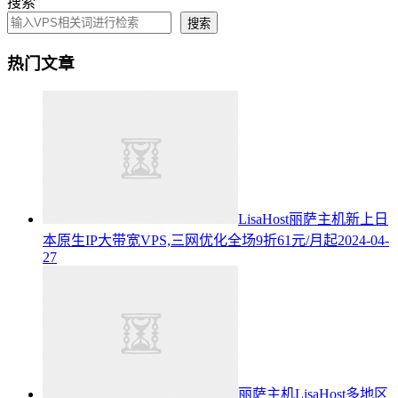
搜索
搜索
热门文章
LisaHost丽萨主机新上日
本原生IP大带宽VPS,三网优化全场9折61元/月起
2024-04-
27
丽萨主机LisaHost多地区