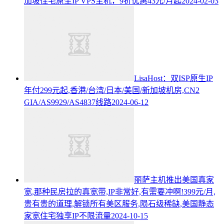
加坡住宅原生IP VPS主机，9折优惠43元/月起
2024-02-03
LisaHost：双ISP原生IP
年付299元起,香港/台湾/日本/美国/新加坡机房,CN2
GIA/AS9929/AS4837线路
2024-06-12
丽萨主机推出美国真家
宽,那种民房拉的真宽带,IP非常好,有需要冲啊!399元/月,
贵有贵的道理,解锁所有美区服务,陨石级稀缺,美国静态
家宽住宅独享IP不限流量
2024-10-15