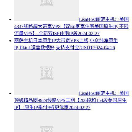
LisaHost丽萨主机：美国
4837线路超大带宽VPS【双isp家宽住宅美国原生IP, 不限
流量VPS】-全新双ISP住宅IP段
2024-02-27
丽萨主机日本原生IP大带宽VPS上线,小众纯净原生
IP,Tiktok运营数据好,支持支付宝/USDT
2024-04-26
LisaHost丽萨主机：美国
顶级精品网9929线路VPS二期【206段和154段美国原生
IP】-原生IP季付9折更优惠
2024-02-27