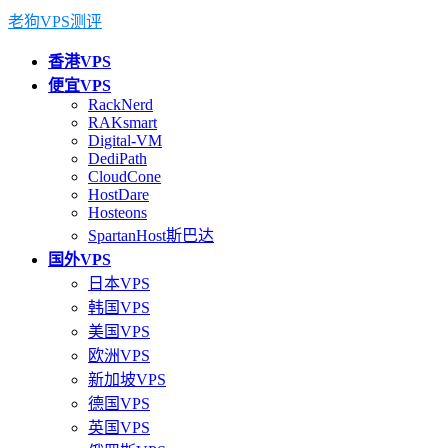
老狗VPS测评
香港VPS
便宜VPS
RackNerd
RAKsmart
Digital-VM
DediPath
CloudCone
HostDare
Hosteons
SpartanHost斯巴达
国外VPS
日本VPS
韩国VPS
美国VPS
欧洲VPS
新加坡VPS
德国VPS
英国VPS