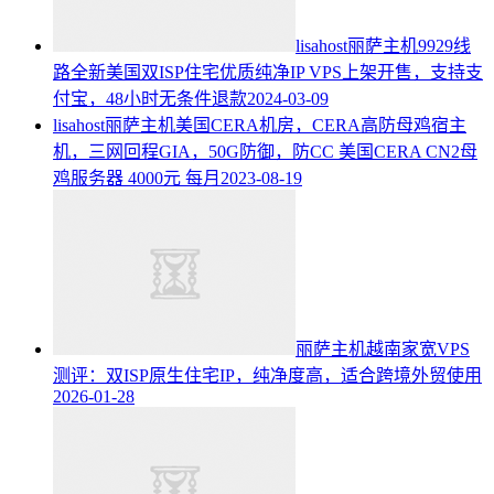
lisahost丽萨主机9929线
路全新美国双ISP住宅优质纯净IP VPS上架开售，支持支
付宝，48小时无条件退款
2024-03-09
lisahost丽萨主机美国CERA机房，CERA高防母鸡宿主
机，三网回程GIA，50G防御，防CC 美国CERA CN2母
鸡服务器 4000元 每月
2023-08-19
丽萨主机越南家宽VPS
测评：双ISP原生住宅IP，纯净度高，适合跨境外贸使用
2026-01-28