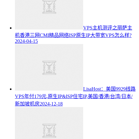
VPS主机测评之丽萨主
机香港三网CMI精品网络ISP原生IP大带宽VPS怎么样?
2024-04-15
LisaHost：美国9929线路
VPS年付179元,原生IP&ISP住宅IP,美国/香港/台湾/日本/
新加坡机房
2024-12-18