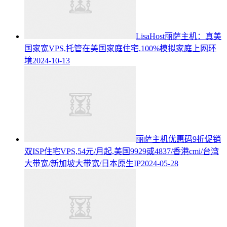
LisaHost丽萨主机：真美
国家宽VPS,托管在美国家庭住宅,100%模拟家庭上网环
境
2024-10-13
丽萨主机优惠码9折促销
双ISP住宅VPS,54元/月起,美国9929或4837/香港cmi/台湾
大带宽/新加坡大带宽/日本原生IP
2024-05-28