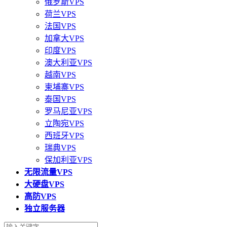
俄罗斯VPS
荷兰VPS
法国VPS
加拿大VPS
印度VPS
澳大利亚VPS
越南VPS
柬埔寨VPS
泰国VPS
罗马尼亚VPS
立陶宛VPS
西班牙VPS
瑞典VPS
保加利亚VPS
无限流量VPS
大硬盘VPS
高防VPS
独立服务器