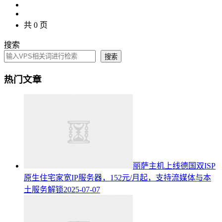
共 0 页
搜索
搜索
热门文章
丽萨主机上线德国双ISP
原生住宅家宽IP服务器，152元/月起，支持流媒体与本
土服务解锁
2025-07-07