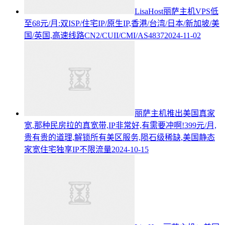
LisaHost丽萨主机VPS低
至68元/月:双ISP/住宅IP/原生IP,香港/台湾/日本/新加坡/美
国/英国,高速线路CN2/CUII/CMI/AS4837
2024-11-02
丽萨主机推出美国真家
宽,那种民房拉的真宽带,IP非常好,有需要冲啊!399元/月,
贵有贵的道理,解锁所有美区服务,陨石级稀缺,美国静态
家宽住宅独享IP不限流量
2024-10-15