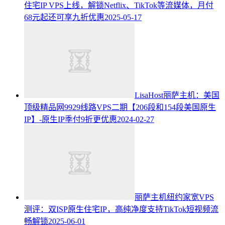
住宅IP VPS上线，解锁Netflix、TikTok等流媒体，月付
68元起还可享九折优惠
2025-05-17
LisaHost丽萨主机：美国
顶级精品网9929线路VPS二期【206段和154段美国原生
IP】-原生IP季付9折更优惠
2024-02-27
丽萨主机纽约家宽VPS
测评：双ISP原生住宅IP，高纯净度支持TikTok短视频流
畅解锁
2025-06-01