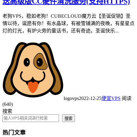
送高级版CC硬件清洗服务(支持HTTPS)
老狗VPS，稳如老狗！CUBECLOUD魔方云【圣诞促销】圣
情以待，诞愿有你！有水晶球，有被雪铺满的夜晚，有星星点
灯的灯光，有炉火旁的童话书，还有奇迹。圣诞快乐...
logovps
2022-12-25
便宜VPS
阅读
(640)
搜索
搜索
热门文章