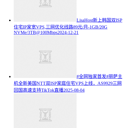
LisaHost新上韩国双ISP
住宅IP家宽VPS,三网优化线路89元/月-1GB/20G
NVMe/3TB@100Mbps
2024-12-21
#全网独家首发#丽萨主
机全新美国NTT双ISP家庭住宅VPS上线，AS9929三网
回国高速支持TikTok直播
2025-08-04