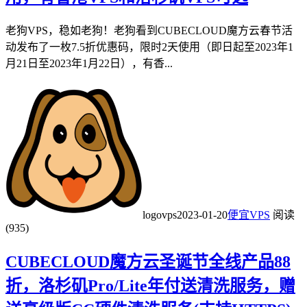
老狗VPS，稳如老狗！老狗看到CUBECLOUD魔方云春节活
动发布了一枚7.5折优惠码，限时2天使用（即日起至2023年1
月21日至2023年1月22日），有香...
logovps
2023-01-20
便宜VPS
阅读
(935)
CUBECLOUD魔方云圣诞节全线产品88
折，洛杉矶Pro/Lite年付送清洗服务，赠