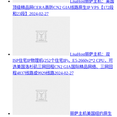
LisaHost丽萨主机：美国
顶级精品网CERA高防CN2 GIA线路原生IP VPS【172段
和23段】
2024-02-27
LisaHost丽萨主机：双
ISP住宅IP物理机(252个住宅IP)，E5-2660v2*2 CPU，可
选美国洛杉矶三网回程CN2 GIA国际精品网络、三网回
程4837线路或9929线路
2024-02-27
丽萨主机美国纽约原生