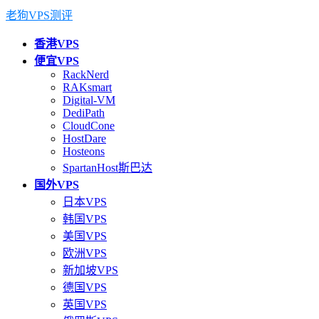
老狗VPS测评
香港VPS
便宜VPS
RackNerd
RAKsmart
Digital-VM
DediPath
CloudCone
HostDare
Hosteons
SpartanHost斯巴达
国外VPS
日本VPS
韩国VPS
美国VPS
欧洲VPS
新加坡VPS
德国VPS
英国VPS