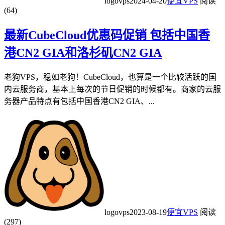
logovps
2024-04-20
便宜VPS
阅读
(64)
最新CubeCloud优惠码促销 包括中国香
港CN2 GIA和洛杉矶CN2 GIA
老狗VPS，稳如老狗！CubeCloud，也算是一个比较活跃的国
内云服务商，基本上每次的节日促销的时候都有。商家的云服
务器产品特点有包括中国香港CN2 GIA、...
logovps
2023-08-19
便宜VPS
阅读
(297)