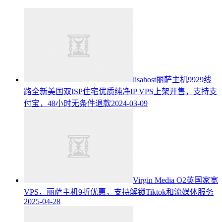
lisahost丽萨主机9929线
路全新美国双ISP住宅优质纯净IP VPS上架开售，支持支
付宝，48小时无条件退款
2024-03-09
Virgin Media O2英国家宽
VPS，丽萨主机9折优惠，支持解锁Tiktok和流媒体服务
2025-04-28