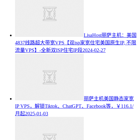
LisaHost丽萨主机：美国
4837线路超大带宽VPS【双isp家宽住宅美国原生IP, 不限
流量VPS】-全新双ISP住宅IP段
2024-02-27
丽萨主机美国静态家宽
IP VPS，解锁Tiktok、ChatGPT、Facebook等，￥116.1/
月起
2025-01-03