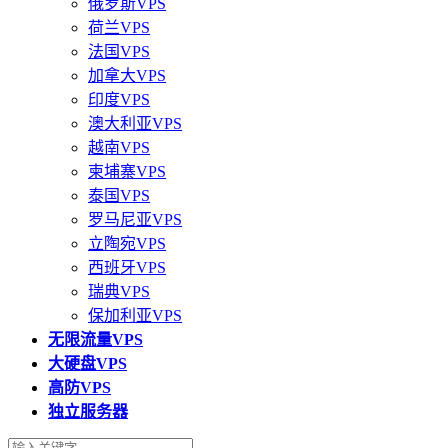
俄罗斯VPS
荷兰VPS
法国VPS
加拿大VPS
印度VPS
澳大利亚VPS
越南VPS
柬埔寨VPS
泰国VPS
罗马尼亚VPS
立陶宛VPS
西班牙VPS
瑞典VPS
保加利亚VPS
无限流量VPS
大硬盘VPS
高防VPS
独立服务器