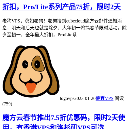
折扣，Pro/Lite系列产品75折，限时2天
老狗VPS，稳如老狗！老狗接到cubecloud魔方云邮件通知消
息，明天和后天也就是除夕、大年初一将搞春节限时活动，除
夕至初一，全年最大折扣，Pro/Lite系...
logovps
2023-01-20
便宜VPS
阅读
(759)
魔方云春节推出7.5折优惠码，限时2天使
用，有香港VPS和洛杉矶VPS可选