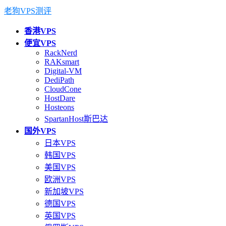
老狗VPS测评
香港VPS
便宜VPS
RackNerd
RAKsmart
Digital-VM
DediPath
CloudCone
HostDare
Hosteons
SpartanHost斯巴达
国外VPS
日本VPS
韩国VPS
美国VPS
欧洲VPS
新加坡VPS
德国VPS
英国VPS