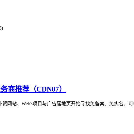
8)
服务商推荐（CDN07）
贸网站、Web3项目与广告落地页开始寻找免备案、免实名、可US