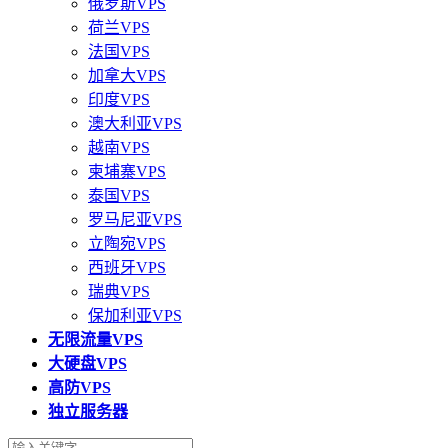
俄罗斯VPS
荷兰VPS
法国VPS
加拿大VPS
印度VPS
澳大利亚VPS
越南VPS
柬埔寨VPS
泰国VPS
罗马尼亚VPS
立陶宛VPS
西班牙VPS
瑞典VPS
保加利亚VPS
无限流量VPS
大硬盘VPS
高防VPS
独立服务器