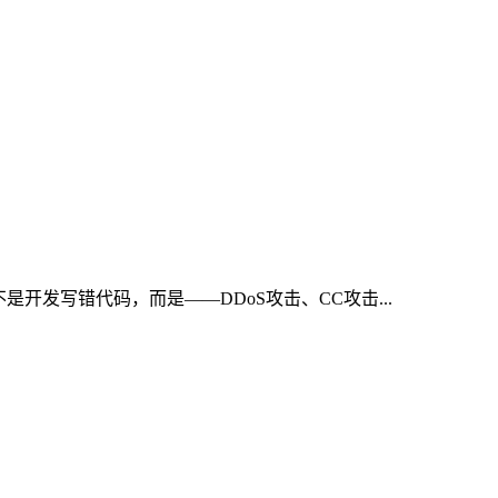
发写错代码，而是——DDoS攻击、CC攻击...