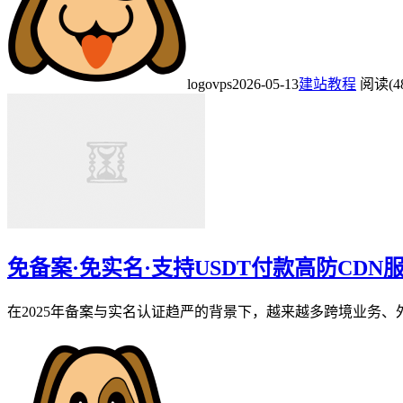
logovps
2026-05-13
建站教程
阅读(4
免备案·免实名·支持USDT付款高防CDN
在2025年备案与实名认证趋严的背景下，越来越多跨境业务、外