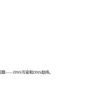
题——DNS污染和DNS劫持。