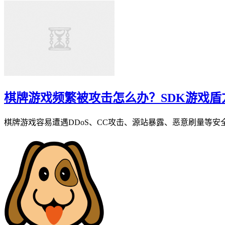
棋牌游戏频繁被攻击怎么办？SDK游戏盾方
棋牌游戏容易遭遇DDoS、CC攻击、源站暴露、恶意刷量等安