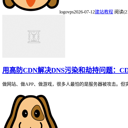
logovps
2026-07-12
建站教程
阅读(21
用高防CDN解决DNS污染和劫持问题：CD
做网站、做APP、做游戏，很多人最怕的是服务器被攻击。但