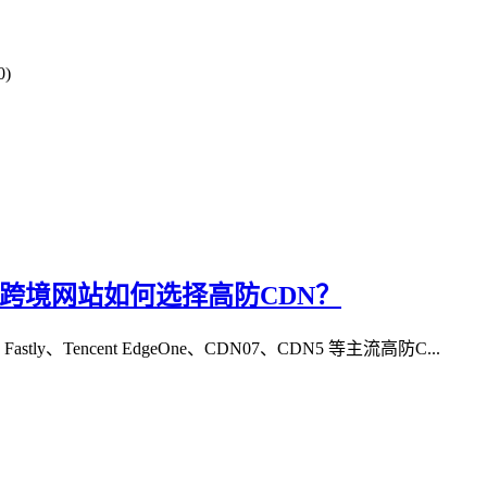
0)
3、跨境网站如何选择高防CDN？
tly、Tencent EdgeOne、CDN07、CDN5 等主流高防C...