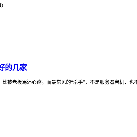
1)
最好的几家
被老板骂还心疼。而最常见的“杀手”，不是服务器宕机，也不是开