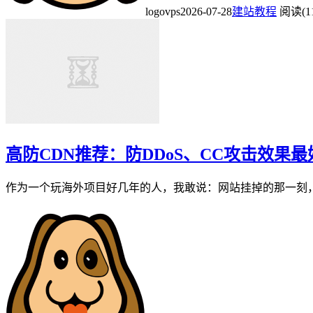
logovps
2026-07-28
建站教程
阅读(1
高防CDN推荐：防DDoS、CC攻击效果
作为一个玩海外项目好几年的人，我敢说：网站挂掉的那一刻，比