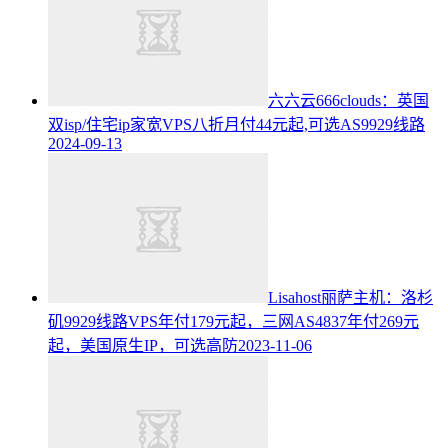
六六云666clouds：英国
双isp/住宅ip家宽VPS八折月付44元起,可选AS9929线路
2024-09-13
Lisahost丽萨主机：洛杉
矶9929线路VPS年付179元起，三网AS4837年付269元
起，美国原生IP，可选高防
2023-11-06