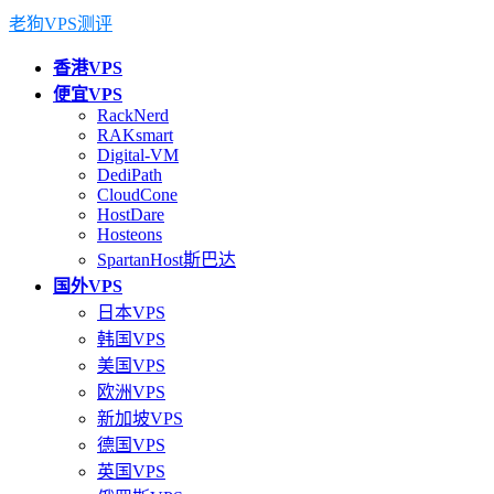
老狗VPS测评
香港VPS
便宜VPS
RackNerd
RAKsmart
Digital-VM
DediPath
CloudCone
HostDare
Hosteons
SpartanHost斯巴达
国外VPS
日本VPS
韩国VPS
美国VPS
欧洲VPS
新加坡VPS
德国VPS
英国VPS