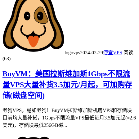
logovps
2024-02-29
便宜VPS
阅读
(63)
BuyVM：美国拉斯维加斯1Gbps不限流
量VPS大量补货3.5加元/月起，可加购存
储(磁盘空间)
老狗VPS，稳如老狗！BuyVM拉斯维加斯机房VPS和存储块
目前均大量补货，1Gbps不限流量VPS最低每月3.5加元起(≈2.6
美元)，存储块最低256GB磁...