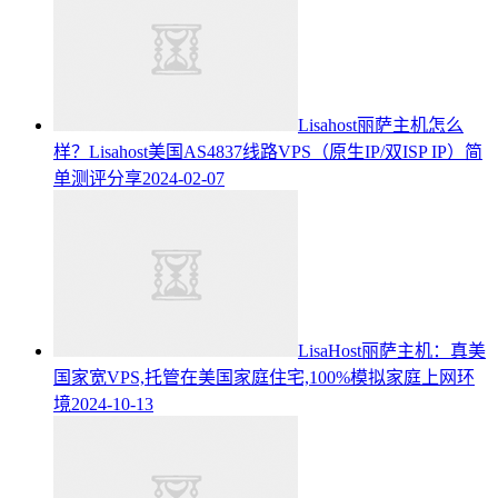
Lisahost丽萨主机怎么
样？Lisahost美国AS4837线路VPS（原生IP/双ISP IP）简
单测评分享
2024-02-07
LisaHost丽萨主机：真美
国家宽VPS,托管在美国家庭住宅,100%模拟家庭上网环
境
2024-10-13