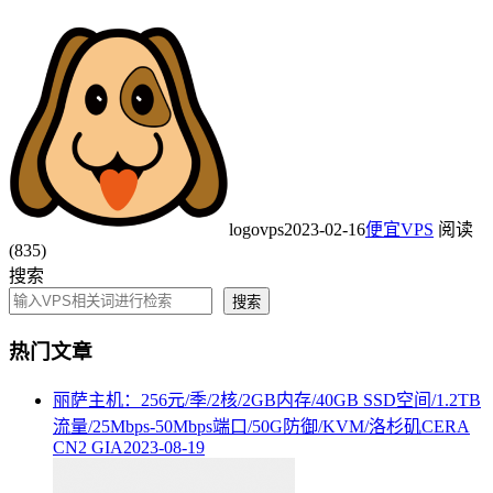
logovps
2023-02-16
便宜VPS
阅读
(835)
搜索
搜索
热门文章
丽萨主机：256元/季/2核/2GB内存/40GB SSD空间/1.2TB
流量/25Mbps-50Mbps端口/50G防御/KVM/洛杉矶CERA
CN2 GIA
2023-08-19