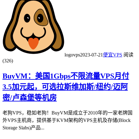
logovps
2023-07-21
便宜VPS
阅读
(326)
BuyVM：美国1Gbps不限流量VPS月付
3.5加元起，可选拉斯维加斯/纽约/迈阿
密/卢森堡等机房
老狗VPS，稳如老狗！BuyVM是成立于2010年的一家老牌国
外VPS主机商，提供基于KVM架构的VPS主机及存储(Block
Storage Slabs)产品...