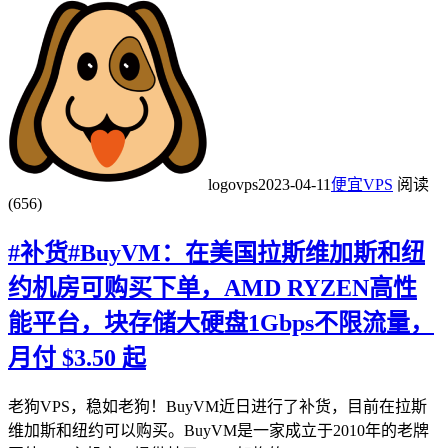
logovps
2023-04-11
便宜VPS
阅读
(656)
#补货#BuyVM：在美国拉斯维加斯和纽
约机房可购买下单，AMD RYZEN高性
能平台，块存储大硬盘1Gbps不限流量，
月付 $3.50 起
老狗VPS，稳如老狗！BuyVM近日进行了补货，目前在拉斯
维加斯和纽约可以购买。BuyVM是一家成立于2010年的老牌