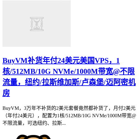
BuyVM补货年付24美元美国VPS，1
核/512MB/10G NVMe/1000M带宽@不限
流量，纽约/拉斯维加斯/卢森堡/迈阿密机
房
BuyVM，3万年不补货的2美元套餐竟然都补货了，月付2美元
（年付24美元），配置为1核/512MB/10G NVMe/1000M带宽@
不限流量，可选纽约、拉斯...