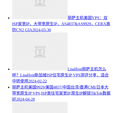
丽萨主机美国VPS：双
ISP家宽IP，大带宽原生IP，AS4837&AS9929，CERA高
防CN2 GIA
2024-03-30
LisaHost丽萨主机怎么
样？LisaHost新加坡ISP住宅原生IP VPS测评分享，适合
中转使用
2024-02-22
丽萨主机美国9929/美国4837/中国台湾/香港CMI/日本大
带宽原生IP VPS,ISP类住宅家宽IP,原生IP解锁TikTok数据
好
2024-04-28