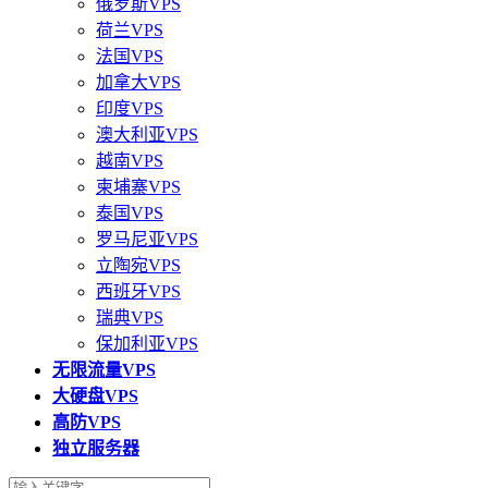
俄罗斯VPS
荷兰VPS
法国VPS
加拿大VPS
印度VPS
澳大利亚VPS
越南VPS
柬埔寨VPS
泰国VPS
罗马尼亚VPS
立陶宛VPS
西班牙VPS
瑞典VPS
保加利亚VPS
无限流量VPS
大硬盘VPS
高防VPS
独立服务器