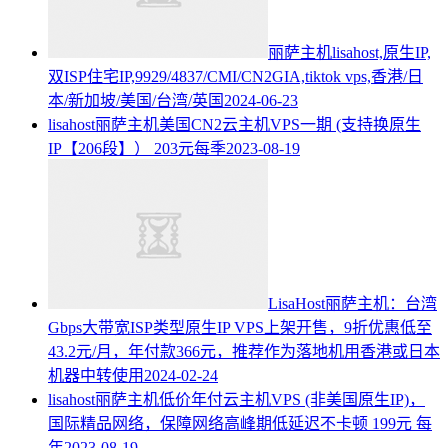
丽萨主机lisahost,原生IP,
双ISP住宅IP,9929/4837/CMI/CN2GIA,tiktok vps,香港/日
本/新加坡/美国/台湾/英国
2024-06-23
lisahost丽萨主机美国CN2云主机VPS一期 (支持换原生
IP【206段】） 203元每季
2023-08-19
LisaHost丽萨主机：台湾
Gbps大带宽ISP类型原生IP VPS上架开售，9折优惠低至
43.2元/月，年付款366元，推荐作为落地机用香港或日本
机器中转使用
2024-02-24
lisahost丽萨主机低价年付云主机VPS (非美国原生IP)，
国际精品网络，保障网络高峰期低延迟不卡顿 199元 每
年
2023-08-19