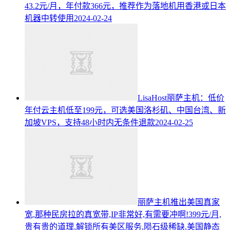
43.2元/月，年付款366元，推荐作为落地机用香港或日本
机器中转使用
2024-02-24
LisaHost丽萨主机：低价
年付云主机低至199元，可选美国洛杉矶、中国台湾、新
加坡VPS，支持48小时内无条件退款
2024-02-25
丽萨主机推出美国真家
宽,那种民房拉的真宽带,IP非常好,有需要冲啊!399元/月,
贵有贵的道理,解锁所有美区服务,陨石级稀缺,美国静态