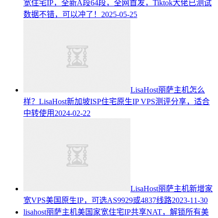
宽住宅IP，全新A段64段，全网首发，Tiktok大佬已测试
数据不错，可以冲了！
2025-05-25
LisaHost丽萨主机怎么
样？LisaHost新加坡ISP住宅原生IP VPS测评分享，适合
中转使用
2024-02-22
LisaHost丽萨主机新增家
宽VPS美国原生IP，可选AS9929或4837线路
2023-11-30
lisahost丽萨主机美国家宽住宅IP共享NAT，解锁所有美