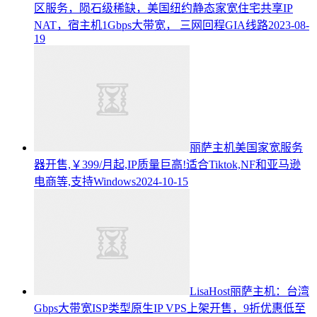
区服务，陨石级稀缺，美国纽约静态家宽住宅共享IP
NAT，宿主机1Gbps大带宽， 三网回程GIA线路
2023-08-
19
丽萨主机美国家宽服务
器开售,￥399/月起,IP质量巨高!适合Tiktok,NF和亚马逊
电商等,支持Windows
2024-10-15
LisaHost丽萨主机：台湾
Gbps大带宽ISP类型原生IP VPS上架开售，9折优惠低至