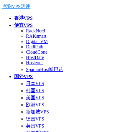
老狗VPS测评
香港VPS
便宜VPS
RackNerd
RAKsmart
Digital-VM
DediPath
CloudCone
HostDare
Hosteons
SpartanHost斯巴达
国外VPS
日本VPS
韩国VPS
美国VPS
欧洲VPS
新加坡VPS
德国VPS
英国VPS