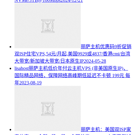
NVMe/3TB@100Mbps
2024-12-21
丽萨主机优惠码9折促销
双ISP住宅VPS,54元/月起,美国9929或4837/香港cmi/台湾
大带宽/新加坡大带宽/日本原生IP
2024-05-28
lisahost丽萨主机低价年付云主机VPS (非美国原生IP)，
国际精品网络，保障网络高峰期低延迟不卡顿 199元 每
年
2023-08-19
丽萨主机：美国双ISP家