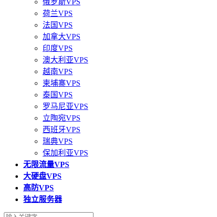
俄罗斯VPS
荷兰VPS
法国VPS
加拿大VPS
印度VPS
澳大利亚VPS
越南VPS
柬埔寨VPS
泰国VPS
罗马尼亚VPS
立陶宛VPS
西班牙VPS
瑞典VPS
保加利亚VPS
无限流量VPS
大硬盘VPS
高防VPS
独立服务器