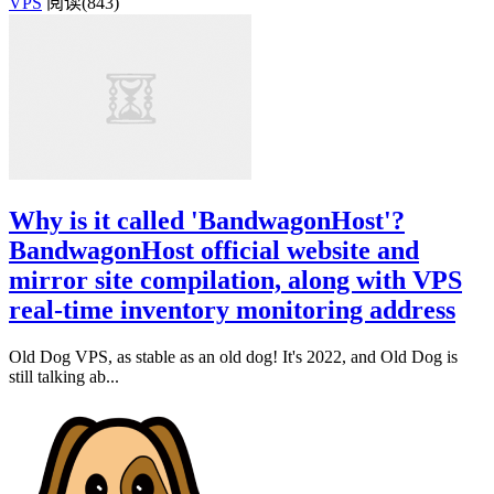
VPS
阅读(843)
Why is it called 'BandwagonHost'?
BandwagonHost official website and
mirror site compilation, along with VPS
real-time inventory monitoring address
Old Dog VPS, as stable as an old dog! It's 2022, and Old Dog is
still talking ab...