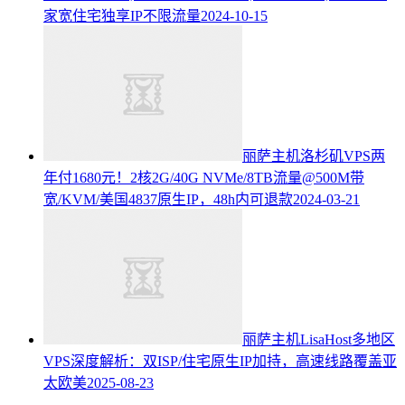
家宽住宅独享IP不限流量
2024-10-15
丽萨主机洛杉矶VPS两
年付1680元！2核2G/40G NVMe/8TB流量@500M带
宽/KVM/美国4837原生IP，48h内可退款
2024-03-21
丽萨主机LisaHost多地区
VPS深度解析：双ISP/住宅原生IP加持，高速线路覆盖亚
太欧美
2025-08-23