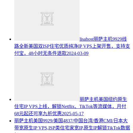
lisahost丽萨主机9929线
路全新美国双ISP住宅优质纯净IP VPS上架开售，支持支
付宝，48小时无条件退款
2024-03-09
丽萨主机美国纽约原生
住宅IP VPS上线，解锁Netflix、TikTok等流媒体，月付
68元起还可享九折优惠
2025-05-17
丽萨主机美国9929/美国4837/中国台湾/香港CMI/日本大
带宽原生IP VPS,ISP类住宅家宽IP,原生IP解锁TikTok数据