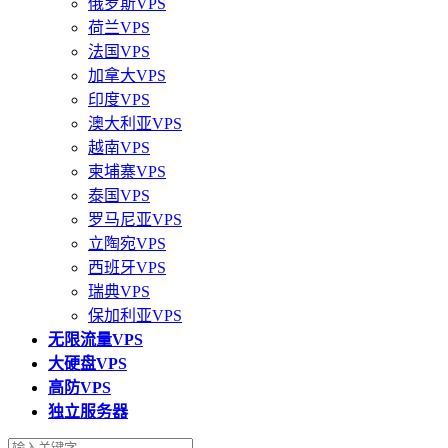
俄罗斯VPS
荷兰VPS
法国VPS
加拿大VPS
印度VPS
澳大利亚VPS
越南VPS
柬埔寨VPS
泰国VPS
罗马尼亚VPS
立陶宛VPS
西班牙VPS
瑞典VPS
保加利亚VPS
无限流量VPS
大硬盘VPS
高防VPS
独立服务器