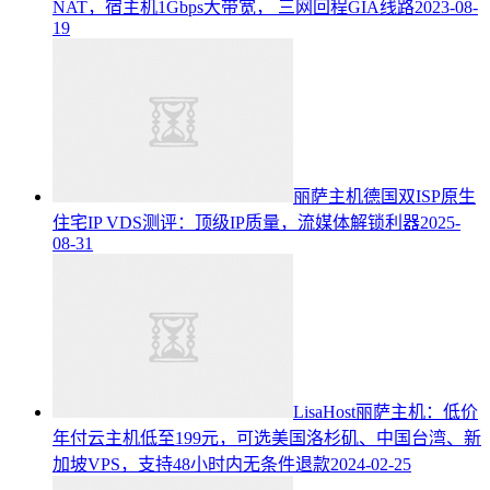
NAT，宿主机1Gbps大带宽， 三网回程GIA线路
2023-08-
19
丽萨主机德国双ISP原生
住宅IP VDS测评：顶级IP质量，流媒体解锁利器
2025-
08-31
LisaHost丽萨主机：低价
年付云主机低至199元，可选美国洛杉矶、中国台湾、新
加坡VPS，支持48小时内无条件退款
2024-02-25