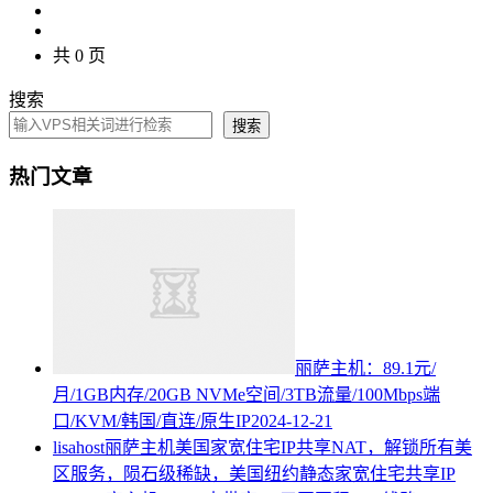
共 0 页
搜索
搜索
热门文章
丽萨主机：89.1元/
月/1GB内存/20GB NVMe空间/3TB流量/100Mbps端
口/KVM/韩国/直连/原生IP
2024-12-21
lisahost丽萨主机美国家宽住宅IP共享NAT，解锁所有美
区服务，陨石级稀缺，美国纽约静态家宽住宅共享IP