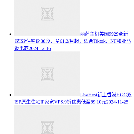
丽萨主机美国9929全新
双ISP住宅IP 38段，￥61.2/月起，适合Tiktok、NF和亚马
逊电商
2024-12-16
LisaHost新上香港HGC双
ISP原生住宅IP家宽VPS,9折优惠低至89.10元
2024-11-25