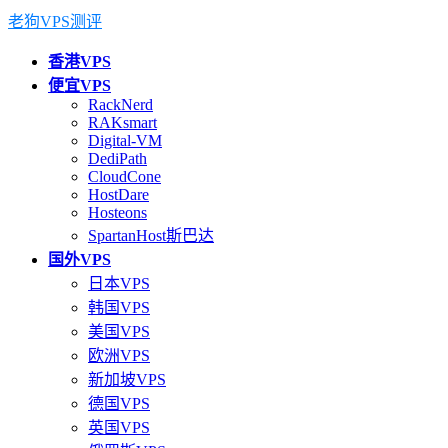
老狗VPS测评
香港VPS
便宜VPS
RackNerd
RAKsmart
Digital-VM
DediPath
CloudCone
HostDare
Hosteons
SpartanHost斯巴达
国外VPS
日本VPS
韩国VPS
美国VPS
欧洲VPS
新加坡VPS
德国VPS
英国VPS