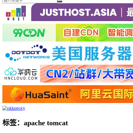
标签：apache tomcat