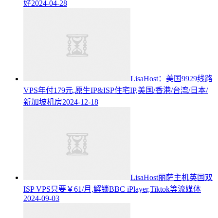
好
2024-04-28
LisaHost：美国9929线路
VPS年付179元,原生IP&ISP住宅IP,美国/香港/台湾/日本/
新加坡机房
2024-12-18
LisaHost丽萨主机英国双
ISP VPS只要￥61/月,解锁BBC iPlayer,Tiktok等流媒体
2024-09-03