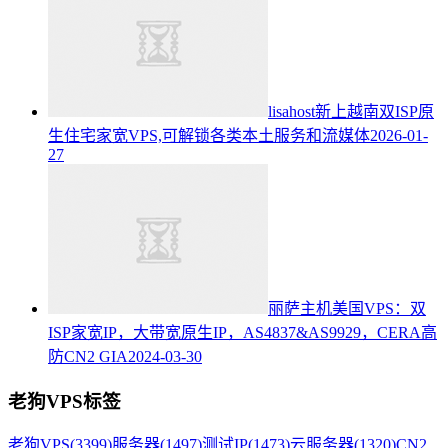
lisahost新上越南双ISP原
生住宅家宽VPS,可解锁各类本土服务和流媒体
2026-01-
27
丽萨主机美国VPS：双
ISP家宽IP，大带宽原生IP，AS4837&AS9929，CERA高
防CN2 GIA
2024-03-30
老狗VPS标签
老狗VPS
(3399)
服务器
(1497)
测试IP
(1473)
云服务器
(1320)
CN2