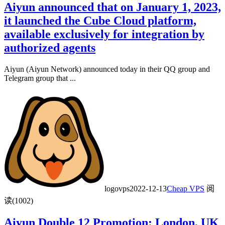
Aiyun announced that on January 1, 2023,
it launched the Cube Cloud platform,
available exclusively for integration by
authorized agents
Aiyun (Aiyun Network) announced today in their QQ group and
Telegram group that ...
logovps
2022-12-13
Cheap VPS
阅
读(1002)
Aiyun Double 12 Promotion: London, UK