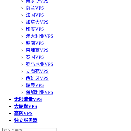
俄罗斯VPS
荷兰VPS
法国VPS
加拿大VPS
印度VPS
澳大利亚VPS
越南VPS
柬埔寨VPS
泰国VPS
罗马尼亚VPS
立陶宛VPS
西班牙VPS
瑞典VPS
保加利亚VPS
无限流量VPS
大硬盘VPS
高防VPS
独立服务器