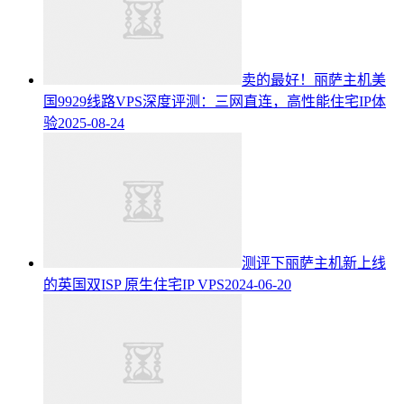
卖的最好！丽萨主机美
国9929线路VPS深度评测：三网直连，高性能住宅IP体
验
2025-08-24
测评下丽萨主机新上线
的英国双ISP 原生住宅IP VPS
2024-06-20