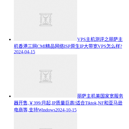
VPS主机测评之丽萨主
机香港三网CMI精品网络ISP原生IP大带宽VPS怎么样?
2024-04-15
丽萨主机美国家宽服务
器开售,￥399/月起,IP质量巨高!适合Tiktok,NF和亚马逊
电商等,支持Windows
2024-10-15