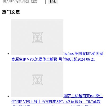
搜索
热门文章
lisahost英国双ISP,英国家
宽原生IP VPS,流媒体全解锁,月付68元起
2024-06-21
丽萨主机越南双ISP原生
住宅IP VPS上线｜西贡邮电SPT小众运营商｜TikTok数