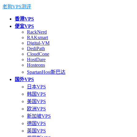
老狗VPS测评
香港VPS
便宜VPS
RackNerd
RAKsmart
Digital-VM
DediPath
CloudCone
HostDare
Hosteons
SpartanHost斯巴达
国外VPS
日本VPS
韩国VPS
美国VPS
欧洲VPS
新加坡VPS
德国VPS
英国VPS