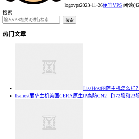
logovps
2023-11-26
便宜VPS
阅读(42
搜索
搜索
热门文章
LisaHost丽萨主机怎
lisahost丽萨主机美国CERA原生IP高防CN2 【172段和23