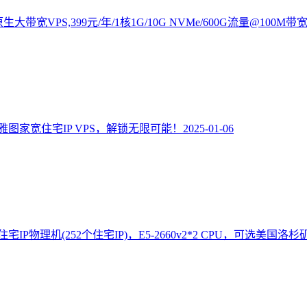
生大带宽VPS,399元/年/1核1G/10G NVMe/600G流量@100M带
图家宽住宅IP VPS，解锁无限可能！
2025-01-06
SP住宅IP物理机(252个住宅IP)，E5-2660v2*2 CPU，可选美