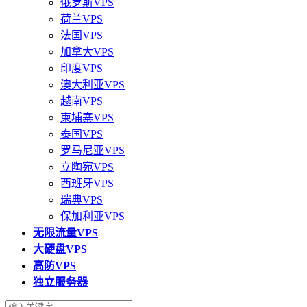
俄罗斯VPS
荷兰VPS
法国VPS
加拿大VPS
印度VPS
澳大利亚VPS
越南VPS
柬埔寨VPS
泰国VPS
罗马尼亚VPS
立陶宛VPS
西班牙VPS
瑞典VPS
保加利亚VPS
无限流量VPS
大硬盘VPS
高防VPS
独立服务器