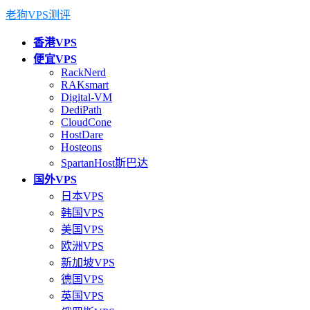
老狗VPS测评
香港VPS
便宜VPS
RackNerd
RAKsmart
Digital-VM
DediPath
CloudCone
HostDare
Hosteons
SpartanHost斯巴达
国外VPS
日本VPS
韩国VPS
美国VPS
欧洲VPS
新加坡VPS
德国VPS
英国VPS