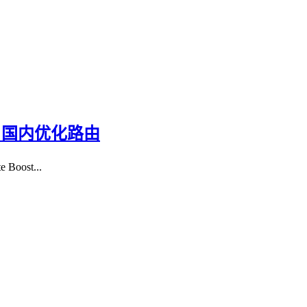
架构，国内优化路由
ost...