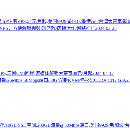
P住宅VPS,54元/月起,美国9929或4837/香港cmi/台湾大带宽/
IP的VPS，方便解锁视频/玩游戏/店铺运作/网络推广
2024-02-28
P VPS,三网CMI回程,流媒体解锁大带宽88元/月起
2024-04-17
量/25Mbps-50Mbps端口/50G防御/KVM/洛杉矶CERA CN2 GIA
2
存/10GB SSD空间,200GB流量@50Mbps端口,美国9929/新加坡/