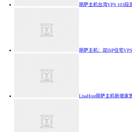
丽萨主机台湾VPS 103
丽萨主机：双ISP住宅VPS
LisaHost丽萨主机新增家