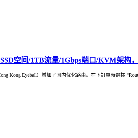
0GB SSD空间/1TB流量/1Gbps端口/KVM
ong Eyeball）增加了国内优化路由。在下訂單時選擇 “Route Bo