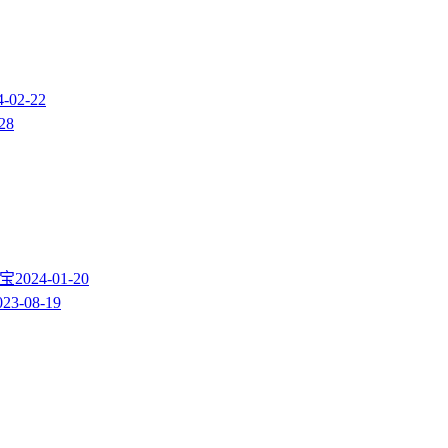
4-02-22
28
付宝
2024-01-20
023-08-19