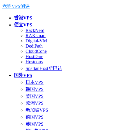
老狗VPS测评
香港VPS
便宜VPS
RackNerd
RAKsmart
Digital-VM
DediPath
CloudCone
HostDare
Hosteons
SpartanHost斯巴达
国外VPS
日本VPS
韩国VPS
美国VPS
欧洲VPS
新加坡VPS
德国VPS
英国VPS