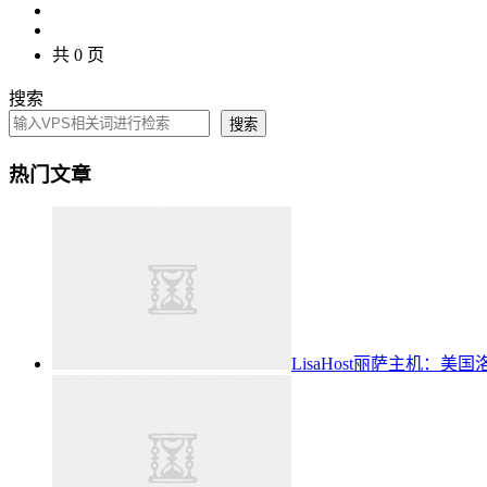
共 0 页
搜索
搜索
热门文章
LisaHost丽萨主机：美国