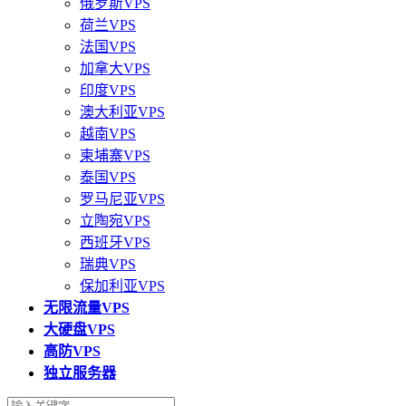
俄罗斯VPS
荷兰VPS
法国VPS
加拿大VPS
印度VPS
澳大利亚VPS
越南VPS
柬埔寨VPS
泰国VPS
罗马尼亚VPS
立陶宛VPS
西班牙VPS
瑞典VPS
保加利亚VPS
无限流量VPS
大硬盘VPS
高防VPS
独立服务器