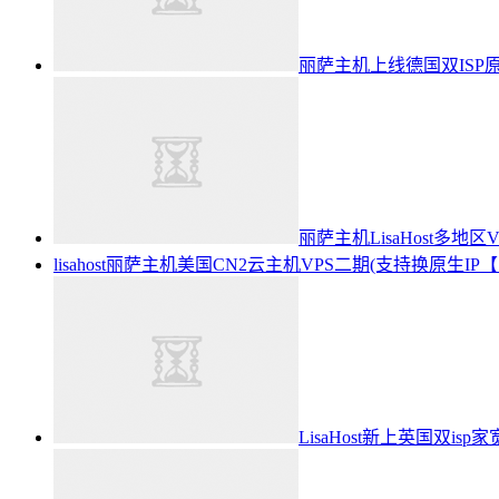
丽萨主机上线德国双ISP
丽萨主机LisaHost多
lisahost丽萨主机美国CN2云主机VPS二期(支持换原生IP【1
LisaHost新上英国双isp