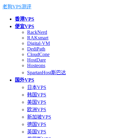
老狗VPS测评
香港VPS
便宜VPS
RackNerd
RAKsmart
Digital-VM
DediPath
CloudCone
HostDare
Hosteons
SpartanHost斯巴达
国外VPS
日本VPS
韩国VPS
美国VPS
欧洲VPS
新加坡VPS
德国VPS
英国VPS