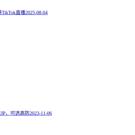
ikTok直播
2025-08-04
原生IP，可选高防
2023-11-06