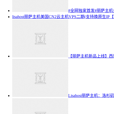
#全网独家首发#丽萨主机全
lisahost丽萨主机美国CN2云主机VPS二期(支持换原生IP【1
【丽萨主机新品上线】西雅
Lisahost丽萨主机：洛