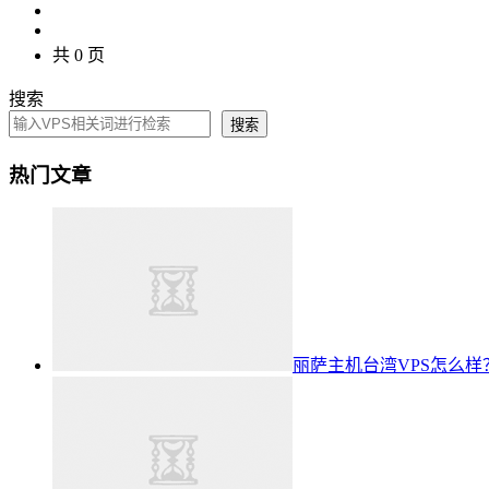
共 0 页
搜索
搜索
热门文章
丽萨主机台湾VPS怎么样？2