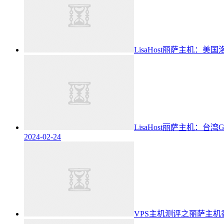
LisaHost丽萨主机：美国
LisaHost丽萨主机：台
2024-02-24
VPS主机测评之丽萨主机香