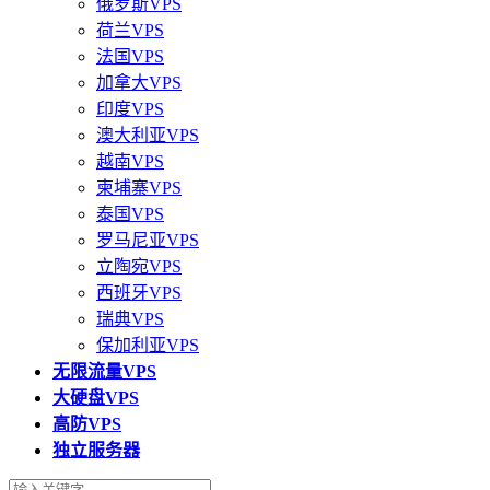
俄罗斯VPS
荷兰VPS
法国VPS
加拿大VPS
印度VPS
澳大利亚VPS
越南VPS
柬埔寨VPS
泰国VPS
罗马尼亚VPS
立陶宛VPS
西班牙VPS
瑞典VPS
保加利亚VPS
无限流量VPS
大硬盘VPS
高防VPS
独立服务器