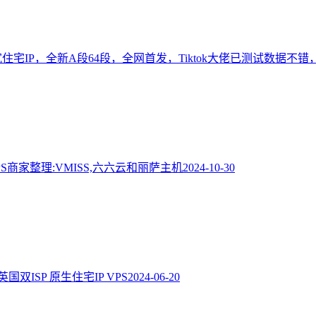
住宅IP，全新A段64段，全网首发，Tiktok大佬已测试数据不
VPS商家整理:VMISS,六六云和丽萨主机
2024-10-30
双ISP 原生住宅IP VPS
2024-06-20