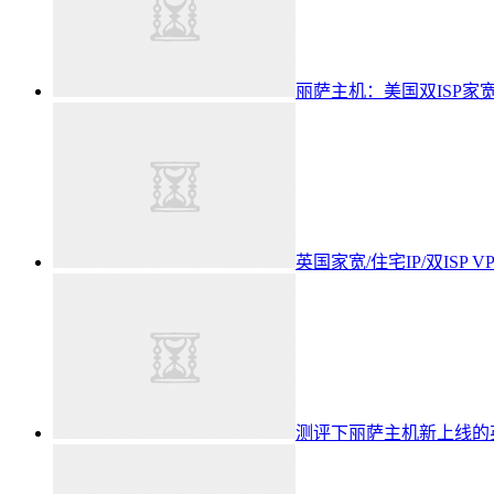
丽萨主机：美国双ISP家宽
英国家宽/住宅IP/双ISP 
测评下丽萨主机新上线的英国