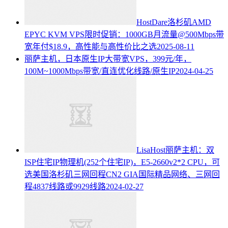
HostDare洛杉矶AMD
EPYC KVM VPS限时促销：1000GB月流量@500Mbps带
宽年付$18.9，高性能与高性价比之选
2025-08-11
丽萨主机，日本原生IP大带宽VPS，399元/年，
100M~1000Mbps带宽/直连优化线路/原生IP
2024-04-25
LisaHost丽萨主机：双
ISP住宅IP物理机(252个住宅IP)，E5-2660v2*2 CPU，可
选美国洛杉矶三网回程CN2 GIA国际精品网络、三网回
程4837线路或9929线路
2024-02-27