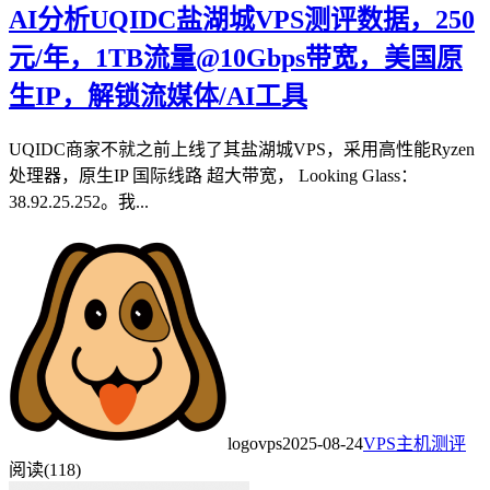
AI分析UQIDC盐湖城VPS测评数据，250
元/年，1TB流量@10Gbps带宽，美国原
生IP，解锁流媒体/AI工具
UQIDC商家不就之前上线了其盐湖城VPS，采用高性能Ryzen
处理器，原生IP 国际线路 超大带宽， Looking Glass：
38.92.25.252。我...
logovps
2025-08-24
VPS主机测评
阅读(118)