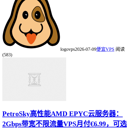
logovps
2026-07-09
便宜VPS
阅读
(583)
PetroSky高性能AMD EPYC云服务器：
2Gbps带宽不限流量VPS月付€6.99，可选