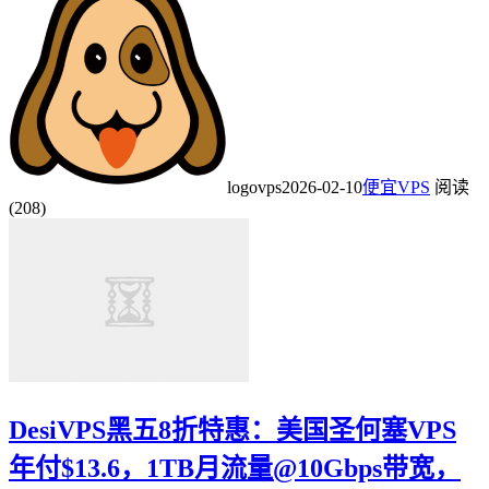
logovps
2026-02-10
便宜VPS
阅读
(208)
DesiVPS黑五8折特惠：美国圣何塞VPS
年付$13.6，1TB月流量@10Gbps带宽，