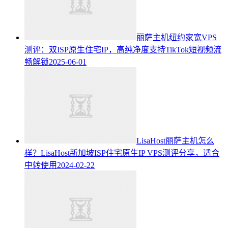
丽萨主机纽约家宽VPS
测评：双ISP原生住宅IP，高纯净度支持TikTok短视频流
畅解锁
2025-06-01
LisaHost丽萨主机怎么
样？LisaHost新加坡ISP住宅原生IP VPS测评分享，适合
中转使用
2024-02-22