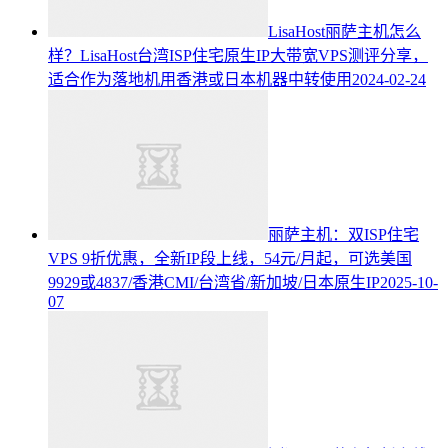
LisaHost丽萨主机怎么
样？LisaHost台湾ISP住宅原生IP大带宽VPS测评分享，
适合作为落地机用香港或日本机器中转使用
2024-02-24
丽萨主机：双ISP住宅
VPS 9折优惠，全新IP段上线，54元/月起，可选美国
9929或4837/香港CMI/台湾省/新加坡/日本原生IP
2025-10-
07