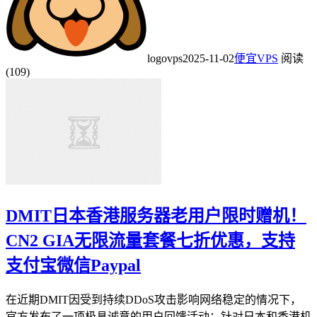
logovps
2025-11-02
便宜VPS
阅读
(109)
DMIT日本香港服务器老用户限时赠机！
CN2 GIA无限流量套餐七折优惠，支持
支付宝微信Paypal
在近期DMIT因受到持续DDoS攻击影响网络稳定的情况下，
官方发布了一项极具诚意的用户回馈活动：针对日本和香港机