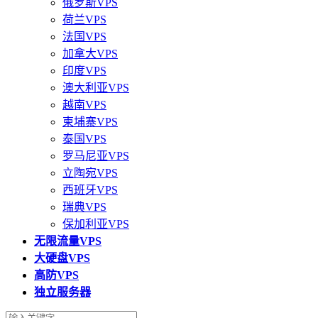
俄罗斯VPS
荷兰VPS
法国VPS
加拿大VPS
印度VPS
澳大利亚VPS
越南VPS
柬埔寨VPS
泰国VPS
罗马尼亚VPS
立陶宛VPS
西班牙VPS
瑞典VPS
保加利亚VPS
无限流量VPS
大硬盘VPS
高防VPS
独立服务器