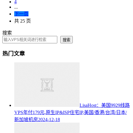
4
...
下一页
共 25 页
搜索
搜索
热门文章
LisaHost：美国9929线路
VPS年付179元,原生IP&ISP住宅IP,美国/香港/台湾/日本/
新加坡机房
2024-12-18