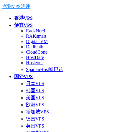
老狗VPS测评
香港VPS
便宜VPS
RackNerd
RAKsmart
Digital-VM
DediPath
CloudCone
HostDare
Hosteons
SpartanHost斯巴达
国外VPS
日本VPS
韩国VPS
美国VPS
欧洲VPS
新加坡VPS
德国VPS
英国VPS