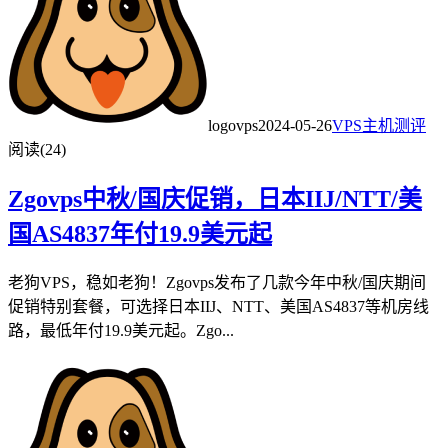
logovps
2024-05-26
VPS主机测评
阅读(24)
Zgovps中秋/国庆促销，日本IIJ/NTT/美
国AS4837年付19.9美元起
老狗VPS，稳如老狗！Zgovps发布了几款今年中秋/国庆期间
促销特别套餐，可选择日本IIJ、NTT、美国AS4837等机房线
路，最低年付19.9美元起。Zgo...