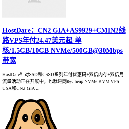
HostDare：CN2 GIA+AS9929+CMIN2线
路VPS年付24.47美元起-单
核/1.5GB/10GB NVMe/500GB@30Mbps
带宽
HostDare针对SSD和CSSD系列年付优惠码+双倍内存+双倍月
流量活动正在开展中，也就是网站Cheap NVMe KVM VPS
USA和CN2-GIA ...