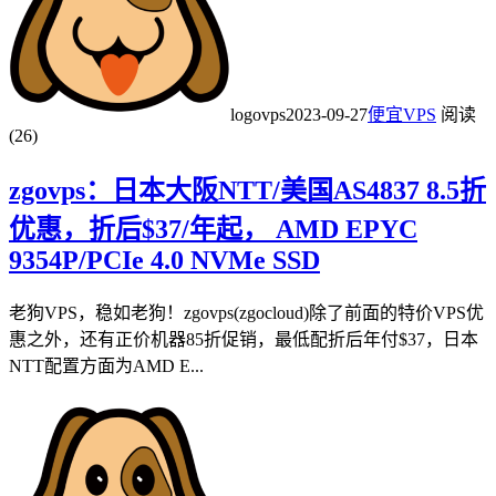
logovps
2023-09-27
便宜VPS
阅读
(26)
zgovps：日本大阪NTT/美国AS4837 8.5折
优惠，折后$37/年起， AMD EPYC
9354P/PCIe 4.0 NVMe SSD
老狗VPS，稳如老狗！zgovps(zgocloud)除了前面的特价VPS优
惠之外，还有正价机器85折促销，最低配折后年付$37，日本
NTT配置方面为AMD E...