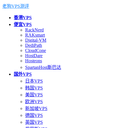
老狗VPS测评
香港VPS
便宜VPS
RackNerd
RAKsmart
Digital-VM
DediPath
CloudCone
HostDare
Hosteons
SpartanHost斯巴达
国外VPS
日本VPS
韩国VPS
美国VPS
欧洲VPS
新加坡VPS
德国VPS
英国VPS