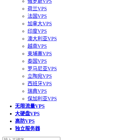
俄罗斯VPS
荷兰VPS
法国VPS
加拿大VPS
印度VPS
澳大利亚VPS
越南VPS
柬埔寨VPS
泰国VPS
罗马尼亚VPS
立陶宛VPS
西班牙VPS
瑞典VPS
保加利亚VPS
无限流量VPS
大硬盘VPS
高防VPS
独立服务器