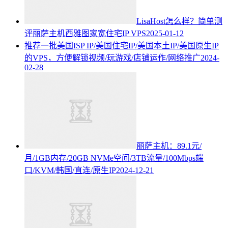
LisaHost怎么样？简单测
评丽萨主机西雅图家宽住宅IP VPS
2025-01-12
推荐一批美国ISP IP/美国住宅IP/美国本土IP/美国原生IP
的VPS，方便解锁视频/玩游戏/店铺运作/网络推广
2024-
02-28
丽萨主机：89.1元/
月/1GB内存/20GB NVMe空间/3TB流量/100Mbps端
口/KVM/韩国/直连/原生IP
2024-12-21