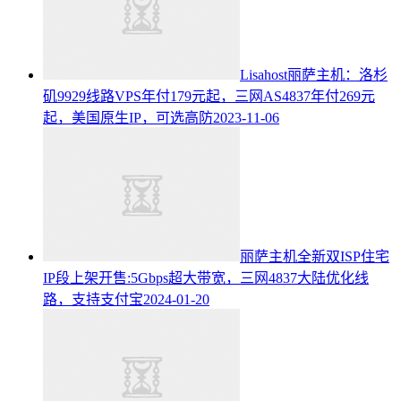
Lisahost丽萨主机：洛杉
矶9929线路VPS年付179元起，三网AS4837年付269元
起，美国原生IP，可选高防
2023-11-06
丽萨主机全新双ISP住宅
IP段上架开售:5Gbps超大带宽，三网4837大陆优化线
路，支持支付宝
2024-01-20