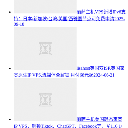
丽萨主机VPS新增IPv6支
持：日本/新加坡/台湾/英国/西雅图节点可免费申请
2025-
09-18
lisahost英国双ISP,英国家
宽原生IP VPS,流媒体全解锁,月付68元起
2024-06-21
丽萨主机美国静态家宽
IP VPS，解锁Tiktok、ChatGPT、Facebook等，￥116.1/