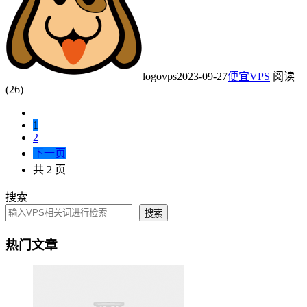
logovps
2023-09-27
便宜VPS
阅读
(26)
1
2
下一页
共 2 页
搜索
搜索
热门文章