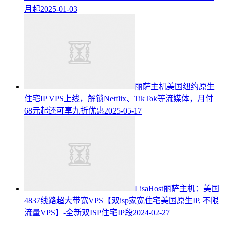
月起
2025-01-03
丽萨主机美国纽约原生
住宅IP VPS上线，解锁Netflix、TikTok等流媒体，月付
68元起还可享九折优惠
2025-05-17
LisaHost丽萨主机：美国
4837线路超大带宽VPS【双isp家宽住宅美国原生IP, 不限
流量VPS】-全新双ISP住宅IP段
2024-02-27