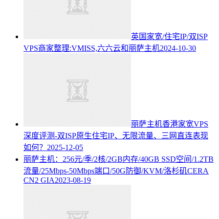
英国家宽/住宅IP/双ISP
VPS商家整理:VMISS,六六云和丽萨主机
2024-10-30
丽萨主机香港家宽VPS
深度评测-双ISP原生住宅IP、无限流量、三网直连表现
如何？
2025-12-05
丽萨主机：256元/季/2核/2GB内存/40GB SSD空间/1.2TB
流量/25Mbps-50Mbps端口/50G防御/KVM/洛杉矶CERA
CN2 GIA
2023-08-19