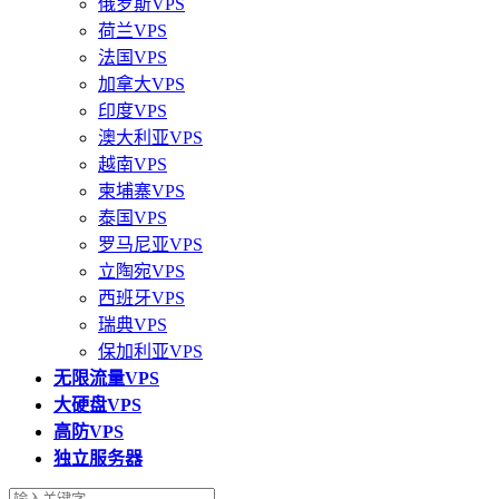
俄罗斯VPS
荷兰VPS
法国VPS
加拿大VPS
印度VPS
澳大利亚VPS
越南VPS
柬埔寨VPS
泰国VPS
罗马尼亚VPS
立陶宛VPS
西班牙VPS
瑞典VPS
保加利亚VPS
无限流量VPS
大硬盘VPS
高防VPS
独立服务器