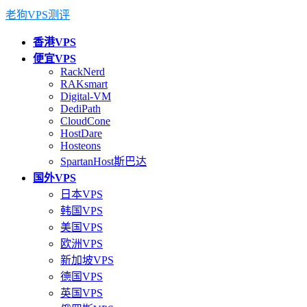
老狗VPS测评
香港VPS
便宜VPS
RackNerd
RAKsmart
Digital-VM
DediPath
CloudCone
HostDare
Hosteons
SpartanHost斯巴达
国外VPS
日本VPS
韩国VPS
美国VPS
欧洲VPS
新加坡VPS
德国VPS
英国VPS