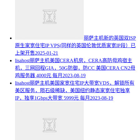
丽萨主机新的英国双ISP
原生家宽住宅IP VPS(同样的英国伦敦优质家宽IP段）已
上架开售
2025-01-21
lisahost丽萨主机美国CERA机房，CERA高防母鸡宿主
机，三网回程GIA，50G防御，防CC 美国CERA CN2母
鸡服务器 4000元 每月
2023-08-19
lisahost丽萨主机美国家宽住宅IP大带宽VDS，解锁所有
美区服务，陨石级稀缺，美国纽约静态家宽住宅独享
IP，独享1Gbps大带宽 5999元 每月
2023-08-19