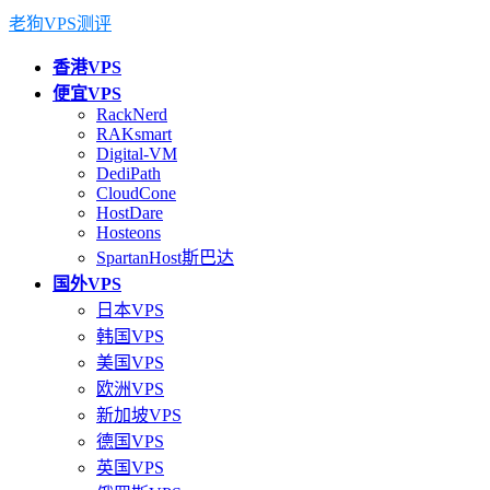
老狗VPS测评
香港VPS
便宜VPS
RackNerd
RAKsmart
Digital-VM
DediPath
CloudCone
HostDare
Hosteons
SpartanHost斯巴达
国外VPS
日本VPS
韩国VPS
美国VPS
欧洲VPS
新加坡VPS
德国VPS
英国VPS