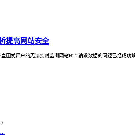
分析提高网站安全
，一直困扰用户的无法实时监测网站HTT请求数据的问题已经成功解
)