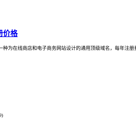
注册价格
re域名是一种为在线商店和电子商务网站设计的通用顶级域名，每年注册
9)