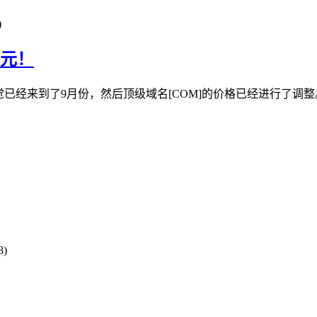
)
美元！
经来到了9月份，然后顶级域名[COM]的价格已经进行了调整。从9月
8)