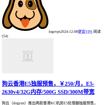
logovps
2024-12-08
便宜VPS
阅读
(54)
狗云香港E5独服预售，￥250/月，E5-
2630v4/32G内存/500G SSD/300M带宽
狗云（dogyun）推出两款香港KC机房E5处理器独服预售，