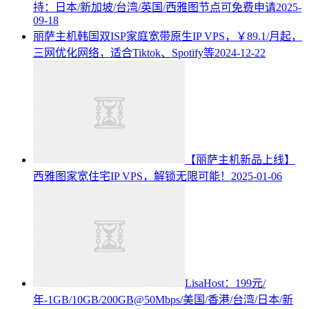
持：日本/新加坡/台湾/英国/西雅图节点可免费申请
2025-
09-18
丽萨主机韩国双ISP家庭宽带原生IP VPS，￥89.1/月起，
三网优化网络，适合Tiktok、Spotify等
2024-12-22
【丽萨主机新品上线】
西雅图家宽住宅IP VPS，解锁无限可能！
2025-01-06
LisaHost：199元/
年-1GB/10GB/200GB@50Mbps/美国/香港/台湾/日本/新