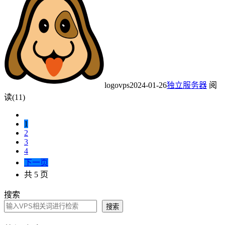
logovps
2024-01-26
独立服务器
阅
读(11)
1
2
3
4
下一页
共 5 页
搜索
搜索