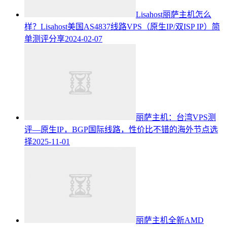
Lisahost丽萨主机怎么
样？Lisahost美国AS4837线路VPS（原生IP/双ISP IP）简
单测评分享
2024-02-07
丽萨主机：台湾VPS测
评—原生IP，BGP国际线路，性价比不错的海外节点选
择
2025-11-01
丽萨主机全新AMD