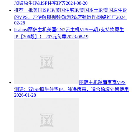
加坡原生IP&ISP住宅IP等
2024-08-20
推荐一批美国ISP IP/美国住宅IP/美国本土IP/美国原生IP
的VPS，方便解锁视频/玩游戏/店铺运作/网络推广
2024-
02-28
lisahost丽萨主机美国CN2云主机VPS一期 (支持换原生
IP【206段】） 203元每季
2023-08-19
丽萨主机越南家宽VPS
测评：双ISP原生住宅IP，纯净度高，适合跨境外贸使用
2026-01-28