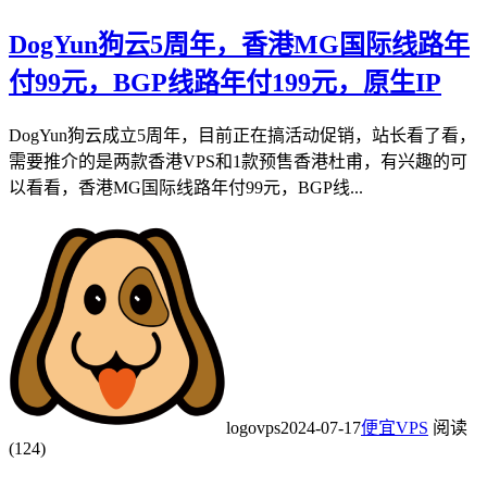
DogYun狗云5周年，香港MG国际线路年
付99元，BGP线路年付199元，原生IP
DogYun狗云成立5周年，目前正在搞活动促销，站长看了看，
需要推介的是两款香港VPS和1款预售香港杜甫，有兴趣的可
以看看，香港MG国际线路年付99元，BGP线...
logovps
2024-07-17
便宜VPS
阅读
(124)