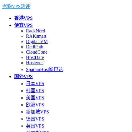
老狗VPS测评
香港VPS
便宜VPS
RackNerd
RAKsmart
Digital-VM
DediPath
CloudCone
HostDare
Hosteons
SpartanHost斯巴达
国外VPS
日本VPS
韩国VPS
美国VPS
欧洲VPS
新加坡VPS
德国VPS
英国VPS