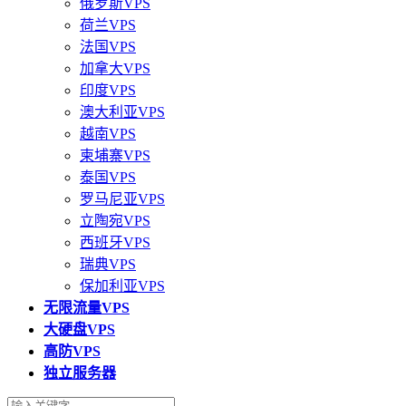
俄罗斯VPS
荷兰VPS
法国VPS
加拿大VPS
印度VPS
澳大利亚VPS
越南VPS
柬埔寨VPS
泰国VPS
罗马尼亚VPS
立陶宛VPS
西班牙VPS
瑞典VPS
保加利亚VPS
无限流量VPS
大硬盘VPS
高防VPS
独立服务器