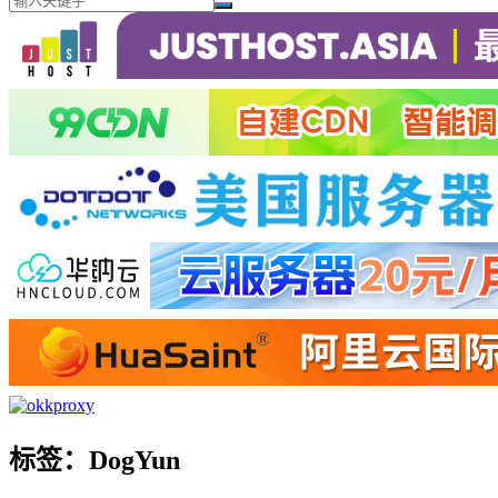
标签：DogYun