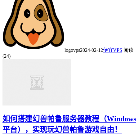
logovps
2024-02-12
便宜VPS
阅读
(24)
如何搭建幻兽帕鲁服务器教程（Windows
平台），实现玩幻兽帕鲁游戏自由！