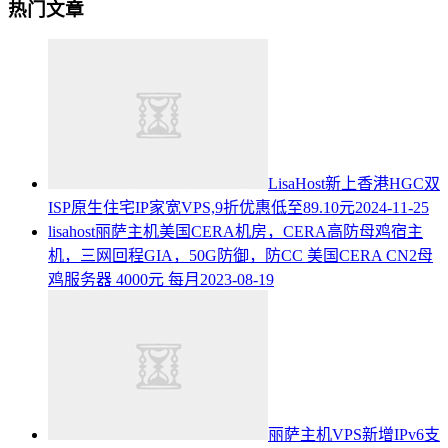
热门文章
LisaHost新上香港HGC双
ISP原生住宅IP家宽VPS,9折优惠低至89.10元
2024-11-25
lisahost丽萨主机美国CERA机房，CERA高防母鸡宿主
机，三网回程GIA，50G防御，防CC 美国CERA CN2母
鸡服务器 4000元 每月
2023-08-19
丽萨主机VPS新增IPv6支