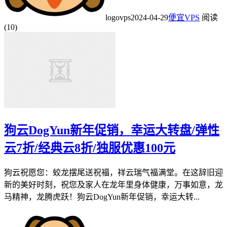
logovps
2024-04-29
便宜VPS
阅读
(10)
狗云DogYun新年促销，幸运大转盘/弹性
云7折/经典云8折/独服优惠100元
狗云祝愿您：蛟龙摆尾送祝福，祥云瑞气福满堂。在这辞旧迎
新的美好时刻，祝您及家人在龙年里身体健康，万事如意，龙
马精神，龙腾虎跃！狗云DogYun新年促销，幸运大转...