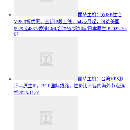
丽萨主机：双ISP住宅
VPS 9折优惠，全新IP段上线，54元/月起，可选美国
9929或4837/香港CMI/台湾省/新加坡/日本原生IP
2025-10-
07
丽萨主机：台湾VPS测
评—原生IP，BGP国际线路，性价比不错的海外节点选
择
2025-11-01