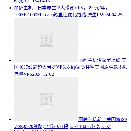
68元/月
2024-04-07
丽萨主机，日本原生IP大带宽VPS，399元/年，
100M~1000Mbps带宽/直连优化线路/原生IP
2024-04-25
丽萨主机传家宝上线:美
国4837线路超大带宽VPS,双isp家宽住宅美国原生IP,不限
流量VPS
2024-12-02
丽萨主机新上美国双ISP
VPS,9929线路,全新39.71段,支持Tiktok业务,支持