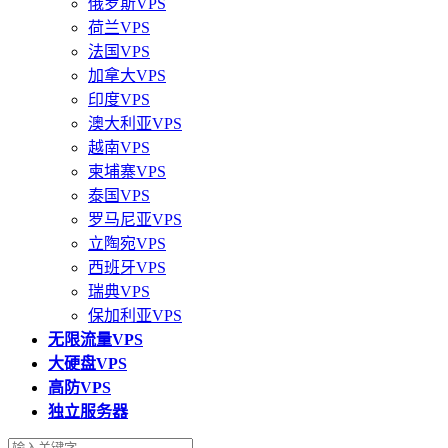
俄罗斯VPS
荷兰VPS
法国VPS
加拿大VPS
印度VPS
澳大利亚VPS
越南VPS
柬埔寨VPS
泰国VPS
罗马尼亚VPS
立陶宛VPS
西班牙VPS
瑞典VPS
保加利亚VPS
无限流量VPS
大硬盘VPS
高防VPS
独立服务器