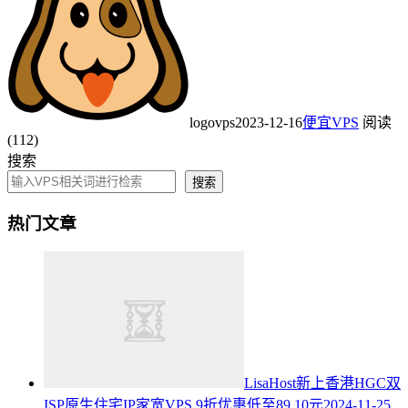
logovps
2023-12-16
便宜VPS
阅读
(112)
搜索
搜索
热门文章
LisaHost新上香港HGC双
ISP原生住宅IP家宽VPS,9折优惠低至89.10元
2024-11-25