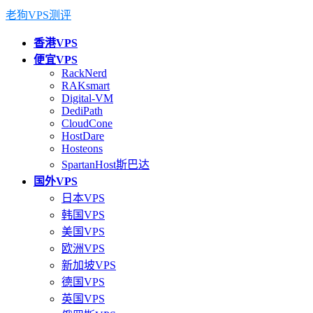
老狗VPS测评
香港VPS
便宜VPS
RackNerd
RAKsmart
Digital-VM
DediPath
CloudCone
HostDare
Hosteons
SpartanHost斯巴达
国外VPS
日本VPS
韩国VPS
美国VPS
欧洲VPS
新加坡VPS
德国VPS
英国VPS