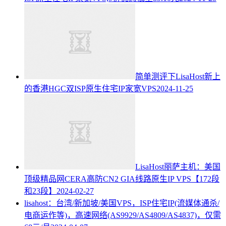
简单测评下LisaHost新上
的香港HGC双ISP原生住宅IP家宽VPS
2024-11-25
LisaHost丽萨主机：美国
顶级精品网CERA高防CN2 GIA线路原生IP VPS【172段
和23段】
2024-02-27
lisahost：台湾/新加坡/美国VPS，ISP住宅IP(流媒体通杀/
电商运作等)，高速网络(AS9929/AS4809/AS4837)，仅需