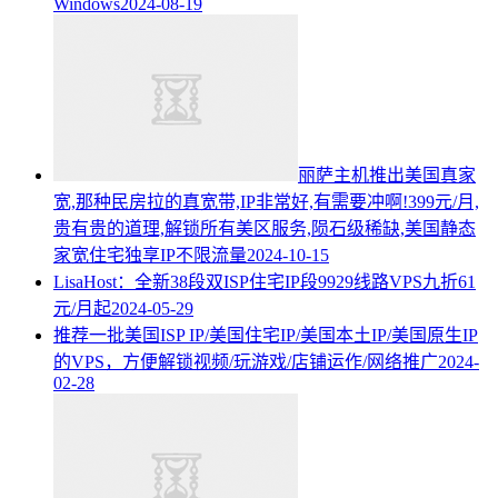
Windows
2024-08-19
丽萨主机推出美国真家
宽,那种民房拉的真宽带,IP非常好,有需要冲啊!399元/月,
贵有贵的道理,解锁所有美区服务,陨石级稀缺,美国静态
家宽住宅独享IP不限流量
2024-10-15
LisaHost：全新38段双ISP住宅IP段9929线路VPS九折61
元/月起
2024-05-29
推荐一批美国ISP IP/美国住宅IP/美国本土IP/美国原生IP
的VPS，方便解锁视频/玩游戏/店铺运作/网络推广
2024-
02-28