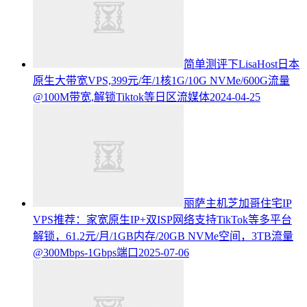
简单测评下LisaHost日本
原生大带宽VPS,399元/年/1核1G/10G NVMe/600G流量
@100M带宽,解锁Tiktok等日区流媒体
2024-04-25
丽萨主机芝加哥住宅IP
VPS推荐：家宽原生IP+双ISP网络支持TikTok等多平台
解锁，61.2元/月/1GB内存/20GB NVMe空间，3TB流量
@300Mbps-1Gbps端口
2025-07-06