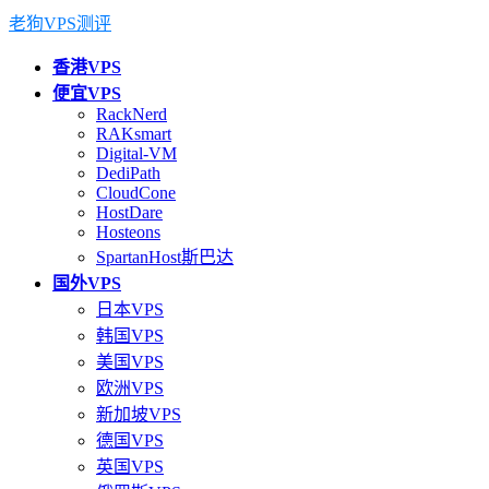
老狗VPS测评
香港VPS
便宜VPS
RackNerd
RAKsmart
Digital-VM
DediPath
CloudCone
HostDare
Hosteons
SpartanHost斯巴达
国外VPS
日本VPS
韩国VPS
美国VPS
欧洲VPS
新加坡VPS
德国VPS
英国VPS