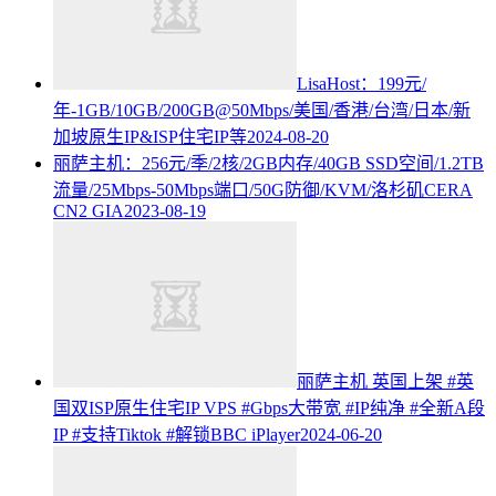
LisaHost：199元/
年-1GB/10GB/200GB@50Mbps/美国/香港/台湾/日本/新
加坡原生IP&ISP住宅IP等
2024-08-20
丽萨主机：256元/季/2核/2GB内存/40GB SSD空间/1.2TB
流量/25Mbps-50Mbps端口/50G防御/KVM/洛杉矶CERA
CN2 GIA
2023-08-19
丽萨主机 英国上架 #英
国双ISP原生住宅IP VPS #Gbps大带宽 #IP纯净 #全新A段
IP #支持Tiktok #解锁BBC iPlayer
2024-06-20