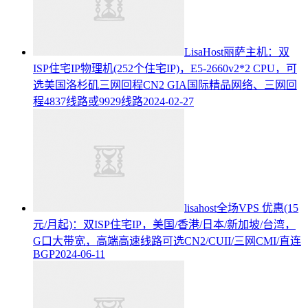
LisaHost丽萨主机：双
ISP住宅IP物理机(252个住宅IP)，E5-2660v2*2 CPU，可
选美国洛杉矶三网回程CN2 GIA国际精品网络、三网回
程4837线路或9929线路
2024-02-27
lisahost全场VPS 优惠(15
元/月起)：双ISP住宅IP，美国/香港/日本/新加坡/台湾，
G口大带宽，高端高速线路可选CN2/CUII/三网CMI/直连
BGP
2024-06-11