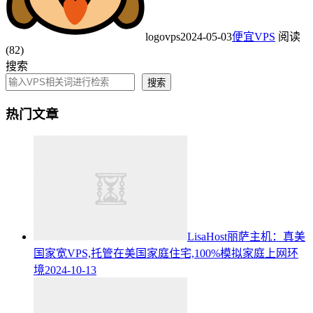
logovps
2024-05-03
便宜VPS
阅读
(82)
搜索
搜索
热门文章
LisaHost丽萨主机：真美
国家宽VPS,托管在美国家庭住宅,100%模拟家庭上网环
境
2024-10-13