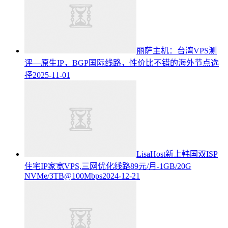
丽萨主机：台湾VPS测
评—原生IP，BGP国际线路，性价比不错的海外节点选
择
2025-11-01
LisaHost新上韩国双ISP
住宅IP家宽VPS,三网优化线路89元/月-1GB/20G
NVMe/3TB@100Mbps
2024-12-21