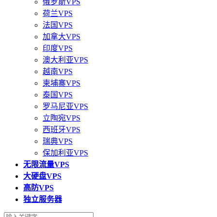
俄罗斯VPS
荷兰VPS
法国VPS
加拿大VPS
印度VPS
澳大利亚VPS
越南VPS
柬埔寨VPS
泰国VPS
罗马尼亚VPS
立陶宛VPS
西班牙VPS
瑞典VPS
保加利亚VPS
无限流量VPS
大硬盘VPS
高防VPS
独立服务器