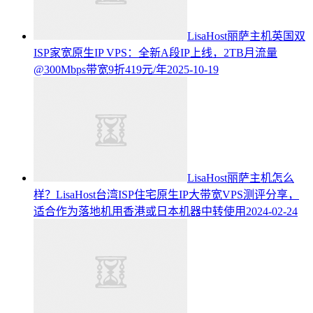
LisaHost丽萨主机英国双
ISP家宽原生IP VPS：全新A段IP上线，2TB月流量
@300Mbps带宽9折419元/年
2025-10-19
LisaHost丽萨主机怎么
样？LisaHost台湾ISP住宅原生IP大带宽VPS测评分享，
适合作为落地机用香港或日本机器中转使用
2024-02-24