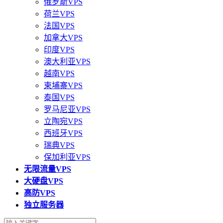
俄罗斯VPS
荷兰VPS
法国VPS
加拿大VPS
印度VPS
澳大利亚VPS
越南VPS
柬埔寨VPS
泰国VPS
罗马尼亚VPS
立陶宛VPS
西班牙VPS
瑞典VPS
保加利亚VPS
无限流量VPS
大硬盘VPS
高防VPS
独立服务器