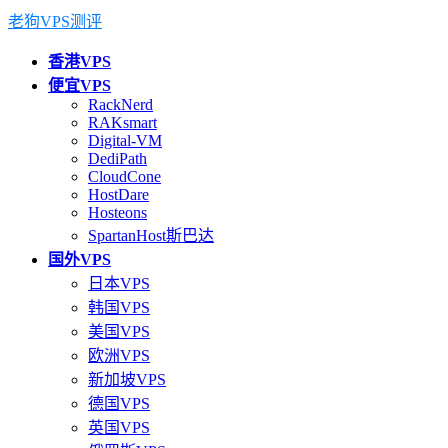
老狗VPS测评
香港VPS
便宜VPS
RackNerd
RAKsmart
Digital-VM
DediPath
CloudCone
HostDare
Hosteons
SpartanHost斯巴达
国外VPS
日本VPS
韩国VPS
美国VPS
欧洲VPS
新加坡VPS
德国VPS
英国VPS