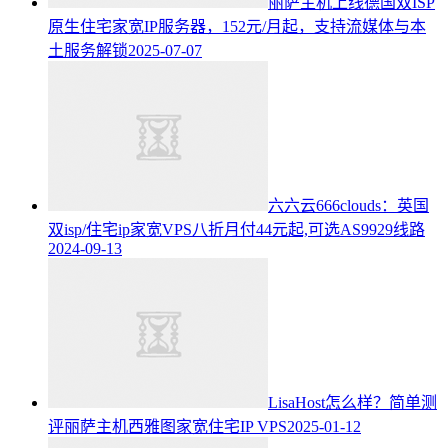
丽萨主机上线德国双ISP
原生住宅家宽IP服务器，152元/月起，支持流媒体与本
土服务解锁
2025-07-07
六六云666clouds：英国
双isp/住宅ip家宽VPS八折月付44元起,可选AS9929线路
2024-09-13
LisaHost怎么样？简单测
评丽萨主机西雅图家宽住宅IP VPS
2025-01-12