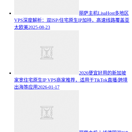
丽萨主机LisaHost多地区
VPS深度解析：双ISP/住宅原生IP加持，高速线路覆盖亚
太欧美
2025-08-23
2026便宜好用的新加坡
家宽住宅原生IP VPS商家推荐，适用于TikTok直播/跨境
出海等应用
2026-01-17