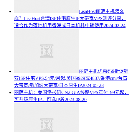
LisaHost丽萨主机怎么
样？LisaHost台湾ISP住宅原生IP大带宽VPS测评分享，
适合作为落地机用香港或日本机器中转使用
2024-02-24
丽萨主机优惠码9折促销
双ISP住宅VPS,54元/月起,美国9929或4837/香港cmi/台湾
大带宽/新加坡大带宽/日本原生IP
2024-05-28
丽萨主机：美国洛杉矶CN2 GIA线路VPS年付199元起，
可升级原生IP，可选IP段
2023-08-20