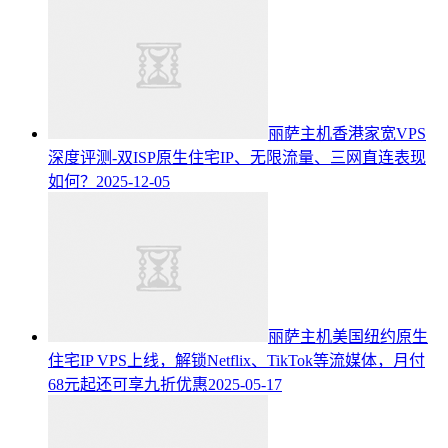
丽萨主机香港家宽VPS
深度评测-双ISP原生住宅IP、无限流量、三网直连表现
如何？
2025-12-05
丽萨主机美国纽约原生
住宅IP VPS上线，解锁Netflix、TikTok等流媒体，月付
68元起还可享九折优惠
2025-05-17