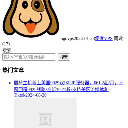
logovps
2024-01-23
便宜VPS
阅读
(17)
搜索
搜索
热门文章
丽萨主机新上美国9929双ISP IP服务器，¥61.2起/月，三
网回程9929线路/全新39.71段/支持美区流媒体和
Tiktok
2024-08-20