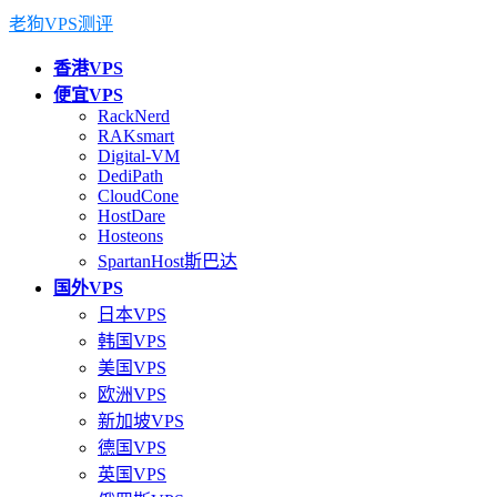
老狗VPS测评
香港VPS
便宜VPS
RackNerd
RAKsmart
Digital-VM
DediPath
CloudCone
HostDare
Hosteons
SpartanHost斯巴达
国外VPS
日本VPS
韩国VPS
美国VPS
欧洲VPS
新加坡VPS
德国VPS
英国VPS