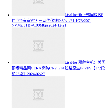
LisaHost新上韩国双ISP
住宅IP家宽VPS,三网优化线路89元/月-1GB/20G
NVMe/3TB@100Mbps
2024-12-21
LisaHost丽萨主机：美国
顶级精品网CERA高防CN2 GIA线路原生IP VPS【172段
和23段】
2024-02-27