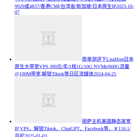
9929或4837/香港CMI/台湾省/新加坡/日本原生IP
2025-10-
07
简单测评下LisaHost日本
原生大带宽VPS,399元/年/1核1G/10G NVMe/600G流量
@100M带宽,解锁Tiktok等日区流媒体
2024-04-25
丽萨主机美国静态家宽
IP VPS，解锁Tiktok、ChatGPT、Facebook等，￥116.1/
月起
2025-01-03