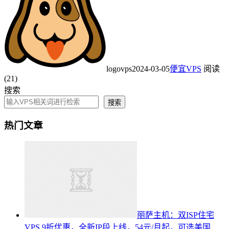
logovps
2024-03-05
便宜VPS
阅读
(21)
搜索
搜索
热门文章
丽萨主机：双ISP住宅
VPS 9折优惠，全新IP段上线，54元/月起，可选美国