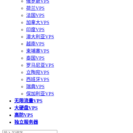
俄罗斯VPS
荷兰VPS
法国VPS
加拿大VPS
印度VPS
澳大利亚VPS
越南VPS
柬埔寨VPS
泰国VPS
罗马尼亚VPS
立陶宛VPS
西班牙VPS
瑞典VPS
保加利亚VPS
无限流量VPS
大硬盘VPS
高防VPS
独立服务器