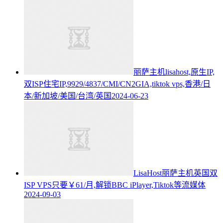
丽萨主机lisahost,原生IP,
双ISP住宅IP,9929/4837/CMI/CN2GIA,tiktok vps,香港/日
本/新加坡/美国/台湾/英国
2024-06-23
LisaHost丽萨主机英国双
ISP VPS只要￥61/月,解锁BBC iPlayer,Tiktok等流媒体
2024-09-03