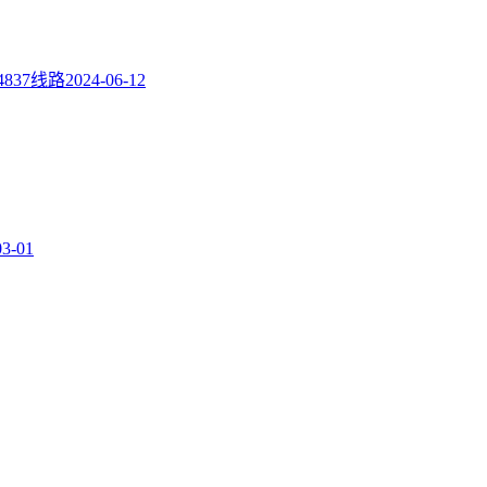
4837线路
2024-06-12
03-01