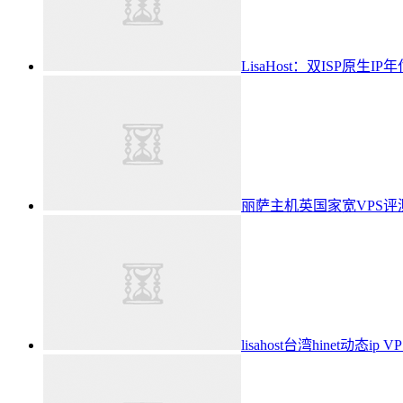
LisaHost：双ISP原生IP
丽萨主机英国家宽VPS评
lisahost台湾hinet动态i