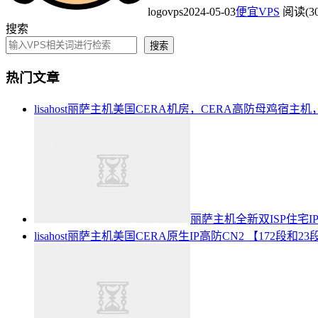
logovps
2024-05-03
便宜VPS
阅读(30
搜索
搜索
热门文章
lisahost丽萨主机美国CERA机房，CERA高防母鸡宿主机
丽萨主机全新双ISP住宅I
lisahost丽萨主机美国CERA原生IP高防CN2 【172段和23