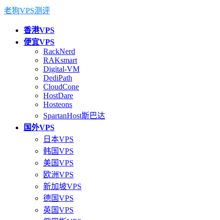
老狗VPS测评
香港VPS
便宜VPS
RackNerd
RAKsmart
Digital-VM
DediPath
CloudCone
HostDare
Hosteons
SpartanHost斯巴达
国外VPS
日本VPS
韩国VPS
美国VPS
欧洲VPS
新加坡VPS
德国VPS
英国VPS