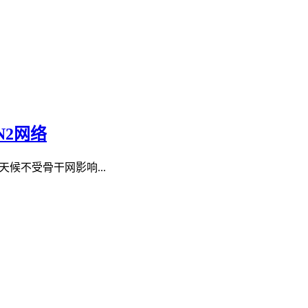
N2网络
全天候不受骨干网影响...