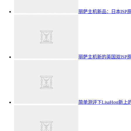
丽萨主机新品：日本ISP原生
丽萨主机新的英国双ISP原
简单测评下LisaHost新上