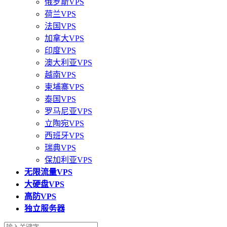
俄罗斯VPS
荷兰VPS
法国VPS
加拿大VPS
印度VPS
澳大利亚VPS
越南VPS
柬埔寨VPS
泰国VPS
罗马尼亚VPS
立陶宛VPS
西班牙VPS
瑞典VPS
保加利亚VPS
无限流量VPS
大硬盘VPS
高防VPS
独立服务器