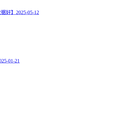
数据好】
2025-05-12
025-01-21