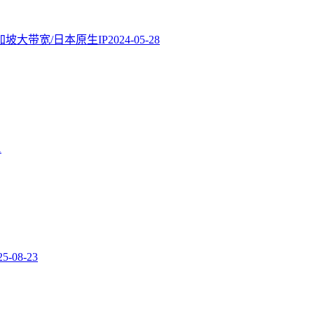
新加坡大带宽/日本原生IP
2024-05-28
1
25-08-23