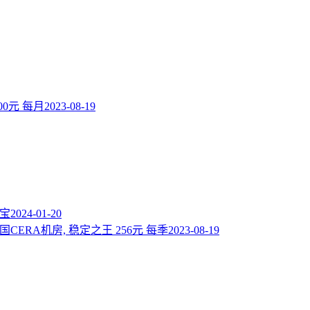
00元 每月
2023-08-19
付宝
2024-01-20
 美国CERA机房, 稳定之王 256元 每季
2023-08-19