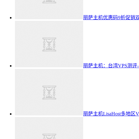
丽萨主机优惠码9折促销双IS
丽萨主机：台湾VPS测评
丽萨主机LisaHost多