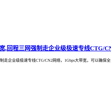
bps大带宽,回程三网强制走企业级极速专线CTG/C
三网强制走企业级极速专线CTG/CN2网络，1Gbps大带宽，可以确保