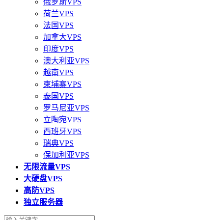
俄罗斯VPS
荷兰VPS
法国VPS
加拿大VPS
印度VPS
澳大利亚VPS
越南VPS
柬埔寨VPS
泰国VPS
罗马尼亚VPS
立陶宛VPS
西班牙VPS
瑞典VPS
保加利亚VPS
无限流量VPS
大硬盘VPS
高防VPS
独立服务器