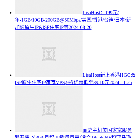
LisaHost：199元/
年-1GB/10GB/200GB@50Mbps/美国/香港/台湾/日本/新
加坡原生IP&ISP住宅IP等
2024-08-20
LisaHost新上香港HGC双
ISP原生住宅IP家宽VPS,9折优惠低至89.10元
2024-11-25
丽萨主机美国家宽服务
器开售,￥399/月起,IP质量巨高!适合Tiktok,NF和亚马逊