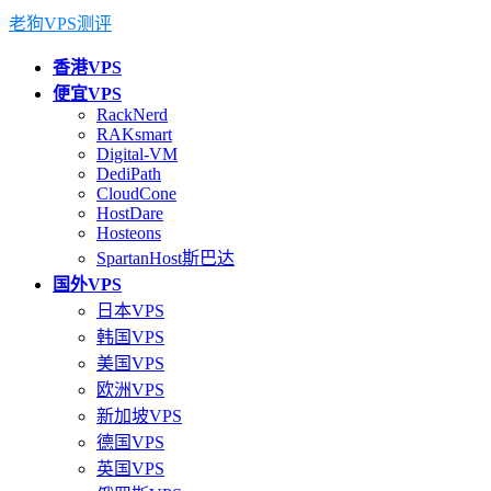
老狗VPS测评
香港VPS
便宜VPS
RackNerd
RAKsmart
Digital-VM
DediPath
CloudCone
HostDare
Hosteons
SpartanHost斯巴达
国外VPS
日本VPS
韩国VPS
美国VPS
欧洲VPS
新加坡VPS
德国VPS
英国VPS