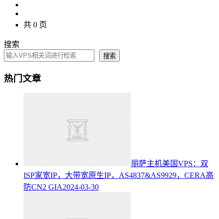
共 0 页
搜索
搜索
热门文章
丽萨主机美国VPS：双
ISP家宽IP，大带宽原生IP，AS4837&AS9929，CERA高
防CN2 GIA
2024-03-30