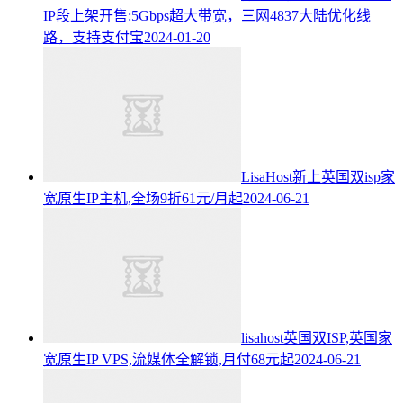
IP段上架开售:5Gbps超大带宽，三网4837大陆优化线
路，支持支付宝
2024-01-20
LisaHost新上英国双isp家
宽原生IP主机,全场9折61元/月起
2024-06-21
lisahost英国双ISP,英国家
宽原生IP VPS,流媒体全解锁,月付68元起
2024-06-21