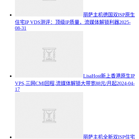
丽萨主机德国双ISP原生
住宅IP VDS测评：顶级IP质量，流媒体解锁利器
2025-
08-31
LisaHost新上香港原生IP
VPS,三网CMI回程,流媒体解锁大带宽88元/月起
2024-04-
17
丽萨主机全新双ISP住宅