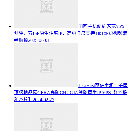
丽萨主机纽约家宽VPS
测评：双ISP原生住宅IP，高纯净度支持TikTok短视频流
畅解锁
2025-06-01
LisaHost丽萨主机：美国
顶级精品网CERA高防CN2 GIA线路原生IP VPS【172段
和23段】
2024-02-27