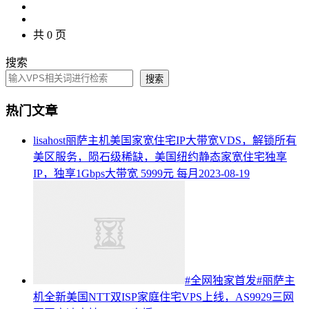
共 0 页
搜索
搜索
热门文章
lisahost丽萨主机美国家宽住宅IP大带宽VDS，解锁所有
美区服务，陨石级稀缺，美国纽约静态家宽住宅独享
IP，独享1Gbps大带宽 5999元 每月
2023-08-19
#全网独家首发#丽萨主
机全新美国NTT双ISP家庭住宅VPS上线，AS9929三网