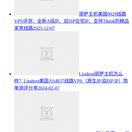
丽萨主机美国9929线路
VPS评测：全新A段IP、双ISP住宅IP、支持Tiktok的精品
家宽线路
2025-12-07
Lisahost丽萨主机怎么
样？Lisahost美国AS4837线路VPS（原生IP/双ISP IP）简
单测评分享
2024-02-07