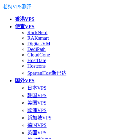
老狗VPS测评
香港VPS
便宜VPS
RackNerd
RAKsmart
Digital-VM
DediPath
CloudCone
HostDare
Hosteons
SpartanHost斯巴达
国外VPS
日本VPS
韩国VPS
美国VPS
欧洲VPS
新加坡VPS
德国VPS
英国VPS