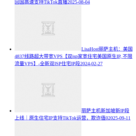
回国高速支持TikTok直播
2025-08-04
LisaHost丽萨主机：美国
4837线路超大带宽VPS【双isp家宽住宅美国原生IP, 不限
流量VPS】-全新双ISP住宅IP段
2024-02-27
丽萨主机新加坡新IP段
上线｜原生住宅IP支持TikTok运营，欺诈值0
2025-09-11