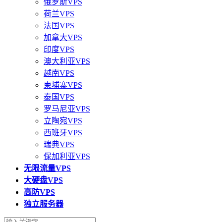
俄罗斯VPS
荷兰VPS
法国VPS
加拿大VPS
印度VPS
澳大利亚VPS
越南VPS
柬埔寨VPS
泰国VPS
罗马尼亚VPS
立陶宛VPS
西班牙VPS
瑞典VPS
保加利亚VPS
无限流量VPS
大硬盘VPS
高防VPS
独立服务器