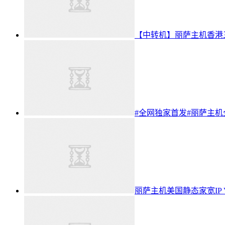
【中转机】丽萨主机香港三网
#全网独家首发#丽萨主机全
丽萨主机美国静态家宽IP VPS