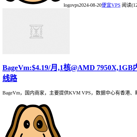
logovps
2024-08-20
便宜VPS
阅读(12
BageVm:$4.19/月,1核@AMD 7950X,1
线路
BageVm，国内商家，主要提供KVM VPS，数据中心有香港、