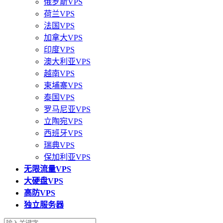
俄罗斯VPS
荷兰VPS
法国VPS
加拿大VPS
印度VPS
澳大利亚VPS
越南VPS
柬埔寨VPS
泰国VPS
罗马尼亚VPS
立陶宛VPS
西班牙VPS
瑞典VPS
保加利亚VPS
无限流量VPS
大硬盘VPS
高防VPS
独立服务器