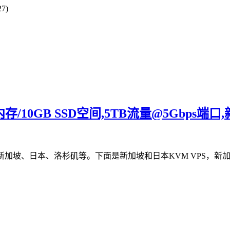
7)
GB内存/10GB SSD空间,5TB流量@5Gbps端口
新加坡、日本、洛杉矶等。下面是新加坡和日本KVM VPS，新加坡和