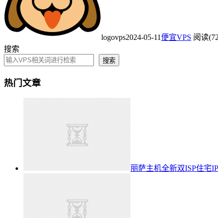
logovps
2024-05-11
便宜VPS
阅读(72
搜索
搜索
热门文章
丽萨主机全新双ISP住宅I