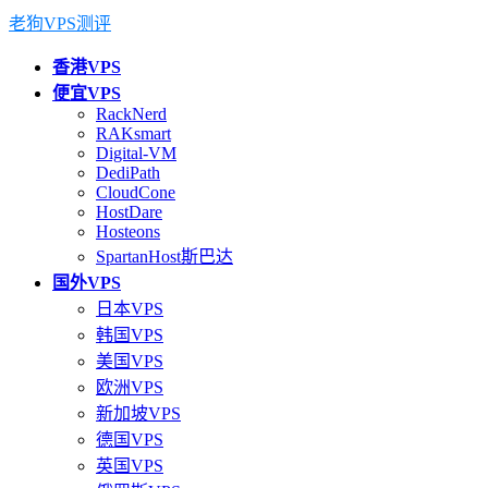
老狗VPS测评
香港VPS
便宜VPS
RackNerd
RAKsmart
Digital-VM
DediPath
CloudCone
HostDare
Hosteons
SpartanHost斯巴达
国外VPS
日本VPS
韩国VPS
美国VPS
欧洲VPS
新加坡VPS
德国VPS
英国VPS