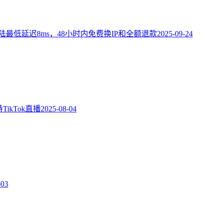
陆最低延迟8ms，48小时内免费换IP和全额退款
2025-09-24
ikTok直播
2025-08-04
-03