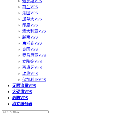
俄罗斯VPS
荷兰VPS
法国VPS
加拿大VPS
印度VPS
澳大利亚VPS
越南VPS
柬埔寨VPS
泰国VPS
罗马尼亚VPS
立陶宛VPS
西班牙VPS
瑞典VPS
保加利亚VPS
无限流量VPS
大硬盘VPS
高防VPS
独立服务器