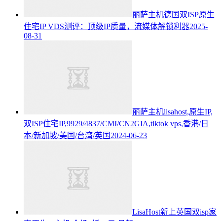
丽萨主机德国双ISP原生
住宅IP VDS测评：顶级IP质量，流媒体解锁利器
2025-
08-31
丽萨主机lisahost,原生IP,
双ISP住宅IP,9929/4837/CMI/CN2GIA,tiktok vps,香港/日
本/新加坡/美国/台湾/英国
2024-06-23
LisaHost新上英国双isp家