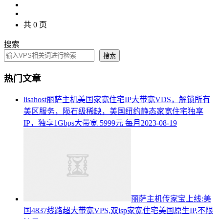
共 0 页
搜索
搜索
热门文章
lisahost丽萨主机美国家宽住宅IP大带宽VDS，解锁所有
美区服务，陨石级稀缺，美国纽约静态家宽住宅独享
IP，独享1Gbps大带宽 5999元 每月
2023-08-19
丽萨主机传家宝上线:美
国4837线路超大带宽VPS,双isp家宽住宅美国原生IP,不限