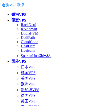
老狗VPS测评
香港VPS
便宜VPS
RackNerd
RAKsmart
Digital-VM
DediPath
CloudCone
HostDare
Hosteons
SpartanHost斯巴达
国外VPS
日本VPS
韩国VPS
美国VPS
欧洲VPS
新加坡VPS
德国VPS
英国VPS