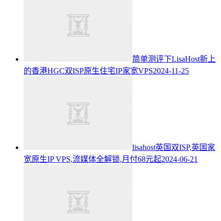
简单测评下LisaHost新上
的香港HGC双ISP原生住宅IP家宽VPS
2024-11-25
lisahost英国双ISP,英国家
宽原生IP VPS,流媒体全解锁,月付68元起
2024-06-21