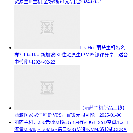
宽原生IP主机,全场9折61元/月起
2024-06-21
LisaHost丽萨主机怎么
样？LisaHost新加坡ISP住宅原生IP VPS测评分享，适合
中转使用
2024-02-22
【丽萨主机新品上线】
西雅图家宽住宅IP VPS，解锁无限可能！
2025-01-06
丽萨主机：256元/季/2核/2GB内存/40GB SSD空间/1.2TB
流量/25Mbps-50Mbps端口/50G防御/KVM/洛杉矶CERA