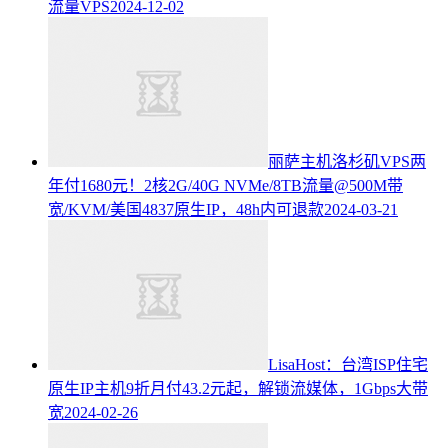
流量VPS
2024-12-02
丽萨主机洛杉矶VPS两
年付1680元！2核2G/40G NVMe/8TB流量@500M带
宽/KVM/美国4837原生IP，48h内可退款
2024-03-21
LisaHost：台湾ISP住宅
原生IP主机9折月付43.2元起，解锁流媒体，1Gbps大带
宽
2024-02-26