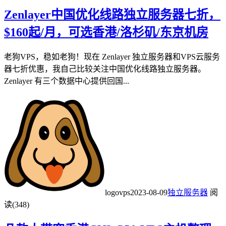
Zenlayer中国优化线路独立服务器七折，
$160起/月，可选香港/洛杉矶/东京机房
老狗VPS，稳如老狗！现在 Zenlayer 独立服务器和VPS云服务
器七折优惠，我自己比较关注中国优化线路独立服务器。
Zenlayer 有三个数据中心提供回国...
logovps
2023-08-09
独立服务器
阅
读(348)