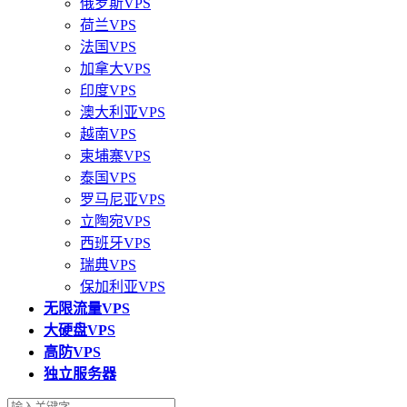
俄罗斯VPS
荷兰VPS
法国VPS
加拿大VPS
印度VPS
澳大利亚VPS
越南VPS
柬埔寨VPS
泰国VPS
罗马尼亚VPS
立陶宛VPS
西班牙VPS
瑞典VPS
保加利亚VPS
无限流量VPS
大硬盘VPS
高防VPS
独立服务器