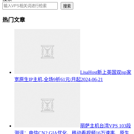
搜索
热门文章
LisaHost新上英国双isp家
宽原生IP主机,全场9折61元/月起
2024-06-21
丽萨主机台湾VPS 103段
测评：电信CN2 GIA优化、移动看视频16万速率、原生