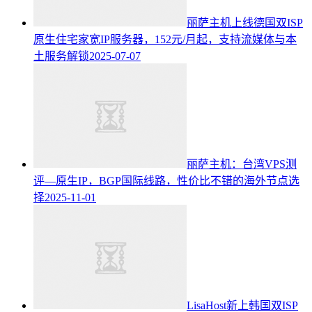
丽萨主机上线德国双ISP
原生住宅家宽IP服务器，152元/月起，支持流媒体与本
土服务解锁
2025-07-07
丽萨主机：台湾VPS测
评—原生IP，BGP国际线路，性价比不错的海外节点选
择
2025-11-01
LisaHost新上韩国双ISP