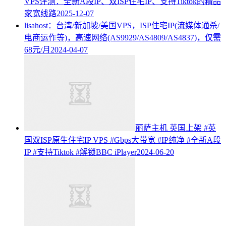
VPS评测：全新A段IP、双ISP住宅IP、支持Tiktok的精品
家宽线路
2025-12-07
lisahost：台湾/新加坡/美国VPS，ISP住宅IP(流媒体通杀/
电商运作等)，高速网络(AS9929/AS4809/AS4837)，仅需
68元/月
2024-04-07
丽萨主机 英国上架 #英
国双ISP原生住宅IP VPS #Gbps大带宽 #IP纯净 #全新A段
IP #支持Tiktok #解锁BBC iPlayer
2024-06-20