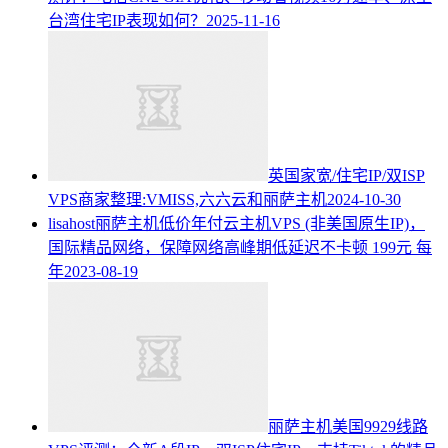
台湾住宅IP表现如何？
2025-11-16
英国家宽/住宅IP/双ISP
VPS商家整理:VMISS,六六云和丽萨主机
2024-10-30
lisahost丽萨主机低价年付云主机VPS (非美国原生IP)，
国际精品网络，保障网络高峰期低延迟不卡顿 199元 每
年
2023-08-19
丽萨主机美国9929线路