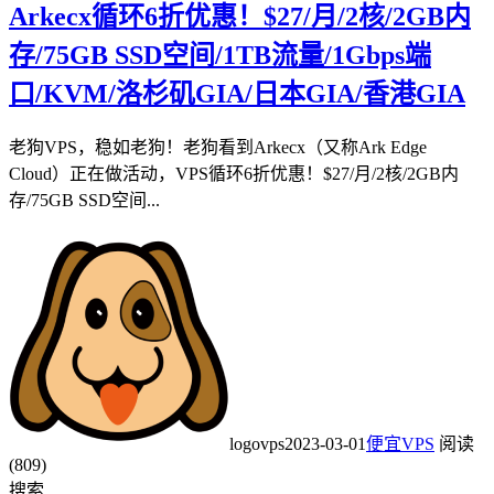
Arkecx循环6折优惠！$27/月/2核/2GB内
存/75GB SSD空间/1TB流量/1Gbps端
口/KVM/洛杉矶GIA/日本GIA/香港GIA
老狗VPS，稳如老狗！老狗看到Arkecx（又称Ark Edge
Cloud）正在做活动，VPS循环6折优惠！$27/月/2核/2GB内
存/75GB SSD空间...
logovps
2023-03-01
便宜VPS
阅读
(809)
搜索