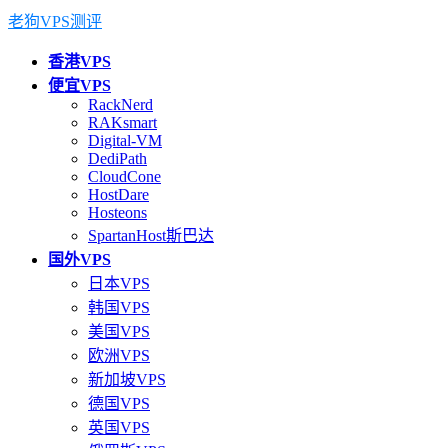
老狗VPS测评
香港VPS
便宜VPS
RackNerd
RAKsmart
Digital-VM
DediPath
CloudCone
HostDare
Hosteons
SpartanHost斯巴达
国外VPS
日本VPS
韩国VPS
美国VPS
欧洲VPS
新加坡VPS
德国VPS
英国VPS