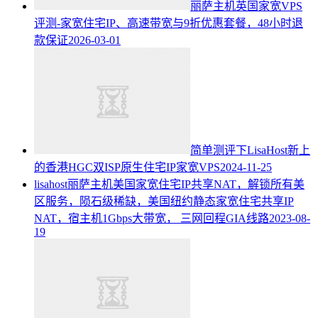
丽萨主机英国家宽VPS
评测-家宽住宅IP、高速带宽与9折优惠套餐，48小时退
款保证
2026-03-01
简单测评下LisaHost新上
的香港HGC双ISP原生住宅IP家宽VPS
2024-11-25
lisahost丽萨主机美国家宽住宅IP共享NAT，解锁所有美
区服务，陨石级稀缺，美国纽约静态家宽住宅共享IP
NAT，宿主机1Gbps大带宽， 三网回程GIA线路
2023-08-
19