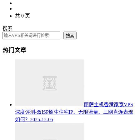
共 0 页
搜索
搜索
热门文章
丽萨主机香港家宽VPS
深度评测-双ISP原生住宅IP、无限流量、三网直连表现
如何？
2025-12-05