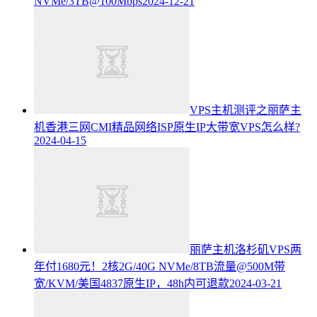
NVMe/3TB@100Mbps
2024-12-21
VPS主机测评之丽萨主
机香港三网CMI精品网络ISP原生IP大带宽VPS怎么样?
2024-04-15
丽萨主机洛杉矶VPS两
年付1680元！2核2G/40G NVMe/8TB流量@500M带
宽/KVM/美国4837原生IP，48h内可退款
2024-03-21