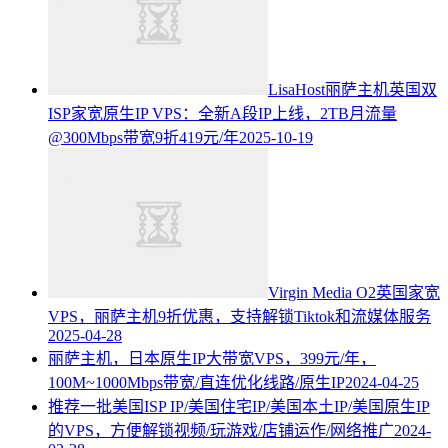
LisaHost丽萨主机英国双
ISP家宽原生IP VPS：全新A段IP上线，2TB月流量
@300Mbps带宽9折419元/年
2025-10-19
Virgin Media O2英国家宽
VPS，丽萨主机9折优惠，支持解锁Tiktok和流媒体服务
2025-04-28
丽萨主机，日本原生IP大带宽VPS，399元/年，
100M~1000Mbps带宽/直连优化线路/原生IP
2024-04-25
推荐一批美国ISP IP/美国住宅IP/美国本土IP/美国原生IP
的VPS，方便解锁视频/玩游戏/店铺运作/网络推广
2024-