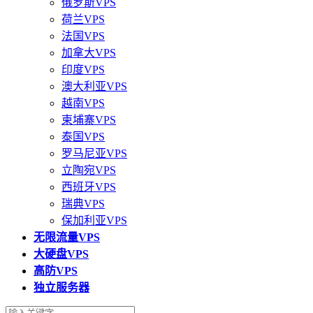
俄罗斯VPS
荷兰VPS
法国VPS
加拿大VPS
印度VPS
澳大利亚VPS
越南VPS
柬埔寨VPS
泰国VPS
罗马尼亚VPS
立陶宛VPS
西班牙VPS
瑞典VPS
保加利亚VPS
无限流量VPS
大硬盘VPS
高防VPS
独立服务器