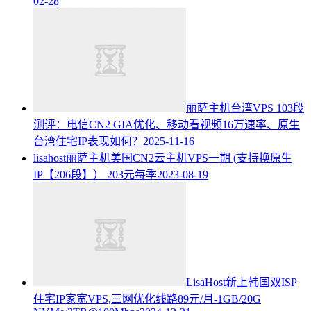
02-28
丽萨主机台湾VPS 103段
测评：电信CN2 GIA优化、移动看视频16万速率、原生
台湾住宅IP表现如何？
2025-11-16
lisahost丽萨主机美国CN2云主机VPS一期 (支持换原生
IP【206段】） 203元每季
2023-08-19
LisaHost新上韩国双ISP
住宅IP家宽VPS,三网优化线路89元/月-1GB/20G