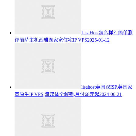
LisaHost怎么样？简单测
评丽萨主机西雅图家宽住宅IP VPS
2025-01-12
lisahost英国双ISP,英国家
宽原生IP VPS,流媒体全解锁,月付68元起
2024-06-21