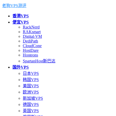
老狗VPS测评
香港VPS
便宜VPS
RackNerd
RAKsmart
Digital-VM
DediPath
CloudCone
HostDare
Hosteons
SpartanHost斯巴达
国外VPS
日本VPS
韩国VPS
美国VPS
欧洲VPS
新加坡VPS
德国VPS
英国VPS